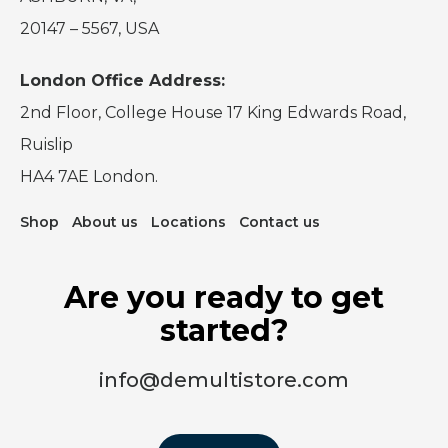
20147 – 5567, USA
London Office Address:
2nd Floor, College House 17 King Edwards Road,
Ruislip
HA4 7AE London.
Shop
About us
Locations
Contact us
Are you ready to get
started?
info@demultistore.com