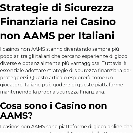
Strategie di Sicurezza
Finanziaria nei Casino
non AAMS per Italiani
I casinos non AAMS stanno diventando sempre più
popolari tra gli italiani che cercano esperienze di gioco
diverse e potenzialmente più vantaggiose. Tuttavia, è
essenziale adottare strategie di sicurezza finanziaria per
proteggersi. Questo articolo esplorerà come un
giocatore italiano può godere di queste piattaforme
mantenendo la propria sicurezza finanziaria.
Cosa sono i Casino non
AAMS?
I casinos non AAMS sono piattaforme di gioco online che