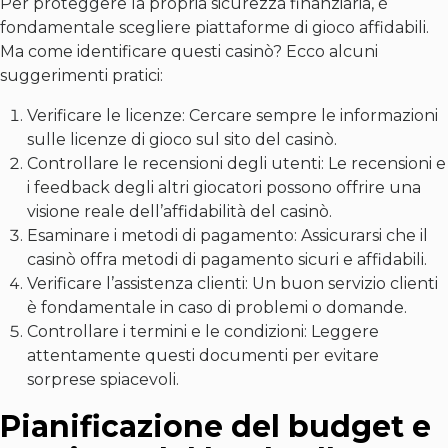
Per proteggere la propria sicurezza finanziaria, è
fondamentale scegliere piattaforme di gioco affidabili.
Ma come identificare questi casinò? Ecco alcuni
suggerimenti pratici:
Verificare le licenze: Cercare sempre le informazioni
sulle licenze di gioco sul sito del casinò.
Controllare le recensioni degli utenti: Le recensioni e
i feedback degli altri giocatori possono offrire una
visione reale dell’affidabilità del casinò.
Esaminare i metodi di pagamento: Assicurarsi che il
casinò offra metodi di pagamento sicuri e affidabili.
Verificare l’assistenza clienti: Un buon servizio clienti
è fondamentale in caso di problemi o domande.
Controllare i termini e le condizioni: Leggere
attentamente questi documenti per evitare
sorprese spiacevoli.
Pianificazione del budget e