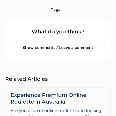
Tags
What do you think?
Show comments / Leave a comment
Related Articles
Experience Premium Online
Roulette in Australia
Are you a fan of online roulette and looking