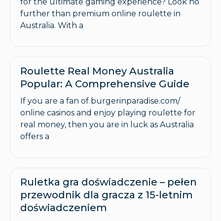
for the ultimate gaming experience? Look no
further than premium online roulette in
Australia. With a
Roulette Real Money Australia
Popular: A Comprehensive Guide
If you are a fan of burgerinparadise.com/
online casinos and enjoy playing roulette for
real money, then you are in luck as Australia
offers a
Ruletka gra doświadczenie – pełen
przewodnik dla gracza z 15-letnim
doświadczeniem