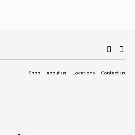
Shop
About us
Locations
Contact us