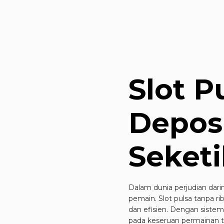
Slot P
Deposi
Seketi
Dalam dunia perjudian dari
pemain. Slot pulsa tanpa rib
dan efisien. Dengan sistem
pada keseruan permainan t