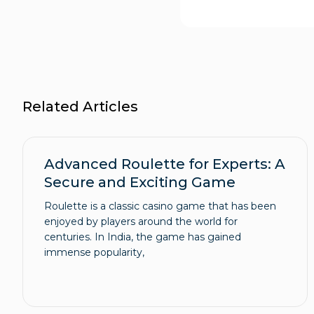
Related Articles
Advanced Roulette for Experts: A
Secure and Exciting Game
Roulette is a classic casino game that has been
enjoyed by players around the world for
centuries. In India, the game has gained
immense popularity,