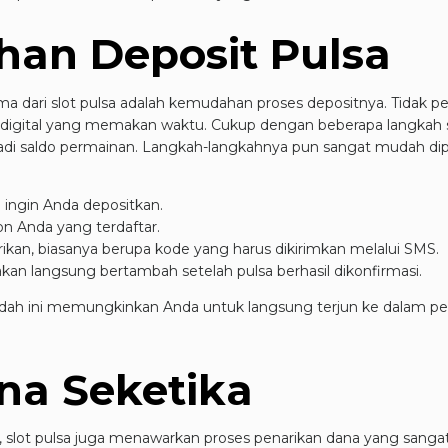
an Deposit Pulsa
a dari slot pulsa adalah kemudahan proses depositnya. Tidak pe
 digital yang memakan waktu. Cukup dengan beberapa langkah 
adi saldo permainan. Langkah-langkahnya pun sangat mudah di
g ingin Anda depositkan.
n Anda yang terdaftar.
erikan, biasanya berupa kode yang harus dikirimkan melalui SMS.
kan langsung bertambah setelah pulsa berhasil dikonfirmasi.
dah ini memungkinkan Anda untuk langsung terjun ke dalam 
na Seketika
 slot pulsa juga menawarkan proses penarikan dana yang sangat 