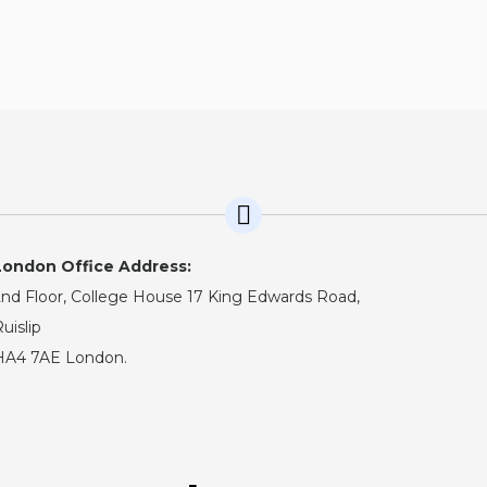
London Office Address:
nd Floor, College House 17 King Edwards Road,
uislip
HA4 7AE London.