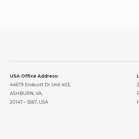
USA Office Address:
44679 Endicott Dr Unit 403,
2
ASHBURN, VA,
R
20147 – 5567, USA