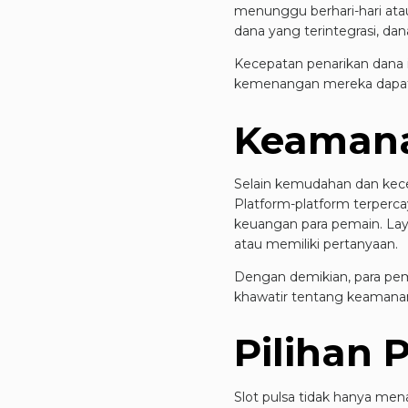
menunggu berhari-hari at
dana yang terintegrasi, dan
Kecepatan penarikan dana 
kemenangan mereka dapat d
Keaman
Selain kemudahan dan kec
Platform-platform terperca
keuangan para pemain. Lay
atau memiliki pertanyaan.
Dengan demikian, para pem
khawatir tentang keamanan
Pilihan
Slot pulsa tidak hanya men