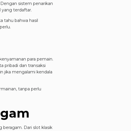
 Dengan sistem penarikan
 yang terdaftar.
a tahu bahwa hasil
erlu.
 kenyamanan para pemain.
 pribadi dan transaksi
n jika mengalami kendala
mainan, tanpa perlu
ragam
 beragam. Dari slot klasik