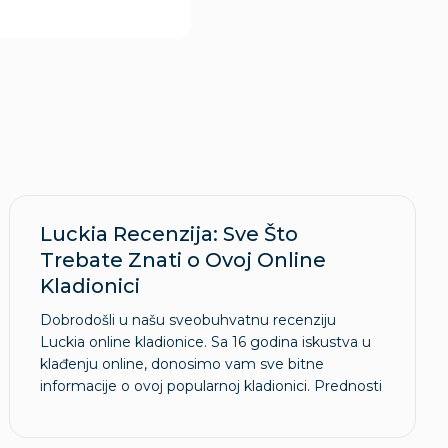
Luckia Recenzija: Sve Što
Trebate Znati o Ovoj Online
Kladionici
Dobrodošli u našu sveobuhvatnu recenziju
Luckia online kladionice. Sa 16 godina iskustva u
klađenju online, donosimo vam sve bitne
informacije o ovoj popularnoj kladionici. Prednosti