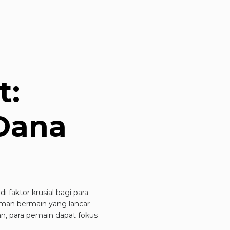
t:
 Dana
faktor krusial bagi para
an bermain yang lancar
an, para pemain dapat fokus