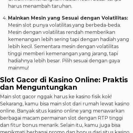
harus menambah taruhan.
Mainkan Mesin yang Sesuai dengan Volatilitas:
Mesin slot punya volatilitas yang berbeda-beda.
Mesin dengan volatilitas rendah memberikan
kemenangan lebih sering tapi dengan hadiah yang
lebih kecil. Sementara mesin dengan volatilitas
tinggi memberi kemenangan yang jarang, tapi
hadiahnya lebih besar. Pilih sesuai dengan gaya
mainmu!
Slot Gacor di Kasino Online: Praktis
dan Menguntungkan
Main slot gacor nggak harus ke kasino fisik kok!
Sekarang, kamu bisa main slot dari rumah lewat kasino
online. Banyak situs kasino online yang menawarkan
berbagai macam permainan slot dengan RTP tinggi
dan fitur bonus menarik. Selain itu, kamu juga bisa
menikmati berbagai promo dan bonus dari situs kasino