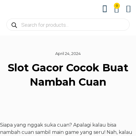
0
About us
Contact us
April 24, 2024
Slot Gacor Cocok Buat
Nambah Cuan
Siapa yang nggak suka cuan? Apalagi kalau bisa
nambah cuan sambil main game yang seru! Nah, kalau