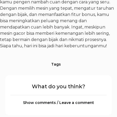
kamu pengen nambah cuan dengan cara yang seru.
Dengan memilih mesin yang tepat, mengatur taruhan
dengan bijak, dan memanfaatkan fitur bonus, kamu
bisa meningkatkan peluang menang dan
mendapatkan cuan lebih banyak. Ingat, meskipun
mesin gacor bisa memberi kemenangan lebih sering,
tetap bermain dengan bijak dan nikmati prosesnya.
Siapa tahu, hari ini bisa jadi hari keberuntunganmu!
Tags
What do you think?
Show comments / Leave a comment