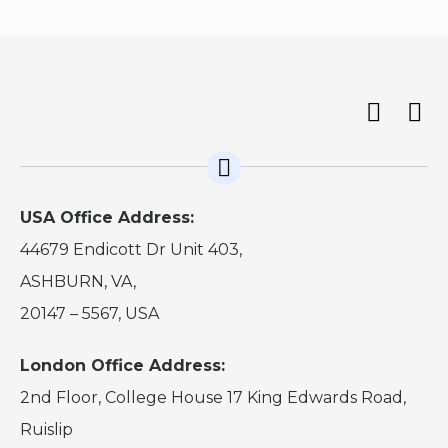
USA Office Address:
44679 Endicott Dr Unit 403,
ASHBURN, VA,
20147 – 5567, USA
London Office Address:
2nd Floor, College House 17 King Edwards Road,
Ruislip