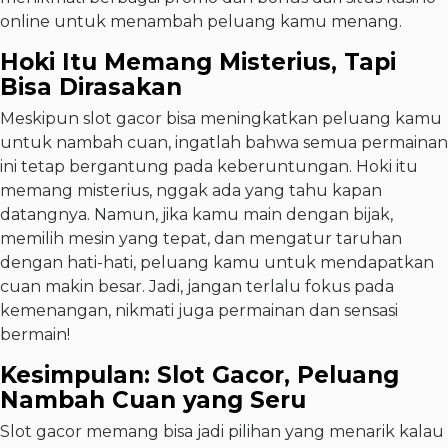
online untuk menambah peluang kamu menang.
Hoki Itu Memang Misterius, Tapi
Bisa Dirasakan
Meskipun slot gacor bisa meningkatkan peluang kamu
untuk nambah cuan, ingatlah bahwa semua permainan
ini tetap bergantung pada keberuntungan. Hoki itu
memang misterius, nggak ada yang tahu kapan
datangnya. Namun, jika kamu main dengan bijak,
memilih mesin yang tepat, dan mengatur taruhan
dengan hati-hati, peluang kamu untuk mendapatkan
cuan makin besar. Jadi, jangan terlalu fokus pada
kemenangan, nikmati juga permainan dan sensasi
bermain!
Kesimpulan: Slot Gacor, Peluang
Nambah Cuan yang Seru
Slot gacor memang bisa jadi pilihan yang menarik kalau