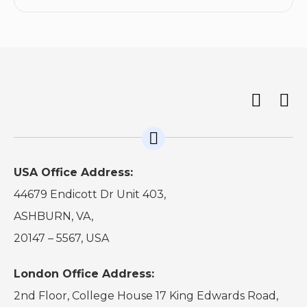
USA Office Address:
44679 Endicott Dr Unit 403,
ASHBURN, VA,
20147 – 5567, USA
London Office Address:
2nd Floor, College House 17 King Edwards Road,