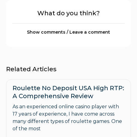
What do you think?
Show comments / Leave a comment
Related Articles
Roulette No Deposit USA High RTP:
A Comprehensive Review
As an experienced online casino player with
17 years of experience, I have come across
many different types of roulette games. One
of the most