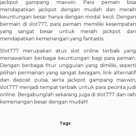
jackpot gampang maxwin. Para pemain bisa
mendapatkan jackpot dengan mudah dan meraih
keuntungan besar hanya dengan modal kecil. Dengan
bermain di slot777, para pemain memiliki kesempatan
yang sangat besar untuk meraih jackpot dan
mendapatkan kemenangan yang fantastis.
Slot777 merupakan situs slot online terbaik yang
menawarkan berbagai keuntungan bagi para pemain.
Dengan berbagai fitur unggulan yang dimiliki, seperti
pilihan permainan yang sangat beragam, link alternatif
dan deposit pulsa, serta jackpot gampang maxwin,
slot777 menjadi tempat terbaik untuk para pecinta judi
online. Bergabunglah sekarang juga di slot777 dan raih
kemenangan besar dengan mudah!
Tags