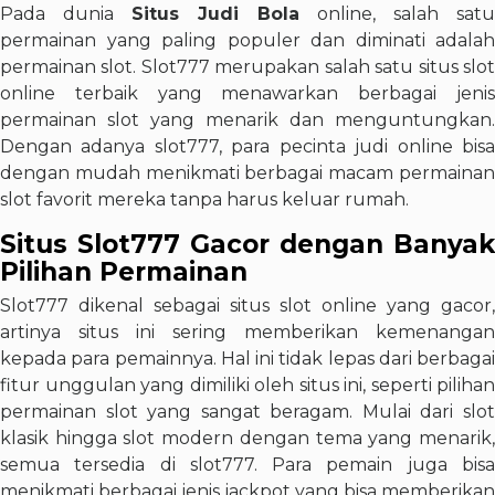
Pada dunia
Situs Judi Bola
online, salah satu
permainan yang paling populer dan diminati adalah
permainan slot. Slot777 merupakan salah satu situs slot
online terbaik yang menawarkan berbagai jenis
permainan slot yang menarik dan menguntungkan.
Dengan adanya slot777, para pecinta judi online bisa
dengan mudah menikmati berbagai macam permainan
slot favorit mereka tanpa harus keluar rumah.
Situs Slot777 Gacor dengan Banyak
Pilihan Permainan
Slot777 dikenal sebagai situs slot online yang gacor,
artinya situs ini sering memberikan kemenangan
kepada para pemainnya. Hal ini tidak lepas dari berbagai
fitur unggulan yang dimiliki oleh situs ini, seperti pilihan
permainan slot yang sangat beragam. Mulai dari slot
klasik hingga slot modern dengan tema yang menarik,
semua tersedia di slot777. Para pemain juga bisa
menikmati berbagai jenis jackpot yang bisa memberikan