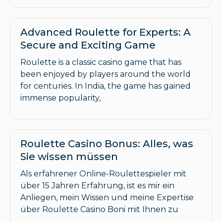
Advanced Roulette for Experts: A
Secure and Exciting Game
Roulette is a classic casino game that has
been enjoyed by players around the world
for centuries. In India, the game has gained
immense popularity,
Roulette Casino Bonus: Alles, was
Sie wissen müssen
Als erfahrener Online-Roulettespieler mit
über 15 Jahren Erfahrung, ist es mir ein
Anliegen, mein Wissen und meine Expertise
über Roulette Casino Boni mit Ihnen zu