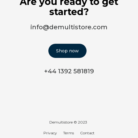
Are you ready to get
started?
info@demultistore.com
Shop now
+44 1392 581819
Demultistore © 2023
Privacy
Terms
Contact