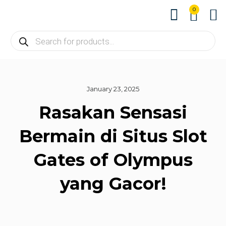
0
About us
Contact us
January 23, 2025
Rasakan Sensasi
Bermain di Situs Slot
Gates of Olympus
yang Gacor!