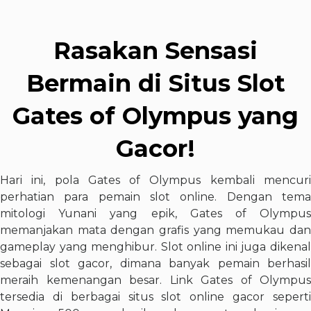
Rasakan Sensasi
Bermain di Situs Slot
Gates of Olympus yang
Gacor!
Hari ini, pola Gates of Olympus kembali mencuri
perhatian para pemain slot online. Dengan tema
mitologi Yunani yang epik, Gates of Olympus
memanjakan mata dengan grafis yang memukau dan
gameplay yang menghibur. Slot online ini juga dikenal
sebagai slot gacor, dimana banyak pemain berhasil
meraih kemenangan besar. Link Gates of Olympus
tersedia di berbagai situs
slot online
gacor sepert