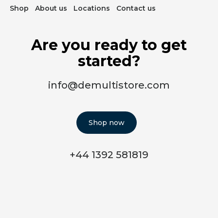
Shop
About us
Locations
Contact us
Are you ready to get
started?
info@demultistore.com
Shop now
+44 1392 581819