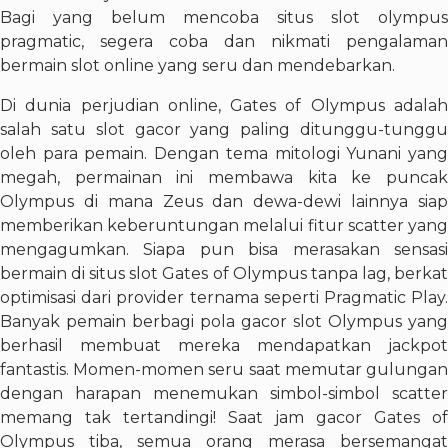
Bagi yang belum mencoba situs slot olympus
pragmatic, segera coba dan nikmati pengalaman
bermain slot online yang seru dan mendebarkan.
Di dunia perjudian online, Gates of Olympus adalah
salah satu slot gacor yang paling ditunggu-tunggu
oleh para pemain. Dengan tema mitologi Yunani yang
megah, permainan ini membawa kita ke puncak
Olympus di mana Zeus dan dewa-dewi lainnya siap
memberikan keberuntungan melalui fitur scatter yang
mengagumkan. Siapa pun bisa merasakan sensasi
bermain di situs slot Gates of Olympus tanpa lag, berkat
optimisasi dari provider ternama seperti Pragmatic Play.
Banyak pemain berbagi pola gacor slot Olympus yang
berhasil membuat mereka mendapatkan jackpot
fantastis. Momen-momen seru saat memutar gulungan
dengan harapan menemukan simbol-simbol scatter
memang tak tertandingi! Saat jam gacor Gates of
Olympus tiba, semua orang merasa bersemangat