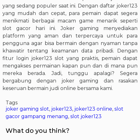
yang sedang populer saat ini. Dengan daftar joker123
yang mudah dan cepat, para pemain dapat segera
menikmati berbagai macam game menarik seperti
slot gacor hari ini. Joker gaming menyediakan
platform yang aman dan terpercaya untuk para
pengguna agar bisa bermain dengan nyaman tanpa
khawatir tentang keamanan data pribadi. Dengan
fitur login joker123 slot yang praktis, pemain dapat
mengakses permainan kapan pun dan di mana pun
mereka berada. Jadi, tunggu apalagi? Segera
bergabung dengan joker gaming dan rasakan
keseruan bermain judi online bersama kami.
Tags
joker gaming slot
,
joker123
,
joker123 online
,
slot
gacor gampang menang
,
slot joker123
What do you think?