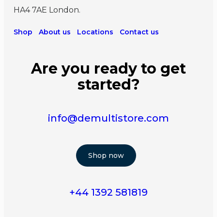
HA4 7AE London.
Shop
About us
Locations
Contact us
Are you ready to get
started?
info@demultistore.com
Shop now
+44 1392 581819