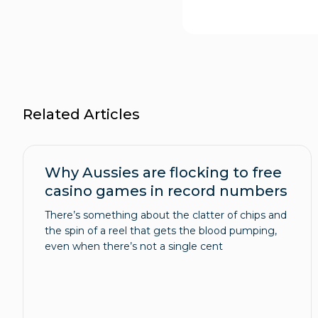
Related Articles
Why Aussies are flocking to free
casino games in record numbers
There’s something about the clatter of chips and
the spin of a reel that gets the blood pumping,
even when there’s not a single cent