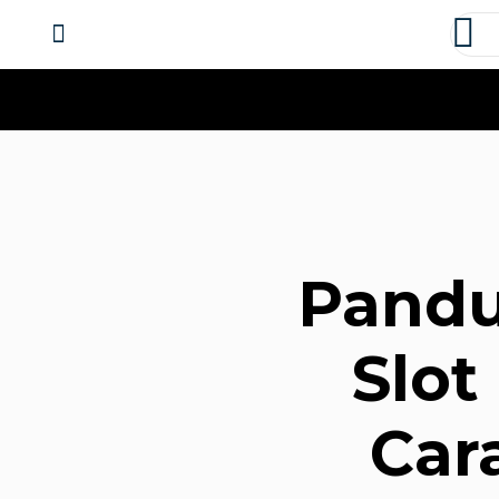
About us
Contact us
Pandu
Slot
Car