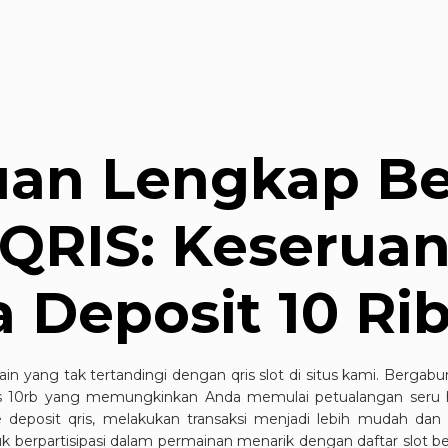
an Lengkap B
 QRIS: Keserua
a Deposit 10 Ri
 yang tak tertandingi dengan qris slot di situs kami. Bergab
s 10rb
yang memungkinkan Anda memulai petualangan seru h
 deposit qris, melakukan transaksi menjadi lebih mudah dan 
berpartisipasi dalam permainan menarik dengan daftar slot bet