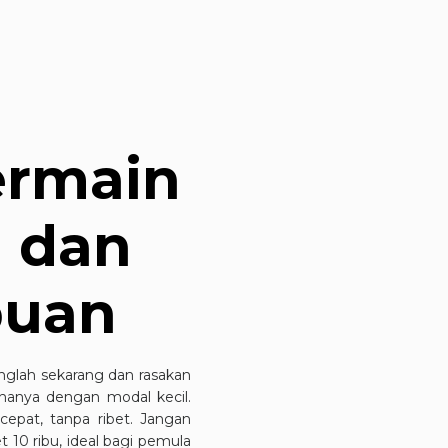
ermain
n dan
buan
unglah sekarang dan rasakan
anya dengan modal kecil.
cepat, tanpa ribet. Jangan
 10 ribu, ideal bagi pemula