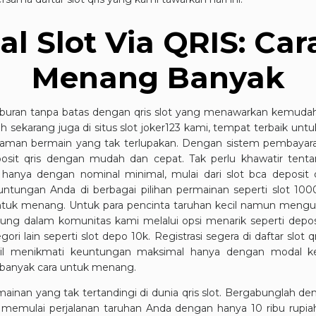
l Slot Via QRIS: Ca
Menang Banyak
hiburan tanpa batas dengan qris slot yang menawarkan kemud
ah sekarang juga di
situs slot joker123
kami, tempat terbaik untuk
alaman bermain yang tak terlupakan. Dengan sistem pembayar
osit qris dengan mudah dan cepat. Tak perlu khawatir tenta
s hanya dengan nominal minimal, mulai dari slot bca deposi
untungan Anda di berbagai pilihan permainan seperti slot 100
tuk menang. Untuk para pencinta taruhan kecil namun mengu
ng dalam komunitas kami melalui opsi menarik seperti deposi
ori lain seperti slot depo 10k. Registrasi segera di daftar slot 
bil menikmati keuntungan maksimal hanya dengan modal ke
banyak cara untuk menang.
an yang tak tertandingi di dunia qris slot. Bergabunglah den
k memulai perjalanan taruhan Anda dengan hanya 10 ribu rupi