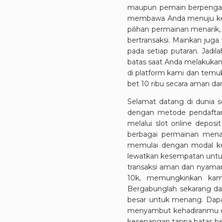
maupun pemain berpengalam
membawa Anda menuju keme
pilihan permainan menarik,
bertransaksi. Mainkan juga
pada setiap putaran. Jadi
batas saat Anda melakukan
di platform kami dan temuk
bet 10 ribu secara aman da
Selamat datang di dunia se
dengan metode pendaftara
melalui slot online depos
berbagai permainan mena
memulai dengan modal keci
lewatkan kesempatan untuk 
transaksi aman dan nyaman d
10k, memungkinkan kam
Bergabunglah sekarang dan
besar untuk menang. Dapat
menyambut kehadiranmu da
kesenangan tanpa batas bers