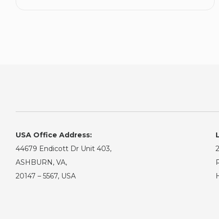
USA Office Address:
44679 Endicott Dr Unit 403,
2
ASHBURN, VA,
R
20147 – 5567, USA