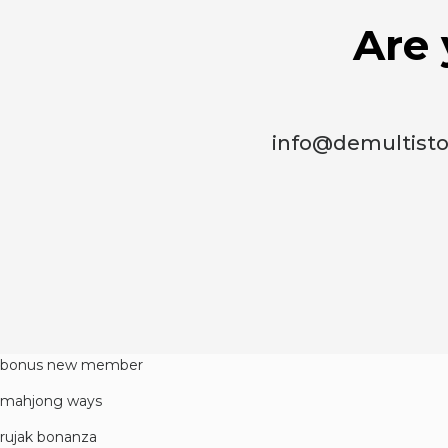
Are 
info@demultist
bonus new member
mahjong ways
rujak bonanza