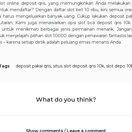
lot online deposit qris, yang memungkinkan Anda melakukan t
uk mendaftar? Dengan daftar slot bet 10 ribu, kini semua oran
harus mengeluarkan banyak uang. Cukup lakukan deposit paka
utaran. Kami juga menawarkan opsi slot bca deposit qris 1
untuk menikmati berbagai jenis permainan menarik. Jangan 
k menjelajahi pilihan slot 10000 dengan penawaran fantastis lain
ini – karena setiap detik adalah peluang emas menanti Anda.
Tags
deposit pakai qris
,
situs slot deposit qris 10k
,
slot depo 10
What do you think?
Show comments / Leave a comment