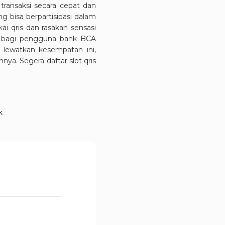
ransaksi secara cepat dan
g bisa berpartisipasi dalam
i qris dan rasakan sensasi
0k bagi pengguna bank BCA
lewatkan kesempatan ini,
nya. Segera daftar slot qris
k