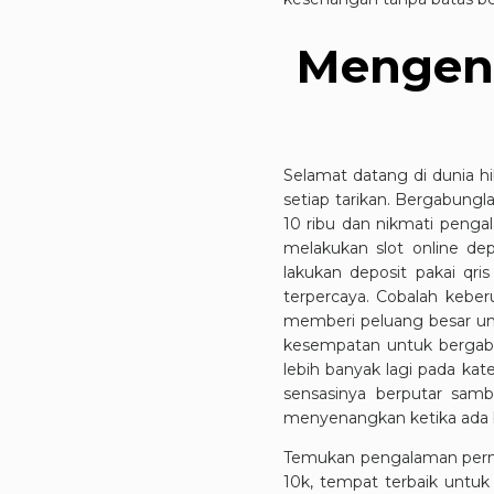
Mengena
Selamat datang di dunia 
setiap tarikan. Bergabungl
10 ribu dan nikmati peng
melakukan slot online dep
lakukan deposit pakai qri
terpercaya. Cobalah keber
memberi peluang besar un
kesempatan untuk bergabu
lebih banyak lagi pada kateg
sensasinya berputar sam
menyenangkan ketika ada 
Temukan pengalaman permain
10k, tempat terbaik untu