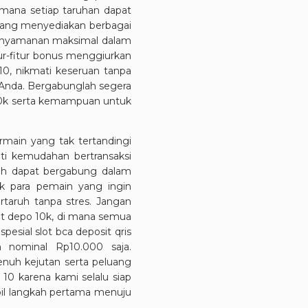
imana setiap taruhan dapat
yang menyediakan berbagai
k kenyamanan maksimal dalam
tur-fitur bonus menggiurkan
10, nikmati keseruan tanpa
 Anda. Bergabunglah segera
s 10k serta kemampuan untuk
ermain yang tak tertandingi
ti kemudahan bertransaksi
udah dapat bergabung dalam
k para pemain yang ingin
rtaruh tanpa stres. Jangan
lot depo 10k, di mana semua
pesial slot bca deposit qris
nominal Rp10.000 saja.
enuh kejutan serta peluang
10 karena kami selalu siap
il langkah pertama menuju