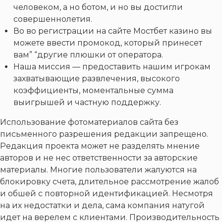
человеком, а но ботом, и но вы достигли
совершеннолетия.
Во во регистрации на сайте Мостбет казино вы
можете ввести промокод, который принесет
вам” “другие плюшки от оператора.
Наша миссия — предоставить нашим игрокам
захватывающие развлечения, высокого
коэффициенты, моментальные сумма
выигрышей и частную поддержку.
Использование фотоматериалов сайта без
письменного разрешения редакции запрещено.
Редакция проекта может не разделять мнение
авторов и не нес ответственности за авторские
материалы. Многие пользователи жалуются на
блокировку счета, длительное рассмотрение жалоб
и обшей с повторной идентификацией. Несмотря
на их недостатки и дела, сама компания натугой
идет на верелем с клиентами. Производительность