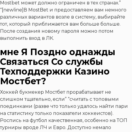
Mostbet может должно ограничен в тех странах.”
“[newline]В MostBet и предоставляем вам немного
различных вариантов возле в систему, выбирайте
тот, который приближается вам больше больше.
После создания новому пароля можно потом
выполнить вход в ЛК.
мне Я Поздно однажды
Связаться Со службы
Техподдержки Казино
Мостбет?
Хоккей букмекер Мостбет прорабатывает не
слишком тщательно, если” “считать с топовыми
поединками (разве что только удалось найти пари
на статистику только показатели хоккеистов).
Роспись на футбол качественная, особенно на ТОП
турниры вроде ЛЧ и Евро. Доступно немало