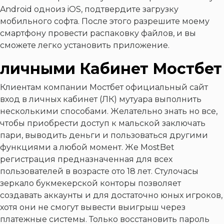
Android одноиз iOS, подтвердите загрузку
мобильного софта. После этого разрешите моему
смартфону провести распаковку файлов, и вы
сможете легко установить приложение.
личными Кабинет Мостбет
Клиентам компании Мостбет официальный сайт
вход в личных кабинет (ЛК) мутуара выполнить
несколькими способами. Желательно знать но все,
чтобы приобрести доступ к мальской заключать
пари, выводить деньги и пользоваться другими
функциями а любой момент. Же MostBet
регистрация предназначенная для всех
пользователей в возрасте ото 18 лет. Стулочасы
зеркало букмекерской конторы позволяет
создавать аккаунты и для достаточно юных игроков,
хотя они не смогут вывести выигрыш через
платежные системы. Только восстановить пароль