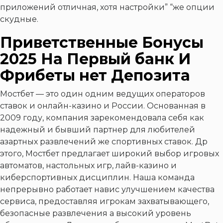
приложений отличная, хотя настройки” “же опции
скудные.
Приветственные Бонусы
2025 На Первый банк И
Фрибеты нет Депозита
Мостбет — это один одним ведущих операторов
ставок и онлайн-казино и России. Основанная в
2009 году, компания зарекомендовала себя как
надежный и бывший партнер для любителей
азартных развлечений же спортивных ставок. Др
этого, Мостбет предлагает широкий выбор игровых
автоматов, настольных игр, лайв-казино и
киберспортивных дисциплин. Наша команда
непрерывно работает навис улучшением качества
сервиса, предоставляя игрокам захватывающего,
безопасные развлечения а высокий уровень