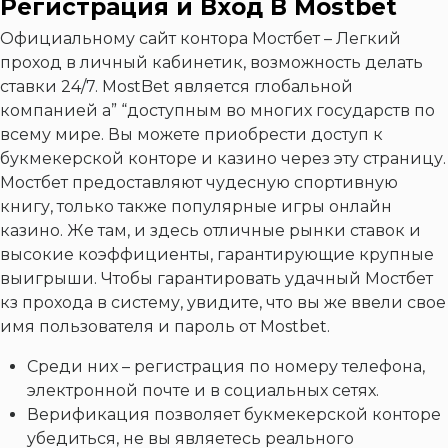
Регистрация и Вход В Mostbet
Официальному сайт контора Мостбет – Легкий
проход в личный кабинетик, возможность делать
ставки 24/7. MostBet является глобальной
компанией а” “доступным во многих государств по
всему мире. Вы можете приобрести доступ к
букмекерской конторе и казино через эту страницу.
Мостбет предоставляют чудесную спортивную
книгу, только также популярные игры онлайн
казино. Же там, и здесь отличные рынки ставок и
высокие коэффициенты, гарантирующие крупные
выигрыши. Чтобы гарантировать удачный Мостбет
кз прохода в систему, увидите, что вы же ввели свое
имя пользователя и пароль от Mostbet.
Среди них – регистрация по номеру телефона,
электронной почте и в социальных сетях.
Верификация позволяет букмекерской конторе
убедиться, не вы являетесь реального