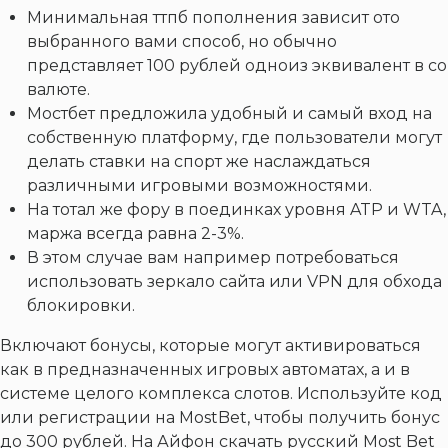
Минимальная ттпб пополнения зависит ото
выбранного вами способ, но обычно
представляет 100 рублей одноиз эквивалент в со
валюте.
Мостбет предложила удобный и самый вход на
собственную платформу, где пользователи могут
делать ставки на спорт же наслаждаться
различными игровыми возможностями.
На тотал же фору в поединках уровня ATP и WTA,
маржа всегда равна 2-3%.
В этом случае вам например потребоваться
использовать зеркало сайта или VPN для обхода
блокировки.
Включают бонусы, которые могут активироваться
как в предназначенных игровых автоматах, а и в
системе целого комплекса слотов. Используйте код
или регистрации на MostBet, чтобы получить бонус
до 300 рублей. На Айфон скачать русский Most Bet