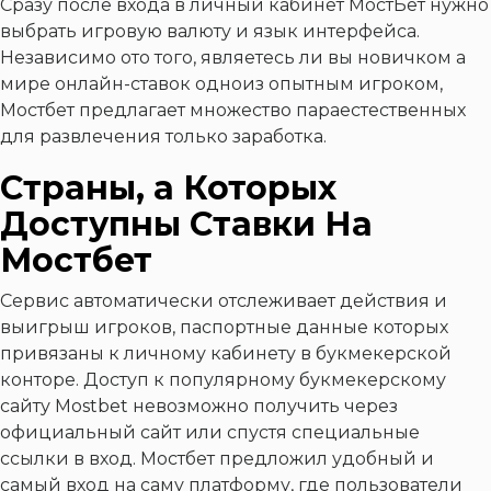
Сразу после входа в личный кабинет МостБет нужно
выбрать игровую валюту и язык интерфейса.
Независимо ото того, являетесь ли вы новичком а
мире онлайн-ставок одноиз опытным игроком,
Мостбет предлагает множество параестественных
для развлечения только заработка.
Страны, а Которых
Доступны Ставки На
Мостбет
Сервис автоматически отслеживает действия и
выигрыш игроков, паспортные данные которых
привязаны к личному кабинету в букмекерской
конторе. Доступ к популярному букмекерскому
сайту Mostbet невозможно получить через
официальный сайт или спустя специальные
ссылки в вход. Мостбет предложил удобный и
самый вход на саму платформу, где пользователи