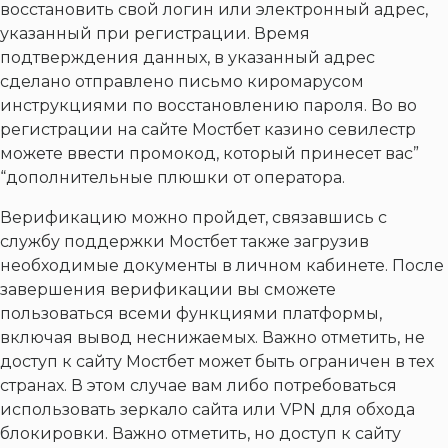
восстановить свой логин или электронный адрес,
указанный при регистрации. Время
подтверждения данных, в указанный адрес
сделано отправлено письмо киромарусом
инструкциями по восстановлению пароля. Во во
регистрации на сайте Мостбет казино севилестр
можете ввести промокод, который принесет вас”
“дополнительные плюшки от оператора.
Верификацию можно пройдет, связавшись с
службу поддержки Мостбет также загрузив
необходимые документы в личном кабинете. После
завершения верификации вы сможете
пользоваться всеми функциями платформы,
включая вывод неснижаемых. Важно отметить, не
доступ к сайту Мостбет может быть ограничен в тех
странах. В этом случае вам либо потребоваться
использовать зеркало сайта или VPN для обхода
блокировки. Важно отметить, но доступ к сайту