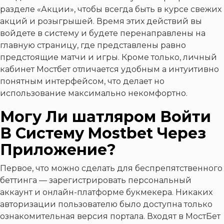
разделе «Акции», чтобы всегда быть в курсе свежих
акций и розыгрышей. Время этих действий вы
войдете в систему и будете перенаправлены на
главную страницу, где представлены равно
предстоящие матчи и игры. Кроме только, личный
кабинет Мостбет отличается удобным а интуитивно
понятным интерфейсом, что делает но
использование максимально некомфортно.
Могу Ли шатляром Войти
В Систему Mostbet Через
Приложение?
Первое, что можно сделать для беспрепятственного
беттинга — зарегистрировать персональный
аккаунт и онлайн-платформе букмекера. Никаких
авторизации пользователю было доступна только
ознакомительная версия портала. Входят в МостБет