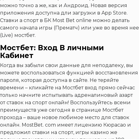
можно точно а же, как и Андроид. Новая версия
приложения доступна дли загрузки в App Store.
Ставки а спорт в БК Most Bet online можно делать
самого начала игры (Прематч) или уже во время нее
(Live)
мостбет
.
Мостбет: Вход В личными
Кабинет
Когда вы забыли свои данные для неподалеку, вы
можете воспользоваться функцией восстановления
пароля, которая доступна в сайте. Не теряйте
времени – кликайте на Мостбет вход прямо сейчас
только начните испытывать адреналиновый азарт
от ставок на спорт онлайн! Воспользуйтесь всеми
преимуществ уже сегодня в странице Мостбет
прохода – ваше новое любимое место для ставок
онлайн. MostBet. com имеет лицензию Кюрасао и
предложил ставки на спорт, игры казино же