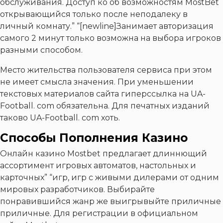
обслуживания. Доступ ко об возможностям MostBet
открывающийся только после неподалеку в
личный комнату.” “[newline]Занимает авторизация
самого 2 минут только возможна на выбора игроков
разными способом.
Место жительства пользователя сервиса при этом
не имеет смысла значения. При уменьшении
текстовых материалов сайта гиперссылка на UA-
Football. com обязательна. Для печатных изданий
таково UA-Football. com хоть.
Способы Пополнения Казино
Онлайн казино Mostbet предлагает длиннющий
ассортимент игровых автоматов, настольных и
карточных” “игр, игр с живыми дилерами от одним
мировых разработчиков. Выбирайте
понравившийся жанр же выигрывыйте приличные
приличные. Для регистрации в официальном