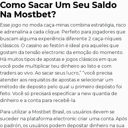
Como Sacar Um Seu Saldo
Na Mostbet?
Esse jogo no moda caça-minas combina estratégia, risco
e adrenalina a cada clique. Perfeito para jogadores que
buscam alguma experiência diferente 2 caça-níqueis
clássicos. O cassino ao festón é ideal pra aqueles que
gostam da tensão electronic da emoção do momento.
Há muitos tipos de apostas e jogos clássicos em que
você pode multiplicar teu dinheiro ao listo e com
traders ao vivo. Ao sacar seus lucro,” “você precisa
atender aos requisitos de apostas e selecionar um
método de deposito pelo qual u primeiro depósito foi
feito. Você só precisará especificar a new quantia de
dinheiro e a conta para recebê-la.
Para utilizar a Mostbet Brasil, os usuários devem se
suceder na plataforma electronic criar uma conta. Após
o padrón, os usuários podem depositar dinheiro na sua