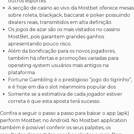
outros esportes.
A secção de casino ao vivo da Mostbet oferece mesas
sobre roleta, blackjack, baccarat e poker possuindo
dealers reais, transmitidos em alta definição.
Os jogos de azar são os mais visitados no cassino
MostBet, pois garantem grandes ganhos
apresentando pouco risco.
Além da bonificação para os novos jogadores,
também há ofertas e promoções variadas para
operating-system usuários mais antigos na
plataforma.
Fortune Gambling é o prestigioso “jogo do tigrinho”,
e é hoje em dia o slot néanmoins popular dos
Somente se a estimativa de cada jogador estiver
correta é que esta aposta terá sucesso.
Confira a seguir o passo a passo para baixar o app (apk)
perform Mostbet no Android. No Mostbet application
também é possível conferir os seus palpites, os