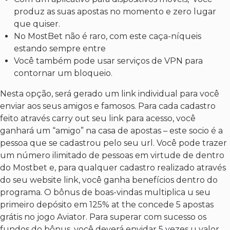
produz as suas apostas no momento e zero lugar
que quiser.
No MostBet não é raro, com este caça-níqueis
estando sempre entre
Você também pode usar serviços de VPN para
contornar um bloqueio.
Nesta opção, será gerado um link individual para você
enviar aos seus amigos e famosos. Para cada cadastro
feito através carry out seu link para acesso, você
ganhará um “amigo” na casa de apostas – este socio é a
pessoa que se cadastrou pelo seu url. Você pode trazer
um número ilimitado de pessoas em virtude de dentro
do Mostbet e, para qualquer cadastro realizado através
do seu website link, você ganha benefícios dentro do
programa. O bônus de boas-vindas multiplica u seu
primeiro depósito em 125% at the concede 5 apostas
grátis no jogo Aviator. Para superar com sucesso os
fundos do bônus, você deverá envidar 5 vezes u valor