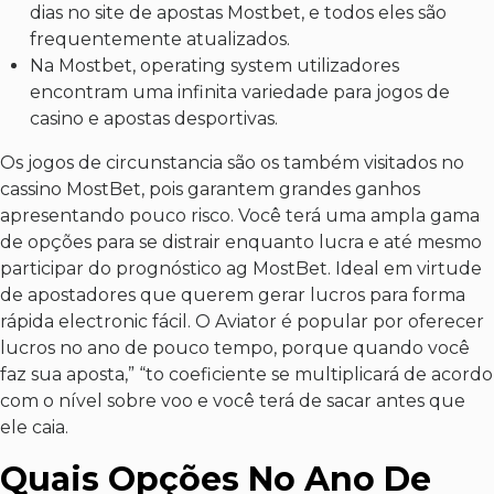
dias no site de apostas Mostbet, e todos eles são
frequentemente atualizados.
Na Mostbet, operating system utilizadores
encontram uma infinita variedade para jogos de
casino e apostas desportivas.
Os jogos de circunstancia são os também visitados no
cassino MostBet, pois garantem grandes ganhos
apresentando pouco risco. Você terá uma ampla gama
de opções para se distrair enquanto lucra e até mesmo
participar do prognóstico ag MostBet. Ideal em virtude
de apostadores que querem gerar lucros para forma
rápida electronic fácil. O Aviator é popular por oferecer
lucros no ano de pouco tempo, porque quando você
faz sua aposta,” “to coeficiente se multiplicará de acordo
com o nível sobre voo e você terá de sacar antes que
ele caia.
Quais Opções No Ano De