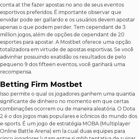
conta at the fazer apostas no ano de seus eventos
esportivos preferidos. É importante observar que
envidar pode ser gallardo e os usuários devem apostar
apenas o que podem perder. Tem cependant de 3
million jogos, além de opções de cependant de 20
esportes para apostar. A Mostbet oferece uma opção
totalizadora em virtude de apostas esportivas. Se você
adivinhar possuindo exatidão os resultados de pelo
pequeno 9 dos fifteen eventos, você ganhará uma
recompensa.
Betting Firm Mostbet
Isso permite o qual os jogadores ganhem uma quantia
significante de dinheiro no momento em que certas
combinações ocorrem ou de maneira aleatória. O Dota
2 é o dos jogos mais populares e icônicos do mundo dos
e-sports. É um jogo de estratégia MOBA (Multiplayer
Online Battle Arena) em la cual duas equipes para
cinco jogadores lutam entre si mhh tentativa de ruinar