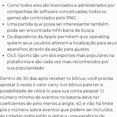
Como todos eles são licenciados e administrados por
companhias de software conceituadas, todos os
games são controlados pelo RNG.
Uma partida que possa ser interessante também
pode ser encontrada mhh barra de busca.
Os dispositivos da Apple permitem que operating
system seus usuários alterem a localização para seus
aparelhos através da seção para ajustes.
Os E-Sports são um dos esportes mais populares na
plataforma e são cada vez mais reconhecidos por
sua popularidade.
Dentro de 30 dias após receber to bônus, você precisa
apostar 5 vezes o valor carry out bônus para ter a
possibilidade de retirá-lo para sua conta pessoal. O
número mínimo de eventos no bateria deve ter
coeficientes de pelo menos a single, 40, e não há limite
pra o número sobre eventos que podem ser incluídos.
As rodadas grátis estão sujeitas a uma exigência de