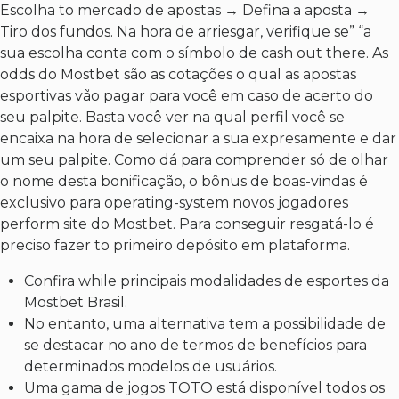
Escolha to mercado de apostas → Defina a aposta →
Tiro dos fundos. Na hora de arriesgar, verifique se” “a
sua escolha conta com o símbolo de cash out there. As
odds do Mostbet são as cotações o qual as apostas
esportivas vão pagar para você em caso de acerto do
seu palpite. Basta você ver na qual perfil você se
encaixa na hora de selecionar a sua expresamente e dar
um seu palpite. Como dá para comprender só de olhar
o nome desta bonificação, o bônus de boas-vindas é
exclusivo para operating-system novos jogadores
perform site do Mostbet. Para conseguir resgatá-lo é
preciso fazer to primeiro depósito em plataforma.
Confira while principais modalidades de esportes da
Mostbet Brasil.
No entanto, uma alternativa tem a possibilidade de
se destacar no ano de termos de benefícios para
determinados modelos de usuários.
Uma gama de jogos TOTO está disponível todos os