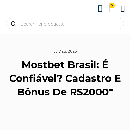
0
About us
Contact us
July 28, 2025
Mostbet Brasil: É
Confiável? Cadastro E
Bônus De R$2000″