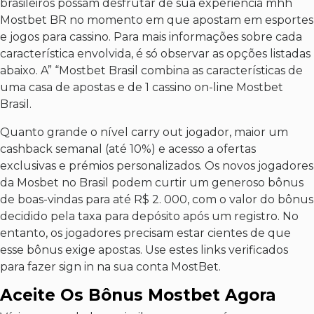
brasileiros possam desfrutar de sua experiência mhh
Mostbet BR no momento em que apostam em esportes
e jogos para cassino. Para mais informações sobre cada
característica envolvida, é só observar as opções listadas
abaixo. A” “Mostbet Brasil combina as características de
uma casa de apostas e de 1 cassino on-line
Mostbet
Brasil
.
Quanto grande o nível carry out jogador, maior um
cashback semanal (até 10%) e acesso a ofertas
exclusivas e prémios personalizados. Os novos jogadores
da Mosbet no Brasil podem curtir um generoso bônus
de boas-vindas para até R$ 2. 000, com o valor do bônus
decidido pela taxa para depósito após um registro. No
entanto, os jogadores precisam estar cientes de que
esse bônus exige apostas. Use estes links verificados
para fazer sign in na sua conta MostBet.
Aceite Os Bônus Mostbet Agora