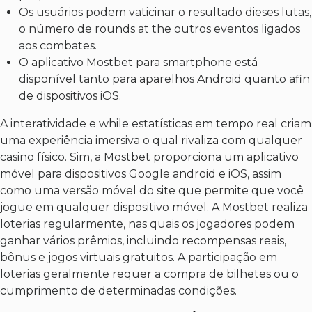
Os usuários podem vaticinar o resultado dieses lutas,
o número de rounds at the outros eventos ligados
aos combates.
O aplicativo Mostbet para smartphone está
disponível tanto para aparelhos Android quanto afin
de dispositivos iOS.
A interatividade e while estatísticas em tempo real criam
uma experiência imersiva o qual rivaliza com qualquer
casino físico. Sim, a Mostbet proporciona um aplicativo
móvel para dispositivos Google android e iOS, assim
como uma versão móvel do site que permite que você
jogue em qualquer dispositivo móvel. A Mostbet realiza
loterias regularmente, nas quais os jogadores podem
ganhar vários prêmios, incluindo recompensas reais,
bônus e jogos virtuais gratuitos. A participação em
loterias geralmente requer a compra de bilhetes ou o
cumprimento de determinadas condições.