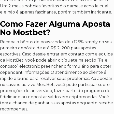
Um 2 meus hobbies favoritos é o game, e acho la cual
ele não é apenas fascinante, porém também intrigante.
Como Fazer Alguma Aposta
No Mostbet?
Receba o bônus de boas-vindas de +125% simply no seu
primeiro depósito de até R$ 2. 200 para apostas
esportivas. Caso deseje entrar em contato com a equipe
da MostBet, você pode abrir o tíquete na seção “Fale
conosco” electronic preencher o formulário para obter
cependant informações. O atendimento ao cliente é
rápido e bune para resolver seus problemas. Ao apostar
no cassino ao vivo MostBet, você pode participar sobre
promoções de aniversário, fazer parte do programa de
fidelidade ou depositar saldos em criptomoedas. Você
terá a chance de ganhar suas apostas enquanto recebe
recompensas.