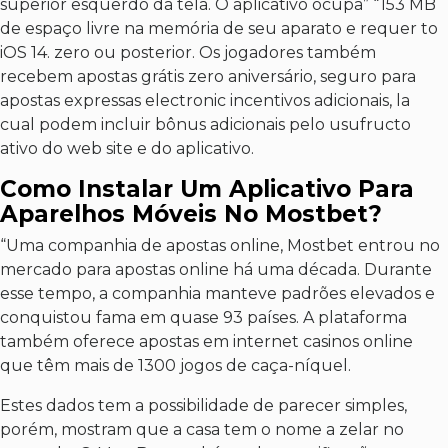
superior esquerdo da tela. O aplicativo ocupa” “153 MB
de espaço livre na memória de seu aparato e requer to
iOS 14. zero ou posterior. Os jogadores também
recebem apostas grátis zero aniversário, seguro para
apostas expressas electronic incentivos adicionais, la
cual podem incluir bônus adicionais pelo usufructo
ativo do web site e do aplicativo.
Como Instalar Um Aplicativo Para
Aparelhos Móveis No Mostbet?
“Uma companhia de apostas online, Mostbet entrou no
mercado para apostas online há uma década. Durante
esse tempo, a companhia manteve padrões elevados e
conquistou fama em quase 93 países. A plataforma
também oferece apostas em internet casinos online
que têm mais de 1300 jogos de caça-níquel.
Estes dados tem a possibilidade de parecer simples,
porém, mostram que a casa tem o nome a zelar no