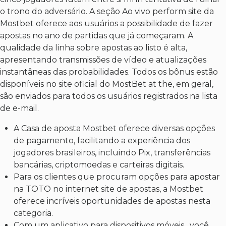
o trono do adversário. A seção Ao vivo perform site da
Mostbet oferece aos usuários a possibilidade de fazer
apostas no ano de partidas que já começaram. A
qualidade da linha sobre apostas ao listo é alta,
apresentando transmissões de vídeo e atualizações
instantâneas das probabilidades. Todos os bônus estão
disponíveis no site oficial do MostBet at the, em geral,
são enviados para todos os usuários registrados na lista
de e-mail.
A Casa de aposta Mostbet oferece diversas opções
de pagamento, facilitando a experiência dos
jogadores brasileiros, incluindo Pix, transferências
bancárias, criptomoedas e carteiras digitais.
Para os clientes que procuram opções para apostar
na TOTO no internet site de apostas, a Mostbet
oferece incríveis oportunidades de apostas nesta
categoria.
Com um aplicativo para dispositivos móveis, você