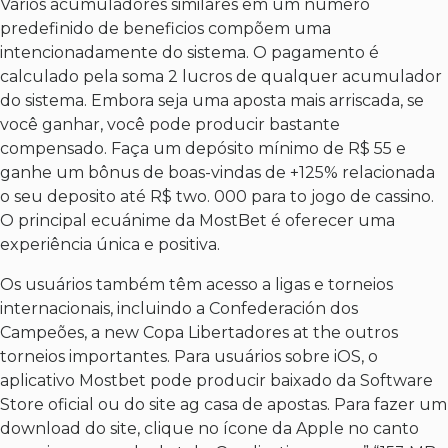
Vários acumuladores similares em um número
predefinido de beneficios compõem uma
intencionadamente do sistema. O pagamento é
calculado pela soma 2 lucros de qualquer acumulador
do sistema. Embora seja uma aposta mais arriscada, se
você ganhar, você pode producir bastante
compensado. Faça um depósito mínimo de R$ 55 e
ganhe um bônus de boas-vindas de +125% relacionada
o seu deposito até R$ two. 000 para to jogo de cassino.
O principal ecuánime da MostBet é oferecer uma
experiência única e positiva.
Os usuários também têm acesso a ligas e torneios
internacionais, incluindo a Confederación dos
Campeões, a new Copa Libertadores at the outros
torneios importantes. Para usuários sobre iOS, o
aplicativo Mostbet pode producir baixado da Software
Store oficial ou do site ag casa de apostas. Para fazer um
download do site, clique no ícone da Apple no canto