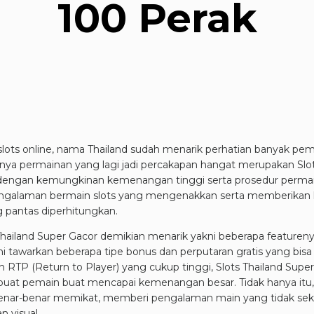
100 Perak
lots online, nama Thailand sudah menarik perhatian banyak pema
nya permainan yang lagi jadi percakapan hangat merupakan Slot
 dengan kemungkinan kemenangan tinggi serta prosedur perma
pengalaman bermain slots yang mengenakkan serta memberikan k
g pantas diperhitungkan.
ailand Super Gacor demikian menarik yakni beberapa featurenya
ni tawarkan beberapa tipe bonus dan perputaran gratis yang 
TP (Return to Player) yang cukup tinggi, Slots Thailand Sup
buat pemain buat mencapai kemenangan besar. Tidak hanya itu, g
 benar-benar memikat, memberi pengalaman main yang tidak s
 visual.