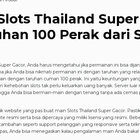
Slots Thailand Supe
han 100 Perak dari 
uper Gacor, Anda harus mengetahui jika permainan ini bisa dijan
na jika Anda bisa nikmati permainan ini dengan taruhan yang rela
ain dengan taruhan cuman 100 perak. Ini yaitu keuntungan yan
 kehebohan slots tak perlu keluarkan uang banyak. Server luar
ingga Anda bisa bermain-main dengan tenang tanpa ada cemas pe
k website yang pas buat main Slots Thailand Super Gacor. Past
 resmi serta bisa dipercaya yang miliki lisensi yang resmi. Beb
ambahan seperti support pelanggan yang responsive serta te
 pas, Anda bisa menegaskan kalau pengalaman main Anda bakal