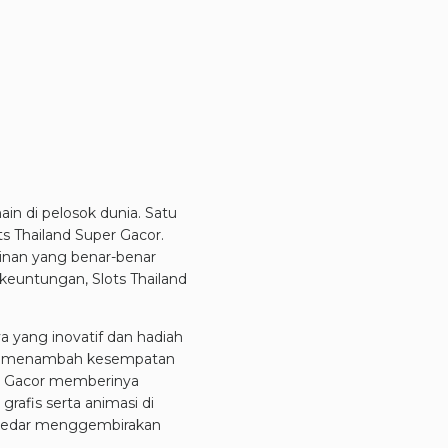
in di pelosok dunia. Satu
s Thailand Super Gacor.
inan yang benar-benar
euntungan, Slots Thailand
 yang inovatif dan hadiah
bisa menambah kesempatan
er Gacor memberinya
rafis serta animasi di
ekedar menggembirakan