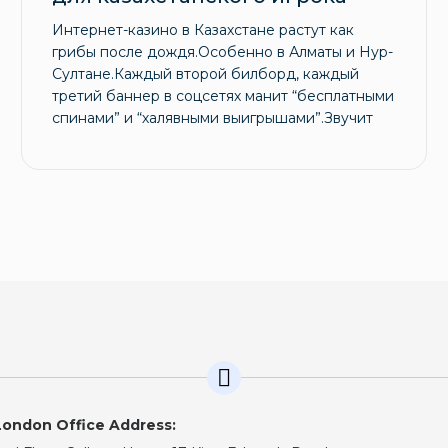
Интернет-казино в Казахстане растут как
грибы после дождя.Особенно в Алматы и Нур-
Султане.Каждый второй билборд, каждый
третий баннер в соцсетях манит “бесплатными
спинами” и “халявными выигрышами”.Звучит
London Office Address: