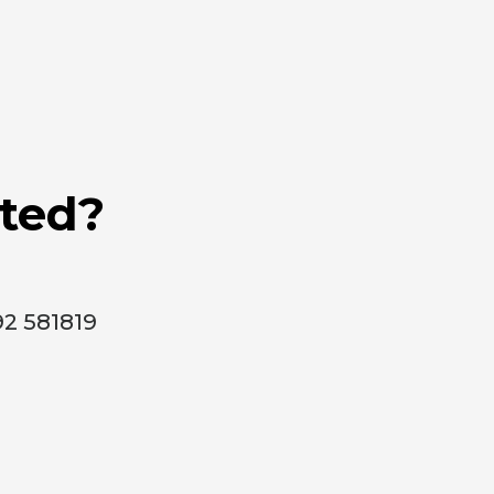
rted?
92 581819