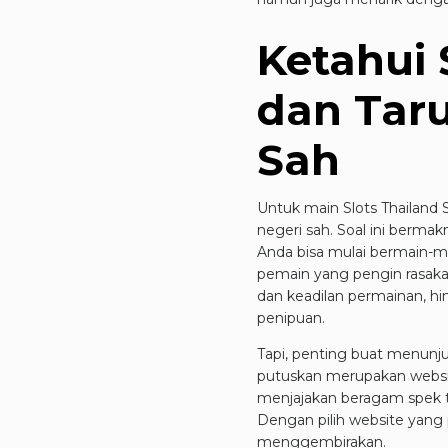
Ketahui 
dan Taru
Sah
Untuk main Slots Thailand S
negeri sah. Soal ini bermak
Anda bisa mulai bermain-m
pemain yang pengin rasakan
dan keadilan permainan, h
penipuan.
Tapi, penting buat menunju
putuskan merupakan website
menjajakan beragam spek t
Dengan pilih website yang
menggembirakan.