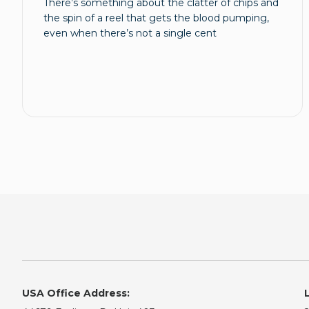
There’s something about the clatter of chips and
the spin of a reel that gets the blood pumping,
even when there’s not a single cent
USA Office Address: