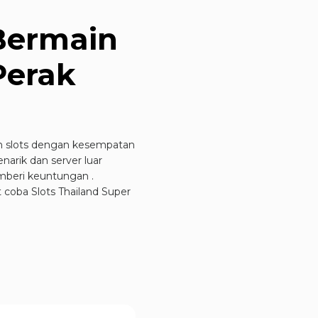
 Bermain
Perak
an slots dengan kesempatan
arik dan server luar
mberi keuntungan .
 coba Slots Thailand Super