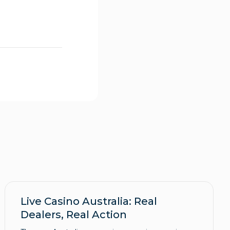
Live Casino Australia: Real
Dealers, Real Action