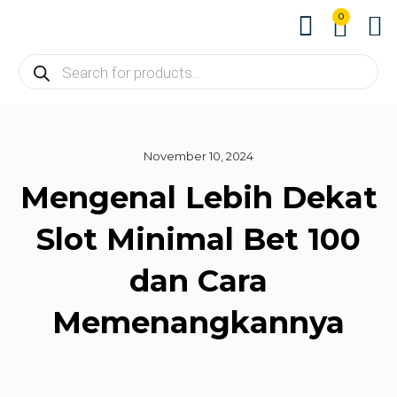
0
About us
Contact us
November 10, 2024
Mengenal Lebih Dekat
Slot Minimal Bet 100
dan Cara
Memenangkannya