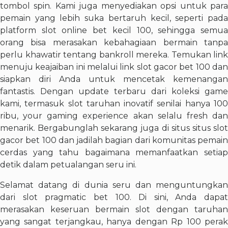
tombol spin. Kami juga menyediakan opsi untuk para
pemain yang lebih suka bertaruh kecil, seperti pada
platform slot online bet kecil 100, sehingga semua
orang bisa merasakan kebahagiaan bermain tanpa
perlu khawatir tentang bankroll mereka. Temukan link
menuju keajaiban ini melalui link slot gacor bet 100 dan
siapkan diri Anda untuk mencetak kemenangan
fantastis. Dengan update terbaru dari koleksi game
kami, termasuk slot taruhan inovatif senilai hanya 100
ribu, your gaming experience akan selalu fresh dan
menarik. Bergabunglah sekarang juga di situs situs slot
gacor bet 100 dan jadilah bagian dari komunitas pemain
cerdas yang tahu bagaimana memanfaatkan setiap
detik dalam petualangan seru ini.
Selamat datang di dunia seru dan menguntungkan
dari slot pragmatic bet 100. Di sini, Anda dapat
merasakan keseruan bermain slot dengan taruhan
yang sangat terjangkau, hanya dengan Rp 100 perak