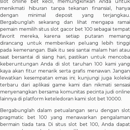
slot online bet kecil, memungkinkan Anda untuk
menikmati hiburan tanpa tekanan finansial, hanya
dengan minimal deposit yang terjangkau.
Bergabunglah sekarang dan lihat mengapa ramai
pemain memilih situs slot gacor bet 100 sebagai tempat
favorit mereka, karena setiap putaran memang
dirancang untuk memberikan peluang lebih tinggi
pada kemenangan. Baik itu sesi santai malam hari atau
saat bersantai di siang hari, pastikan untuk mencoba
keberuntungan Anda di slot taruhan 100 kami yang
kaya akan fitur menarik serta grafis menawan. Jangan
lewatkan kesempatan emas ini; kunjungi juga koleksi
terbaru dari aplikasi game kami dan nikmati sensasi
menyenangkan bersama komunitas pecinta judi online
lainnya di platform keteledoran kami: slot bet 10000.
Bergabunglah dalam petualangan seru dengan slot
pragmatic bet 100 yang menawarkan pengalaman
bermain tiada tara. Di situs slot bet 100, Anda dapat