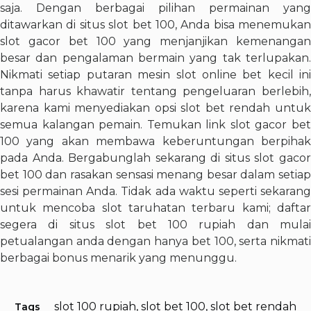
saja. Dengan berbagai pilihan permainan yang
ditawarkan di situs slot bet 100, Anda bisa menemukan
slot gacor bet 100 yang menjanjikan kemenangan
besar dan pengalaman bermain yang tak terlupakan.
Nikmati setiap putaran mesin slot online bet kecil ini
tanpa harus khawatir tentang pengeluaran berlebih,
karena kami menyediakan opsi slot bet rendah untuk
semua kalangan pemain. Temukan link slot gacor bet
100 yang akan membawa keberuntungan berpihak
pada Anda. Bergabunglah sekarang di situs slot gacor
bet 100 dan rasakan sensasi menang besar dalam setiap
sesi permainan Anda. Tidak ada waktu seperti sekarang
untuk mencoba slot taruhatan terbaru kami; daftar
segera di situs slot bet 100 rupiah dan mulai
petualangan anda dengan hanya bet 100, serta nikmati
berbagai bonus menarik yang menunggu.
slot 100 rupiah
,
slot bet 100
,
slot bet rendah
Tags