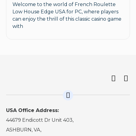
Welcome to the world of French Roulette
Low House Edge USA for PC, where players
can enjoy the thrill of this classic casino game
with
USA Office Address:
44679 Endicott Dr Unit 403,
ASHBURN, VA,