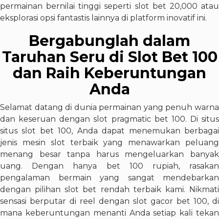
permainan bernilai tinggi seperti slot bet 20,000 atau
eksplorasi opsi fantastis lainnya di platform inovatif ini.
Bergabunglah dalam
Taruhan Seru di Slot Bet 100
dan Raih Keberuntungan
Anda
Selamat datang di dunia permainan yang penuh warna
dan keseruan dengan slot pragmatic bet 100. Di situs
situs slot bet 100, Anda dapat menemukan berbagai
jenis mesin slot terbaik yang menawarkan peluang
menang besar tanpa harus mengeluarkan banyak
uang. Dengan hanya bet 100 rupiah, rasakan
pengalaman bermain yang sangat mendebarkan
dengan pilihan slot bet rendah terbaik kami. Nikmati
sensasi berputar di reel dengan slot gacor bet 100, di
mana keberuntungan menanti Anda setiap kali tekan