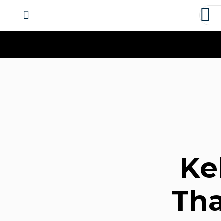
About us
Contact us
Ke
Tha