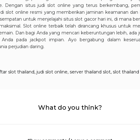
ne. Dengan situs judi slot online yang terus berkembang, 
udi slot online resmi yang memberikan jaminan keamanan dan
esempatan untuk menjelajahi situs slot gacor hari ini, di mana be
ksimal. Slot online terbaik telah dirancang khusus untuk me
emain. Dan bagi Anda yang mencari keberuntungan lebih, ada j
Anda pada jackpot impian. Ayo bergabung dalam keseruan
nia perjudian daring.
tar slot thailand
,
judi slot online
,
server thailand slot
,
slot thailan
What do you think?