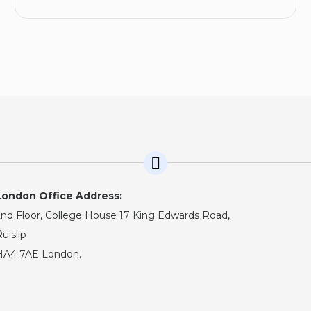
London Office Address:
nd Floor, College House 17 King Edwards Road,
uislip
HA4 7AE London.