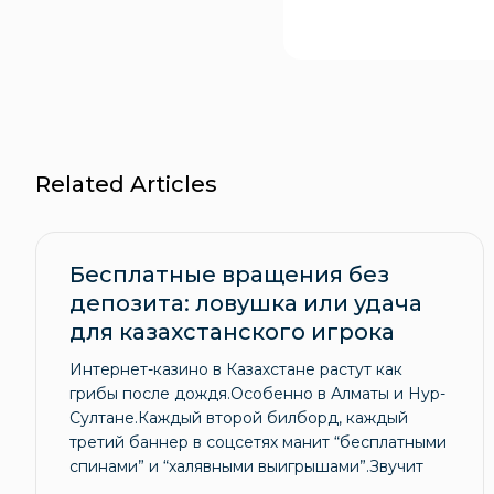
Related Articles
Бесплатные вращения без
депозита: ловушка или удача
для казахстанского игрока
Интернет-казино в Казахстане растут как
грибы после дождя.Особенно в Алматы и Нур-
Султане.Каждый второй билборд, каждый
третий баннер в соцсетях манит “бесплатными
спинами” и “халявными выигрышами”.Звучит