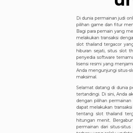
Di dunia permainan judi on
pilihan game dan fitur men
Bagi para pemain yang menc
melakukan transaksi denga
slot thailand tergacor y
hiburan sejati, situs slot
penyedia software ternama
lisensi resmi yang menjam
Anda mengunjungi situs-sl
maksimal.
Selamat datang di dunia p
tertandingi. Di sini, Anda
dengan pilihan permainan 
dapat melakukan transaksi
tentang slot thailand t
hitungan menit. Bergabun
permainan dari situs-situs