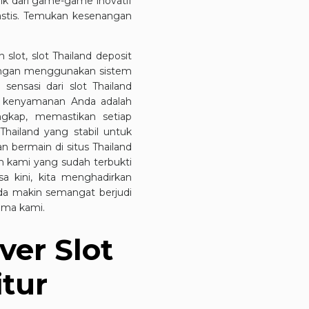
ik dari game-game inovatif
tastis. Temukan kesenangan
lot, slot Thailand deposit
Dengan menggunakan sistem
ensasi dari slot Thailand
an kenyamanan Anda adalah
ngkap, memastikan setiap
hailand yang stabil untuk
 bermain di situs Thailand
rm kami yang sudah terbukti
a kini, kita menghadirkan
Anda makin semangat berjudi
sama kami.
er Slot
itur