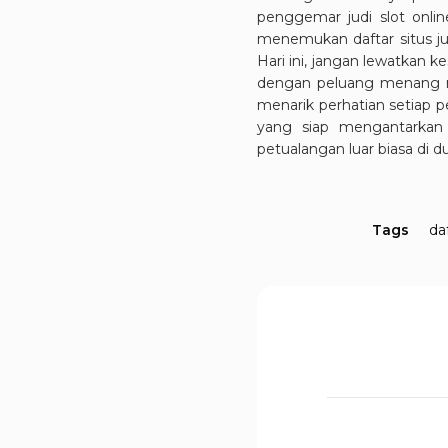
penggemar judi slot onli
menemukan daftar situs j
Hari ini, jangan lewatkan k
dengan peluang menang ma
menarik perhatian setiap p
yang siap mengantarkan 
petualangan luar biasa di du
Tags
daf