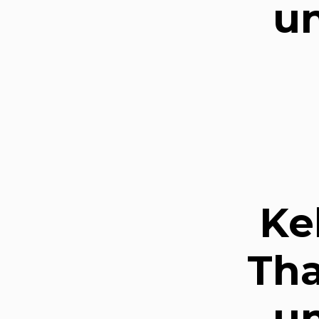
u
Ke
Tha
u