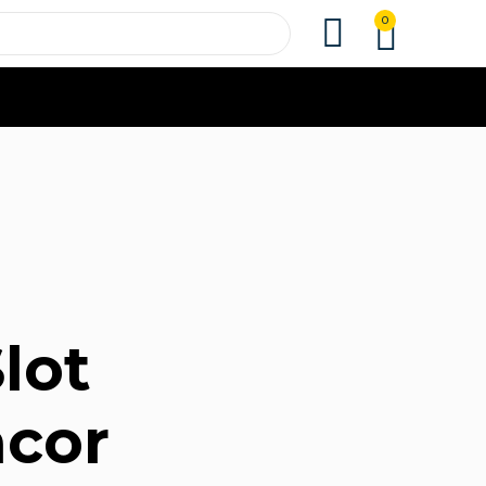
0
lot
acor