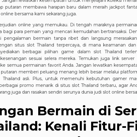
e. Jangan lewatkan kesempatan untuk menjelajahi koleksi menar
etiap putaran membawa harapan baru dalam meraih jackpot fan
ot online bersama kami sekarang juga.
erjudian online yang memukau. Di tengah maraknya permainan s
ama bagi para pemain yang mencari kemudahan bertransaksi. 
i pengalaman bermain tanpa ribet dan langsung merasakan s
engan situs slot Thailand terpercaya, di mana keamanan d
nyediakan berbagai pilihan game dalam slot Thailand terle
enangan sesuai selera mereka. Temukan juga link server T
e semua permainan favorit Anda. Jangan lewatkan kesempatan
ap putaran memberi peluang menang lebih besar melalui platfo
ver Thailand asli. Plus, untuk memenuhi kebutuhan gamer mas
berbagai promo menarik di situs slot Thailand terbaru, agar 
ang juga dan rasakan sendiri serunya dunia judi slot online ber
ngan Bermain di Serv
iland: Kenali Fitur-F