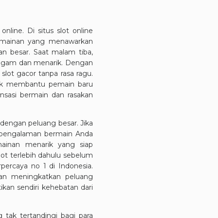
line. Di situs slot online
ermainan yang menawarkan
n besar. Saat malam tiba,
eragam dan menarik. Dengan
lot gacor tanpa rasa ragu.
tuk membantu pemain baru
sasi bermain dan rasakan
 dengan peluang besar. Jika
n pengalaman bermain Anda
ainan menarik yang siap
t terlebih dahulu sebelum
percaya no 1 di Indonesia.
kan meningkatkan peluang
kan sendiri kehebatan dari
tak tertandingi bagi para