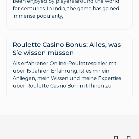
been enjoyed by players around the world
for centuries. In India, the game has gained
immense popularity,
Roulette Casino Bonus: Alles, was
Sie wissen müssen
Als erfahrener Online-Roulettespieler mit
über 15 Jahren Erfahrung, ist es mir ein
Anliegen, mein Wissen und meine Expertise
über Roulette Casino Boni mit Ihnen zu