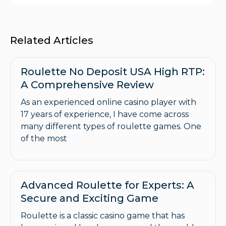
Related Articles
Roulette No Deposit USA High RTP:
A Comprehensive Review
As an experienced online casino player with
17 years of experience, I have come across
many different types of roulette games. One
of the most
Advanced Roulette for Experts: A
Secure and Exciting Game
Roulette is a classic casino game that has