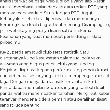
analisis terkait pelbagai web judi bola yang siap. Pastini
untuk membaca uraian dan cari data terkait RTP yang
mereka menawarkan. Situs dengan RTP tinggi
kebanyakan lebih bisa dipercayai dan memberinya
kemungkinan lebih bagus buat menang. Disamping itu,
pilih website yang punya lisensi sah dan skema
keamanan yang kuat membuat perlindungan data
pribadimu.
Ke-2 , perdalam studi club serta statistik. Satu
diantaranya kunci kesuksesan dalam judi bola yakni
wawasan yang bagus perihal club yang tanding.
Kerjakan diagnosis kepada perform club, pemain kunci,
dan beberapa faktor yang lain bisa mempengaruhi hasil
laga. Dengan menyadari statistik serta situasi klub,
kamu dapat membikin keputusan yang tambah lebih
pandai waktu menempatkan taruhan. Meng ikuti kabar
teranyar mengenai cidera pemain atau peralihan siasat
sangat juga penting.