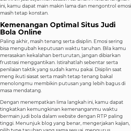
ini, kamu dapat main makin lama dan mengontrol emosi
masih tetap konstan.
Kemenangan Optimal Situs Judi
Bola Online
Paling akhir, masih tenang serta disiplin. Emosi sering
bisa mengubah keputusan waktu taruhan. Bila kamu
merasakan kekalahan berturutan, jangan dibiarkan
frustrasi menggantikan. Istirahatlah sebentar serta
penilaian taktik yang sudah kamu pakai. Disiplin saat
meng ikuti siasat serta masih tetap tenang bakal
menolongmu membikin putusan yang lebih bagus di
masa mendatang.
Dengan menempatkan lima langkah ini, kamu dapat
tingkatkan kemungkinan kemenanganmu waktu
bermain judi bola dalam website dengan RTP paling
tinggi. Menunjuk blog yang benar, mengerjakan kajian,
pilih type taruhan yang sama sesuai, mengurus