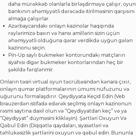
daha mürəkkəb olanlarla birləşdirməyə çalışır, oyun
bankının əhəmiyyətli dərəcədə itirilməsinin qarşısını
almağa çalışırlar.
Azərbaycandakı onlayn kazinolar haqqında
rəylərimizə baxın və hansı amillərin sizin üçün
əhəmiyyətli olduğuna qərar verdikdə uyğun gələn
kazinonu seçin.
Pin-Up saylı bukmeker kontorundakı matçların
siyahısı digər bukmeker kontorlarından heç bir
şəkildə fərqlənmir.
Onların təsiri virtual oyun təcrübəsindən kənara çıxır,
onlayn qumar platformalarının ümumi nüfuzunu və
uğurunu formalaşdırır. Qeydiyyata Keçid Edin (Veb
brauzerdən istifadə edərək seçilmiş onlayn kazinonun
rəsmi saytına daxil olun və “Qeydiyyatdan keç” və ya
“Qeydiyyat” düyməsini klikləyin). Şərtləri Oxuyun Və
Qəbul Edin (Diqqətlə qaydaları, siyasətləri və
təhlükəsizlik şərtlərini oxuyun və qəbul edin. Bununla