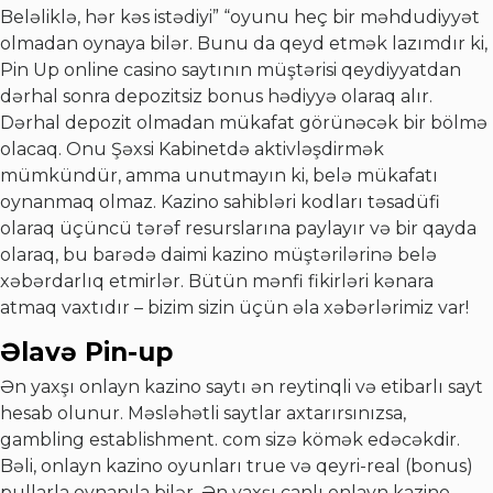
Beləliklə, hər kəs istədiyi” “oyunu heç bir məhdudiyyət
olmadan oynaya bilər. Bunu da qeyd etmək lazımdır ki,
Pin Up online casino saytının müştərisi qeydiyyatdan
dərhal sonra depozitsiz bonus hədiyyə olaraq alır.
Dərhal depozit olmadan mükafat görünəcək bir bölmə
olacaq. Onu Şəxsi Kabinetdə aktivləşdirmək
mümkündür, amma unutmayın ki, belə mükafatı
oynanmaq olmaz. Kazino sahibləri kodları təsadüfi
olaraq üçüncü tərəf resurslarına paylayır və bir qayda
olaraq, bu barədə daimi kazino müştərilərinə belə
xəbərdarlıq etmirlər. Bütün mənfi fikirləri kənara
atmaq vaxtıdır – bizim sizin üçün əla xəbərlərimiz var!
Əlavə Pin-up
Ən yaxşı onlayn kazino saytı ən reytinqli və etibarlı sayt
hesab olunur. Məsləhətli saytlar axtarırsınızsa,
gambling establishment. com sizə kömək edəcəkdir.
Bəli, onlayn kazino oyunları true və qeyri-real (bonus)
pullarla oynanıla bilər. Ən yaxşı canlı onlayn kazino