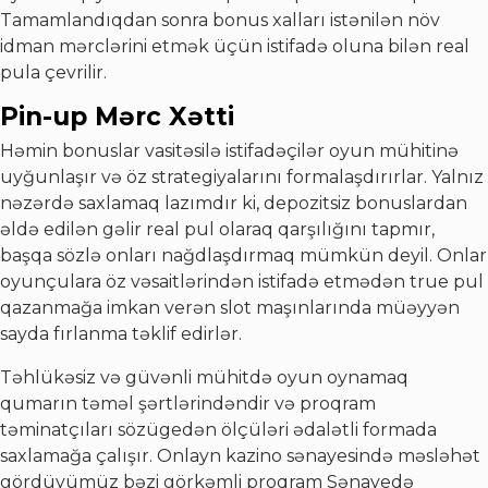
Tamamlandıqdan sonra bonus xalları istənilən növ
idman mərclərini etmək üçün istifadə oluna bilən real
pula çevrilir.
Pin-up Mərc Xətti
Həmin bonuslar vasitəsilə istifadəçilər oyun mühitinə
uyğunlaşır və öz strategiyalarını formalaşdırırlar. Yalnız
nəzərdə saxlamaq lazımdır ki, depozitsiz bonuslardan
əldə edilən gəlir real pul olaraq qarşılığını tapmır,
başqa sözlə onları nağdlaşdırmaq mümkün deyil. Onlar
oyunçulara öz vəsaitlərindən istifadə etmədən true pul
qazanmağa imkan verən slot maşınlarında müəyyən
sayda fırlanma təklif edirlər.
Təhlükəsiz və güvənli mühitdə oyun oynamaq
qumarın təməl şərtlərindəndir və proqram
təminatçıları sözügedən ölçüləri ədalətli formada
saxlamağa çalışır. Onlayn kazino sənayesində məsləhət
gördüyümüz bəzi görkəmli proqram Sənayedə