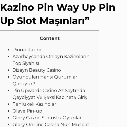
Kazino Pin Way Up Pin
Up Slot Maşınları”
Content
Pinup Kazino
Azərbaycanda Onlayn Kazinoların
Top Siyahısı
Dizayn Beauty Casino
Oyunçuları Hansı Qurumlar
Qoruyur?
Pin Upwards Casino Az Saytında
Qeydiyyat Və Şəxsi Kabinetə Giriş
Təhlükəli Kazinolar
Əlavə Pin-up
Glory Casino Stolüstü Oyunlar
Glory On Line Casino Nun Müsbət