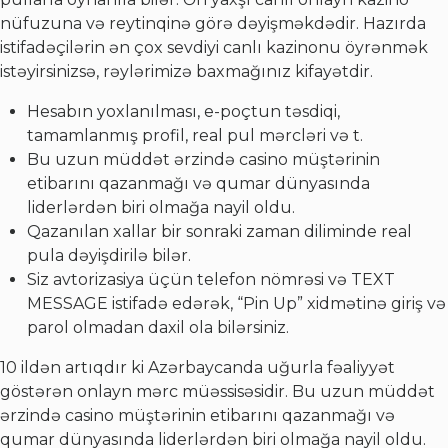
nüfuzuna və reytinqinə görə dəyişməkdədir. Hazırda
istifadəçilərin ən çox sevdiyi canlı kazinonu öyrənmək
istəyirsinizsə, rəylərimizə baxmağınız kifayətdir.
Hesabın yoxlanılması, e-poçtun təsdiqi,
tamamlanmış profil, real pul mərcləri və t.
Bu uzun müddət ərzində casino müştərinin
etibarını qazanmağı və qumar dünyasında
liderlərdən biri olmağa nayil oldu.
Qazanılan xallar bir sonraki zaman diliminde real
pula dəyişdirilə bilər.
Siz avtorizasiya üçün telefon nömrəsi və TEXT
MESSAGE istifadə edərək, “Pin Up” xidmətinə giriş və
parol olmadan daxil ola bilərsiniz.
10 ildən artıqdır ki Azərbaycanda uğurla fəaliyyət
göstərən onlayn mərc müəssisəsidir. Bu uzun müddət
ərzində casino müştərinin etibarını qazanmağı və
qumar dünyasında liderlərdən biri olmağa nayil oldu.