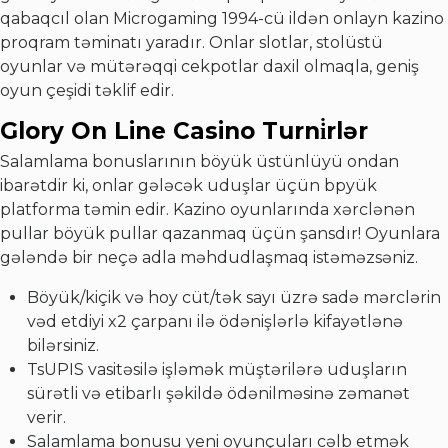
qabaqcıl olan Microgaming 1994-cü ildən onlayn kazino
proqram təminatı yaradır. Onlar slotlar, stolüstü
oyunlar və mütərəqqi cekpotlar daxil olmaqla, geniş
oyun çeşidi təklif edir.
Glory On Line Casino Turni̇rlər
Salamlama bonuslarının böyük üstünlüyü ondan
ibarətdir ki, onlar gələcək uduşlar üçün bpyük
platforma təmin edir. Kazino oyunlarında xərclənən
pullar böyük pullar qazanmaq üçün şansdır! Oyunlara
gələndə bir neçə adla məhdudlaşmaq istəməzsəniz.
Böyük/kiçik və hoy cüt/tək sayı üzrə sadə mərclərin
vəd etdiyi x2 çarpanı ilə ödənişlərlə kifayətlənə
bilərsiniz.
TsUPIS vasitəsilə işləmək müştərilərə uduşların
sürətli və etibarlı şəkildə ödənilməsinə zəmanət
verir.
Salamlama bonusu yeni oyunçuları cəlb etmək