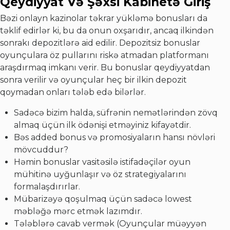
Qeydiyyat Və Şəxsi Kabinetə Giriş
Bəzi onlayn kazinolar təkrar yükləmə bonusları da
təklif edirlər ki, bu da onun oxşarıdır, ancaq ilkindən
sonrakı depozitlərə aid edilir. Depozitsiz bonuslar
oyunçulara öz pullarını riskə atmadan platformanı
araşdırmaq imkanı verir. Bu bonuslar qeydiyyatdan
sonra verilir və oyunçular heç bir ilkin depozit
qoymadan onları tələb edə bilərlər.
Sadəcə bizim halda, süfrənin nemətlərindən zövq
almaq üçün ilk ödənişi etməyiniz kifayətdir.
Bəs added bonus və promosiyaların hansı növləri
mövcuddur?
Həmin bonuslar vasitəsilə istifadəçilər oyun
mühitinə uyğunlaşır və öz strategiyalarını
formalaşdırırlar.
Mübarizəyə qoşulmaq üçün sadəcə lowest
məbləğə mərc etmək lazımdır.
Tələblərə cavab vermək (Oyunçular müəyyən