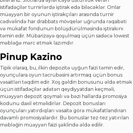
bilərsiniz. Slotlarda əyləncəyə üstünlük verən
istifadəçilər turnirlərdə iştirak edə biləcəklər. Onlar
müəyyən bir oyunun iştirakçıları arasında turnir
cədvəlində har drabbats mövqelər uğrunda rəqabəti
və mükafat fondunun bölüşdürülməsində iştirakını
təmin edir. Mübarizəyə qoşulmaq üçün sadəcə lowest
məbləğə mərc etmək lazımdır.
Pinup Kazino
Tipik olaraq, bu, ilkin depozitə uyğun faizi təmin edir,
oyunçulara oyun təcrübəsini artırmaq üçün bonus
vəsaitləri təqdim edir. Xoş gəldin bonusunu əldə etmək
üçün istifadəçilər adətən qeydiyyatdan keçməli,
müəyyən depozit qoymalı və bəzi hallarda promosiya
kodunu daxil etməlidirlər. Depozit bonusları
oyunçuları yatırdıqları vəsaitə görə mükafatlandıran
davamlı promosiyalardır. Bu bonuslar tez-tez yatırılan
məbləğin müəyyən faizi şəklində əldə edilir.