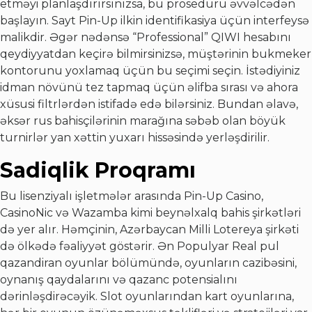
etməyi planlaşdırırsınızsa, bu proseduru əvvəlcədən
başlayın. Sayt Pin-Up ilkin identifikasiya üçün interfeysə
malikdir. Əgər nədənsə “Professional” QIWI hesabını
qeydiyyatdan keçirə bilmirsinizsə, müştərinin bukmeker
kontorunu yoxlamaq üçün bu seçimi seçin. İstədiyiniz
idman növünü tez tapmaq üçün əlifba sırası və ahora
xüsusi filtrlərdən istifadə edə bilərsiniz. Bundan əlavə,
əksər rus bahisçilərinin marağına səbəb olan böyük
turnirlər yan xəttin yuxarı hissəsində yerləşdirilir.
Sadiqlik Proqramı
Bu lisenziyalı işletmələr arasında Pin-Up Casino,
CasinoNic və Wazamba kimi beynəlxalq bahis şirkətləri
də yer alır. Həmçinin, Azərbaycan Milli Lotereya şirkəti
də ölkədə fəaliyyət göstərir. Ən Populyar Real pul
qazandiran oyunlar bölümündə, oyunların cazibəsini,
oynanış qaydalarını və qazanc potensialını
dərinləşdirəcəyik. Slot oyunlarından kart oyunlarına,