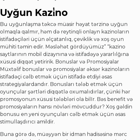
Uyğun Kazi̇no
Bu uyğunlaşma təkcə müasir həyat tərzinə uyğun
olmaqla qalmır, həm də reytinqli onlayn kazinoların
istifadəçiləri üçün əlçatanlıq, çeviklik və xoş oyun
mühiti təmin edir. Məsləhət gördüyümüz” “kazino
saytlarının mobil dizaynına və istifadəyə yararlılğına
xüsusi diqqət yetiririk. Bonuslar və Promosiyalar
Müxtəlif bonuslar və promosiyalar əksər kazinoların
istifadəçi cəlb etmək üçün istifadə etdiyi əsas
strategiyalardandır. Bonusları tələb etmək üçün
oyunçular şərtləri diqqətlə oxumalıdırlar, çünki hər
promosyonun xüsusi tələbləri ola bilIr. Bəs benefit və
promosiyaların hansı növləri mövcuddur? Xoş gəldin
bonusu en yeni oyunçuları cəlb etmək üçün əsas
stimullaşdırıcı amildir.
Buna görə də, müəyyən bir idman hadisəsinə mərc