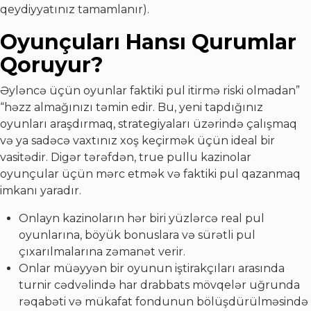
qeydiyyatınız tamamlanır).
Oyunçuları Hansı Qurumlar
Qoruyur?
Əyləncə üçün oyunlar faktiki pul itirmə riski olmadan”
“həzz almağınızı təmin edir. Bu, yeni tapdığınız
oyunları araşdırmaq, strategiyaları üzərində çalışmaq
və ya sadəcə vaxtınız xoş keçirmək üçün ideal bir
vasitədir. Digər tərəfdən, true pullu kazinolar
oyunçular üçün mərc etmək və faktiki pul qazanmaq
imkanı yaradır.
Onlayn kazinoların hər biri yüzlərcə real pul
oyunlarına, böyük bonuslara və sürətli pul
çıxarılmalarına zəmanət verir.
Onlar müəyyən bir oyunun iştirakçıları arasında
turnir cədvəlində har drabbats mövqelər uğrunda
rəqabəti və mükafat fondunun bölüşdürülməsində