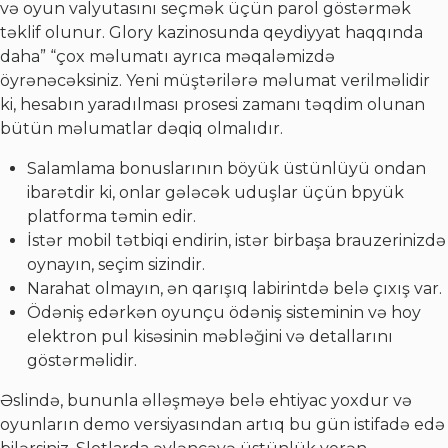
və oyun valyutasını seçmək üçün parol göstərmək
təklif olunur. Glory kazinosunda qeydiyyat haqqında
daha” “çox məlumatı ayrıca məqaləmizdə
öyrənəcəksiniz. Yeni müştərilərə məlumat verilməlidir
ki, hesabın yaradılması prosesi zamanı təqdim olunan
bütün məlumatlar dəqiq olmalıdır.
Salamlama bonuslarının böyük üstünlüyü ondan
ibarətdir ki, onlar gələcək uduşlar üçün bpyük
platforma təmin edir.
İstər mobil tətbiqi endirin, istər birbaşa brauzerinizdə
oynayın, seçim sizindir.
Narahat olmayın, ən qarışıq labirintdə belə çıxış var.
Ödəniş edərkən oyunçu ödəniş sisteminin və hoy
elektron pul kisəsinin məbləğini və detallarını
göstərməlidir.
Əslində, bununla əlləşməyə belə ehtiyac yoxdur və
oyunların demo versiyasından artıq bu gün istifadə edə