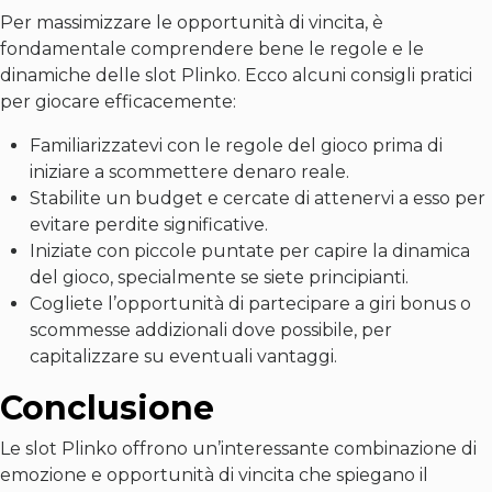
Per massimizzare le opportunità di vincita, è
fondamentale comprendere bene le regole e le
dinamiche delle slot Plinko. Ecco alcuni consigli pratici
per giocare efficacemente:
Familiarizzatevi con le regole del gioco prima di
iniziare a scommettere denaro reale.
Stabilite un budget e cercate di attenervi a esso per
evitare perdite significative.
Iniziate con piccole puntate per capire la dinamica
del gioco, specialmente se siete principianti.
Cogliete l’opportunità di partecipare a giri bonus o
scommesse addizionali dove possibile, per
capitalizzare su eventuali vantaggi.
Conclusione
Le slot Plinko offrono un’interessante combinazione di
emozione e opportunità di vincita che spiegano il