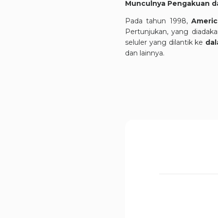
Munculnya Pengakuan da
Pada tahun 1998,
Americ
Pertunjukan, yang diadaka
seluler yang dilantik ke
dal
dan lainnya.