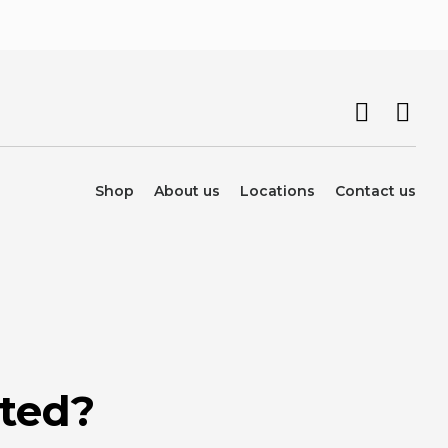
Shop
About us
Locations
Contact us
rted?