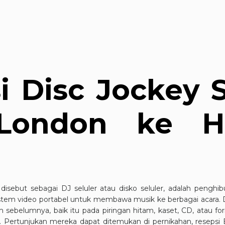
i Disc Jockey S
London ke H
g disebut sebagai DJ seluler atau disko seluler, adalah peng
istem video portabel untuk membawa musik ke berbagai acara.
 sebelumnya, baik itu pada piringan hitam, kaset, CD, atau fo
p. Pertunjukan mereka dapat ditemukan di pernikahan, resepsi 