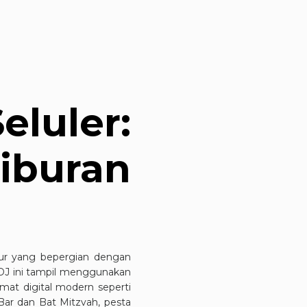
eluler:
iburan
hibur yang bepergian dengan
 DJ ini tampil menggunakan
rmat digital modern seperti
Bar dan Bat Mitzvah, pesta