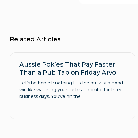
Related Articles
Aussie Pokies That Pay Faster
Than a Pub Tab on Friday Arvo
Let’s be honest: nothing kills the buzz of a good
win like watching your cash sit in limbo for three
business days. You’ve hit the