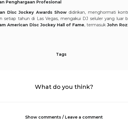
n Penghargaan Profesional
an Disc Jockey Awards Show
didirikan, menghormati kontri
n setiap tahun di Las Vegas, mengakui DJ seluler yang luar b
am American Disc Jockey Hall of Fame
, termasuk
John Roz
Tags
What do you think?
Show comments / Leave a comment