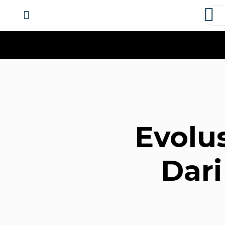
About us
Contact us
Evolus
Dari