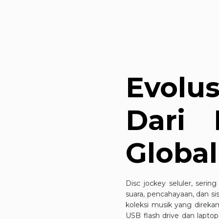
Evolus
Dari 
Global
Disc jockey seluler, serin
suara, pencahayaan, dan s
koleksi musik yang direkam
USB flash drive dan lapto