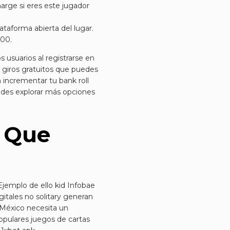
arge si eres este jugador
ataforma abierta del lugar.
200.
 usuarios al registrarse en
 giros gratuitos que puedes
 incrementar tu bank roll
uedes explorar más opciones
s Que
jemplo de ello kid Infobae
itales no solitary generan
 México necesita un
pulares juegos de cartas