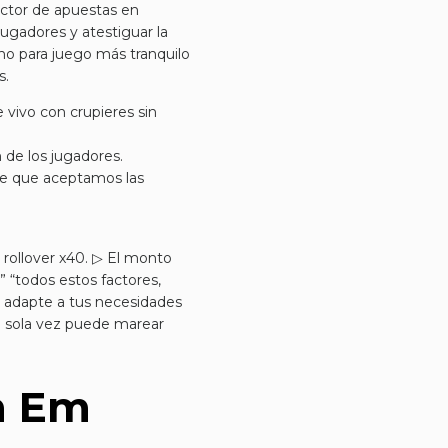
ector de apuestas en
jugadores y atestiguar la
rno para juego más tranquilo
s.
vivo con crupieres sin
n de los jugadores.
bre que aceptamos las
.
l rollover x40. ▷ El monto
 “todos estos factores,
e adapte a tus necesidades
a sola vez puede marear
n Em