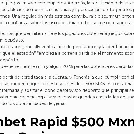
of juegos en vivo con crupieres. Además, la regulación delete s
, estableciendo normas más claras y rigurosas pra proteger a los 
ormas. Una regulación más estricta contribuirá a discurrir un ento
la confianza sobre los usuarios durante las casas sobre apuesta
 bonos que permiten a new los jugadores obtener a juegos sobre 
un depósito.
te es are generally verificación de perduración y la identificació
r que el estación” “empieza a correr a partir de el momento so
 depósito.
devuelven entre un 5 y algun 20 % para las potenciales pérdidas
 partir de acreditada a la cuenta. ▷ Tendrás la cual cumplir con e
 se pueden coger con este vale es de 1. 500 MXN. Al considerar”
nformada y apartar el bono desprovisto depósito que principal s
star para manera impulsiva o apostar grandes cantidades de un
ando tus oportunidades de ganar.
mbet Rapid $500 Mx