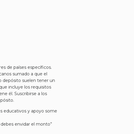
res de países específicos.
icanos sumado a que el
to depósito suelen tener un
ue incluye los requisitos
ne él. Suscribirse a los
pósito.
os educativos y apoyo some
e debes envidar el monto”