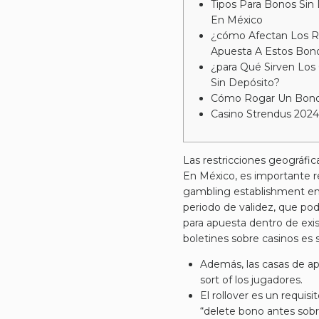
Tipos Para Bonos Sin
En México
¿cómo Afectan Los R
Apuesta A Estos Bon
¿para Qué Sirven Lo
Sin Depósito?
Cómo Rogar Un Bono 
Casino Strendus 2024
Las restricciones geográfic
En México, es importante r
gambling establishment en l
periodo de validez, que pod
para apuesta dentro de exist
boletines sobre casinos es 
Además, las casas de a
sort of los jugadores.
El rollover es un requi
“delete bono antes sobre