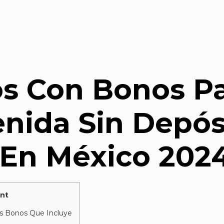
os Con Bonos P
nida Sin Depós
 En México 202
nt
s Bonos Que Incluye