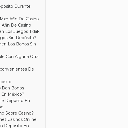
epósito Durante
Mxn Afin De Casino
 Afin De Casino
an Los Juegos Tidak
gos Sin Depósito?
nen Los Bonos Sin
le Con Alguna Otra
Inconvenientes De
pósito
os Dan Bonos
o En México?
le Depósito En
ne
no Sobre Casino?
net Casinos Online
in Depósito En