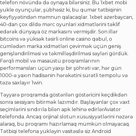
telefon növündə də oynaya bilərsiniz. Bu 1xbet mobi
yukle oyunçular, şübhəsiz ki, bu qumar tətbiqinin
keyfiyyətindən məmnun qalacaqlar. 1xbet azerbaycan,
40-dan çox dildə mərc oyunlari xidmətlərini təklif
edərək dünyaya öz markasını vermişdir. Son illər
bitcoins və yüksək təsirli online casino qəbul, o
cümlədən marka xidmətləri çevirmək üçün geniş
genişləndirilməsi və təkmilləşdirilməsi səyləri gördük.
Fərqli mobil və masaüstü proqramlarının
performansları üçün yaxşı bir şöhrəti var, hər gün
1000-ə yaxın hadisənin hərəkətini sürətli tempolu və
təzə saxlayır
1win
.
Təyyarə proqramda göstərilən göstəricini keçdikdən
sonra sessiyanı bitirmək lazımdır. Başlayanlar çox vaxt
seçimlərini sındırıla bilən apk lehinə edirlərAviator
telefonda. Ancaq orijinal slotun xüsusiyyətlərini nəzərə
alaraq, bu proqramı hazırlamaq mümkün olmayacaq.
Tətbiqi telefona yükləyin vasitəsilə siz Android