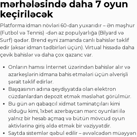
mərhələsində daha 7 oyun
keçiriləcək
Platforma idman növləri 60-dan yuxarıdır – Ən məşhur
(Futbol və Tennis) -dən az populyarlığa (Bilyard və
Surf) qədər. Brend eyni zamanda canlı bahislər təklif
edir (əksər idman tədbirləri üçün). Virtual hissədə daha
çevik bahislər və daha çox qazanc var.
Onların hamısı İnternet üzərindən bahislər alır və
azarkeşlərin idmana bahis etmələri üçün əlverişli
şərait təklif edirlər.
Başqasının adına qeydiyyatda olan elektron
cüzdanlardan depozit etmək məsləhət görülmür.
Bu gün ən qabaqcıl xidmət təminatçıları kimi
olduğu kimi, 1xbet azerbaycan mərc oyunlari ilə
yalnız bir hesab açmaq və bütün mövcud oyun
aktivlərinə giriş əldə etmək bir vəziyyətdir.
Saytda sistemlər qəbul edilir – əvvəlcədən müəyyən