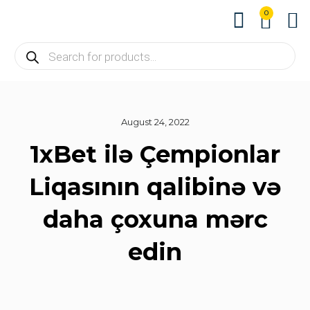
0
About us
Contact us
August 24, 2022
1xBet ilə Çempionlar
Liqasının qalibinə və
daha çoxuna mərc
edin