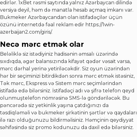
edirlər. 1xBet rəsmi saytında yalnız Azərbaycan dilində
versiya deyil, həm də manatla hesab açmaq imkanı var.
Bukmeker Azərbaycandan olan istifadəçilər üçün
özünü internetdə fəal reklam edir
https://1win-
azerbaijan2.com/giris/
.
Necə mərc etmək olar
Beləliklə siz istədiyiniz hadisənin əmsalı üzərində
sıxdıqda, əgər balansızında kifayət qədər vəsait varsa,
mərc dərhal yerinə yetiriləcəkdir. Siz oyun üzərindən
hər bir seçiminizi bitirdikdən sonra mərc etmək istəsiniz,
Tək mərc, Ekspress və Sistem mərc seçimlərindən
istifadə edə bilərsiniz. İstifadəçi adı və şifrə telefon qeyd
olunmuştelefon nömrəsinə SMS-lə göndəriləcək. Bu
pəncərədə siz yetkinlik yaşına çatdığınızı da
təsdiqləməli və bukmeker şirkətinin şərtlər və qaydaları
ilə razı olduğunuzu bildirməlisiniz. Həmçinin qeydiyyat
səhifəsində siz promo kodunuzu da daxil edə bilərsiniz.