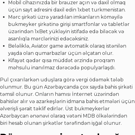
Mobil cihazınızda bir brauzer açın və daxil olmaq
üçün sayt adresini daxil edin 1xbet turkmenistan.
Mərc şirkəti üzrə yaradılan imkanların köməyilə
bukmeyker şirkətinə girişi smartfonlar və tabletlər
üzərindən 1xBet yükləyin istifadə edə biləcək və
asanlıqla mərclərinizi edəcəksiniz.
Beləliklə, Aviator game avtomatik olaraq istənilən
yaşda olan qumarbazlar üçün əlçatan olur.
Kifayət qədər qısa müddət ərzində proqram
məhsulu inanılmaz dərəcədə populyarlaşdı.
Pul çıxarılarkən uduşlara görə vergi ödəmək tələb
olunmur. Bu gün Azərbaycanda çox sayda bahis şirkəti
təmsil olunur. Onların hamısı İnternet üzərindən
bahislər alır və azarkeşlərin idmana bahis etmələri üçün
əlverişli şərait təklif edirlər. Üst bukmeykerlər
Azərbaycan ənənəvi olaraq vətəni MDB ölkələrindən
biri hesab olunan şirkətlər tərəfindən işğal olunur.