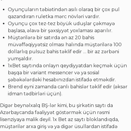
Oyunçuların təbiətindən asılı olaraq bir çox pul
qazandıran ruletka mərc növləri vardır.
Oyunçu çox tez-tez böyük uduşlar çəkməyə
başlasa, əlavə bir şəxsiyyət yoxlaması aparılır.
Müştərilərə bir satırda ən az 20 bahis
müvəffəqiyyətsiz olması halında müştərilərə 100
dollarlıq pulsuz bahis təklif edir … bir az zərbəni
yumşaldır.
1xBet saytında onlayn qeydiyyatdan keçmək üçün
başqa bir variant messencer və ya sosial
şəbəkələrdəki hesabınızdan istifadə etməkdir.
Brend eyni zamanda canlı bahislər təklif edir (əksər
idman tədbirləri üçün).
Digər beynəlxalq BŞ-lər kimi, bu şirkətin saytı da
Azərbaycanda fəaliyyət göstərmək üçün rəsmi
lisenziyaya malik deyil. 1x Bet az saytı bloklandıqda,
müştərilər arxa giriş və ya digər üsullardan istifadə