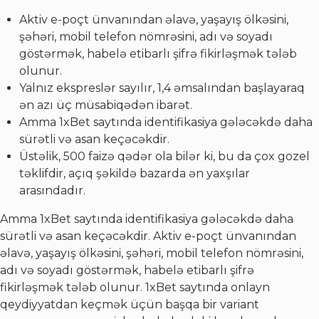
Aktiv e-poçt ünvanından əlavə, yaşayış ölkəsini,
şəhəri, mobil telefon nömrəsini, adı və soyadı
göstərmək, habelə etibarlı şifrə fikirləşmək tələb
olunur.
Yalnız ekspreslər sayılır, 1,4 əmsalından başlayaraq
ən azı üç müsabiqədən ibarət.
Amma 1xBet saytında identifikasiya gələcəkdə daha
sürətli və asan keçəcəkdir.
Üstəlik, 500 faizə qədər ola bilər ki, bu da çox gozel
təklifdir, açıq şəkildə bazarda ən yaxşılar
arasındadır.
Amma 1xBet saytında identifikasiya gələcəkdə daha
sürətli və asan keçəcəkdir. Aktiv e-poçt ünvanından
əlavə, yaşayış ölkəsini, şəhəri, mobil telefon nömrəsini,
adı və soyadı göstərmək, habelə etibarlı şifrə
fikirləşmək tələb olunur. 1xBet saytında onlayn
qeydiyyatdan keçmək üçün başqa bir variant