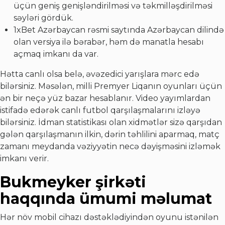
üçün geniş genişləndirilməsi və təkmilləşdirilməsi
səyləri gördük.
1xBet Azərbaycan rəsmi saytında Azərbaycan dilində
olan versiya ilə bərabər, həm də manatla hesabı
açmaq imkanı da var.
Hətta canlı olsa belə, əvəzedici yarışlara mərc edə
bilərsiniz. Məsələn, milli Premyer Liqanın oyunları üçün
ən bir neçə yüz bazar hesablanır. Video yayımlardan
istifadə edərək canlı futbol qarşılaşmalarını izləyə
bilərsiniz. İdman statistikası olan xidmətlər sizə qarşıdan
gələn qarşılaşmanın ilkin, dərin təhlilini aparmaq, matç
zamanı meydanda vəziyyətin necə dəyişməsini izləmək
imkanı verir.
Bukmeyker şirkəti
haqqında ümumi məlumat
Hər növ mobil cihazı dəstəklədiyindən oyunu istənilən