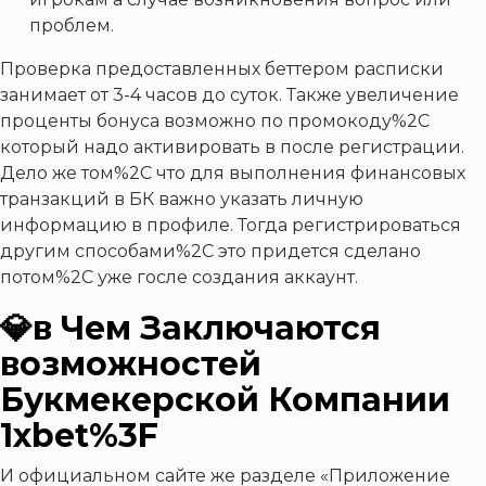
проблем.
Проверка предоставленных беттером расписки
занимает от 3-4 часов до суток. Также увеличение
проценты бонуса возможно по промокоду%2C
который надо активировать в после регистрации.
Дело же том%2C что для выполнения финансовых
транзакций в БК важно указать личную
информацию в профиле. Тогда регистрироваться
другим способами%2C это придется сделано
потом%2C уже госле создания аккаунт.
💎в Чем Заключаются
возможностей
Букмекерской Компании
1xbet%3F
И официальном сайте же разделе «Приложение