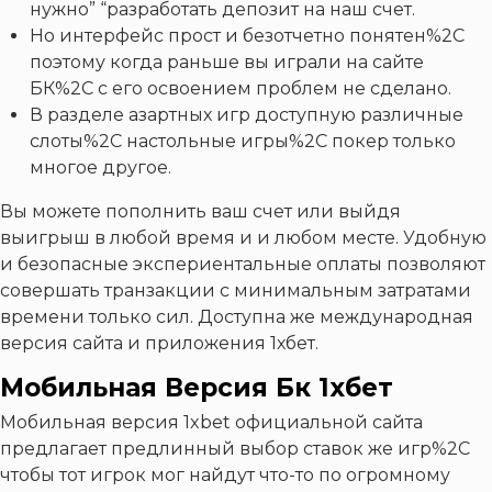
нужно” “разработать депозит на наш счет.
Но интерфейс прост и безотчетно понятен%2C
поэтому когда раньше вы играли на сайте
БК%2C с его освоением проблем не сделано.
В разделе азартных игр доступную различные
слоты%2C настольные игры%2C покер только
многое другое.
Вы можете пополнить ваш счет или выйдя
выигрыш в любой время и и любом месте. Удобную
и безопасные экспериентальные оплаты позволяют
совершать транзакции с минимальным затратами
времени только сил. Доступна же международная
версия сайта и приложения
1хбет
.
Мобильная Версия Бк 1хбет
Мобильная версия 1xbet официальной сайта
предлагает предлинный выбор ставок же игр%2C
чтобы тот игрок мог найдут что-то по огромному