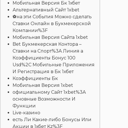
Мобильная Версия Бк 1хбет
Альтернативный Сайт 1xbet
⚽на эти События Можно сделать
Ставки Онлайн в Букмекерской
Компании%3F
Мобильная Версия Сайта 1xbet
Bet Букмекерская Контора –
Ставки на Спорт%3A Линия а
Коэффициенты Бонус 100
Usd%2C Мобильные Приложения
И Регистрация в Бк 1хбет
Коэффициенты Бк
Мобильная Версия 1xbet
официальному Сайт 1xbet%3A
основные Возможности И
Функции
Live-казино
есть Ли Какие-либо Бонусы Или
Акции в 1хбет Kz%3F