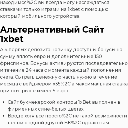
находимся%2C вы всегда могу наслаждаться
ставками только играми на 1xbet с помощью
который мобильного устройства.
Альтернативный Сайт
1xbet
А 4 первых депозита новичку доступны бонусы на
сумму вплоть евро и дополнительные 150
фриспинов. Бонусы активируются последовательно
и течение 24 часа с момента каждый пополнения
счета. Сыграть денежную часть нужно в течение
месяца с вейджером х35%2C а максимальная ставка
при отыгрыше имеет 5 евро.
Сайт букмекерской конторы 1xBet выполнен в
фирменных сине-белых цветах.
Вроде хотя все просто%2C не такой возможности
нет ни в одной другой БК%2C однако там