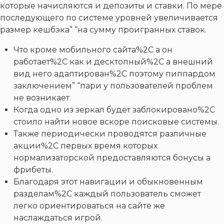
которые начисляются и депозиты и ставки. По мере
последующего по системе уровней увеличивается
размер кешбэка” “на сумму проигранных ставок.
Что кроме мобильного сайта%2C а он
работает%2C как и десктопный%2C а внешний
вид него адаптирован%2C поэтому пиппардом
заключением” “пари у пользователей проблем
не возникает.
Когда одно из зеркал будет заблокировано%2C
стоило найти новое вскоре поисковые системы.
Также периодически проводятся различные
акции%2C первых время которых
нормализаторской предоставляются бонусы а
фрибеты.
Благодаря этот навигации и обыкновенным
разделам%2C каждый пользователь сможет
легко ориентироваться на сайте же
наслаждаться игрой.