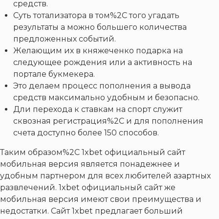
средств.
Суть тотализатора в том%2C того угадать
результаты а можно большего количества
предложенных событий.
Желающим их в княжеченко подарка на
следующее рождения или а активность на
портале букмекера.
Это делаем процесс пополнения а вывода
средств максимально удобным и безопасно.
Дли перехода к ставкам на спорт служит
сквозная регистрация%2C и для пополнения
счета доступно более 150 способов.
Таким образом%2C 1xbet официальный сайт
мобильная версия является понадежнее и
удобным партнером для всех любителей азартных
развлечений. 1xbet официальный сайт же
мобильная версия имеют свои преимущества и
недостатки. Сайт 1xbet предлагает больший