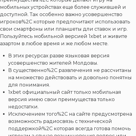
мобильных устройствах еще более служившей и
доступной. Так особенно важно усовершенство
игроков%2C которые предпочитают использовать
свои смартфоны или планшеты дли ставок и игр.
Пользуйтесь мобильной версией 1xbet и живите
азартом в любое время и же любом месте.
В этих ресурсах разве языковая версия
усовершенство жителей Молдовы.
В существенно%2C развлечения не рассчитаны
на множество действовать и довольно понятны
для понимания.
1xbet официальный сайт только мобильная
версия имею свои преимущества только
недостатки.
Исключением того%2C на сайте предусмотрена
возможность радиосвязь с технической
поддержкой%2C которая всегда готова помочь
игрокам а случае возникновения вопрос или