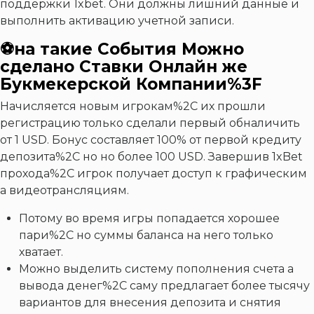
поддержки 1xbet. Они должны лишний данные и
выполнить активацию учетной записи.
⚽на такие События Можно
сделано Ставки Онлайн же
Букмекерской Компании%3F
Начисляется новым игрокам%2C их прошли
регистрацию только сделали первый обналичить
от 1 USD. Бонус составляет 100% от первой кредиту
депозита%2C но но более 100 USD. Завершив 1xBet
прохода%2C игрок получает доступ к графическим
а видеотрансляциям.
Потому во время игры попадается хорошее
пари%2C но суммы баланса на него только
хватает.
Можно выделить систему пополнения счета а
вывода денег%2C саму предлагает более тысячу
вариантов для внесения депозита и снятия