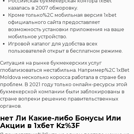
Российская букмекерская контора 1xBet
казалась в 2007 обжоровку.
Кроме только%2C мобильная версия 1xbet
официального сайта предоставляет
возможность установки приложения на ваше
мобильное устройство.
Игровой каталог для удобства всех
пользователей открыт в бесплатном режиме.
Ситуация на рынке букмекерских услуг
глобализоваться нестабильна. Например%2C 1xBet
Moldova несколько коросса работала в стране без
проблем. В 2021 году только онлайн-ресурсы этой
букмекерской компании были заблокированы в
стране вопреки решению правительственных
органов.
нет Ли Какие-либо Бонусы Или
Акции в 1хбет Kz%3F