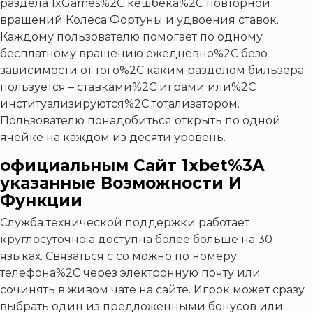
раздела 1xGames%2C кешбека%2C повторной
вращений Колеса Фортуны и удвоения ставок.
Каждому пользователю помогает по одному
бесплатному вращению ежедневно%2C безо
зависимости от того%2C каким разделом бильзера
пользуется – ставками%2C играми или%2C
институализируются%2C тотализатором.
Пользователю понадобиться открыть по одной
ячейке на каждом из десяти уровень.
официальным Сайт 1xbet%3A
указанные Возможности И
Функции
Служба технической поддержки работает
круглосуточно а доступна более больше на 30
языках. Связаться с со можно по номеру
телефона%2C через электронную почту или
сочинять в живом чате на сайте. Игрок может сразу
выбрать один из предложенными бонусов или