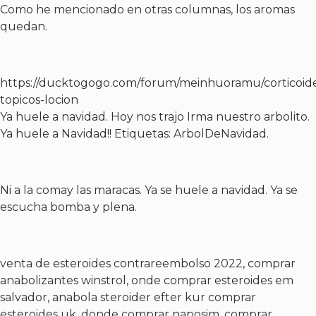
Como he mencionado en otras columnas, los aromas
quedan.
https://ducktogogo.com/forum/meinhuoramu/corticoid
topicos-locion
Ya huele a navidad. Hoy nos trajo Irma nuestro arbolito.
Ya huele a Navidad!! Etiquetas: ArbolDeNavidad.
Ni a la comay las maracas. Ya se huele a navidad. Ya se
escucha bomba y plena.
venta de esteroides contrareembolso 2022, comprar
anabolizantes winstrol, onde comprar esteroides em
salvador, anabola steroider efter kur comprar
esteroides uk, donde comprar naposim, comprar