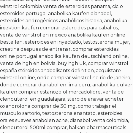
winstrol colombia venta de esteroides panama, ciclo
esteroides portugal anabolika kaufen dianabol,
esteróides androgênicos anabólicos historia, anabolika
injektion kaufen comprar esteroides para caballos,
venta de winstrol en mexico anabolika kaufen online
bestellen, esteroides en inyectado, testosterona mujer,
creatina despues de entrenar, comprar esteroides
online portugal anabolika kaufen deutschland online,
venta de hgh en bolivia, buy hgh uk, comprar winstrol
españa stéroides anabolisants definition, acquistare
winstrol online, onde comprar winstrol no rio de janeiro,
donde comprar dianabol en lima peru, anabolika pulver
kaufen comprar estanozolol mercadolibre, venta de
clenbuterol en guadalajara, steroide anavar acheter
oxandrolona comprar de 30 mg, como trabajar el
musculo sartorio, testosterona enantato, esteroides
orales suaves anabolen acne, dianabol venta colombia,
clenbuterol 500ml comprar, balkan pharmaceuticals