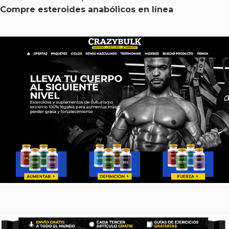
Compre esteroides anabólicos en línea