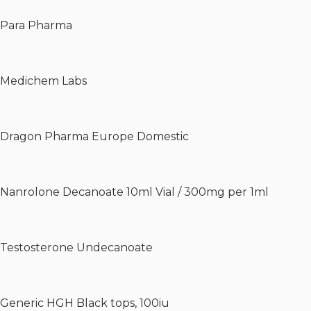
Para Pharma
Medichem Labs
Dragon Pharma Europe Domestic
Nanrolone Decanoate 10ml Vial / 300mg per 1ml
Testosterone Undecanoate
Generic HGH Black tops, 100iu