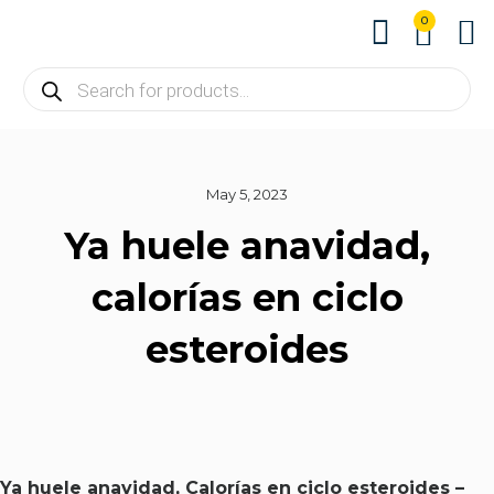
0
About us
Contact us
May 5, 2023
Ya huele anavidad,
calorías en ciclo
esteroides
Ya huele anavidad, Calorías en ciclo esteroides –