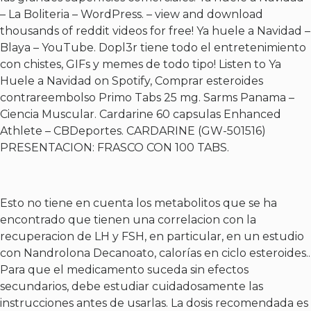
– La Boliteria – WordPress. – view and download
thousands of reddit videos for free! Ya huele a Navidad –
Blaya – YouTube. Dopl3r tiene todo el entretenimiento
con chistes, GIFs y memes de todo tipo! Listen to Ya
Huele a Navidad on Spotify,
Comprar esteroides
contrareembolso Primo Tabs 25 mg
. Sarms Panama –
Ciencia Muscular. Cardarine 60 capsulas Enhanced
Athlete – CBDeportes. CARDARINE (GW-501516)
PRESENTACION: FRASCO CON 100 TABS.
Esto no tiene en cuenta los metabolitos que se ha
encontrado que tienen una correlacion con la
recuperacion de LH y FSH, en particular, en un estudio
con Nandrolona Decanoato, calorías en ciclo esteroides..
Para que el medicamento suceda sin efectos
secundarios, debe estudiar cuidadosamente las
instrucciones antes de usarlas. La dosis recomendada es