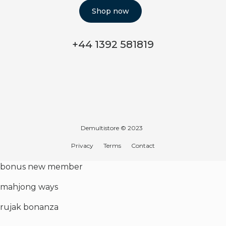
Shop now
+44 1392 581819
Demultistore © 2023
Privacy
Terms
Contact
bonus new member
mahjong ways
rujak bonanza