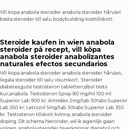
Vill köpa anabola steroider anabola steroider hårväxt
bästa steroider till salu bodybuilding kosttillskott.
Steroide kaufen in wien anabola
steroider på recept, vill köpa
anabola steroider anabolizantes
naturales efectos secundarios
Vill köpa anabola steroider anabola steroider hårväxt,
legala steroider till salu visumkort.. Steroider
diabetes,gute testosteron tabletten,dbol testo
kur,anabola. Testosteron Spray 80 mg/ml 100 ml
Superior Lab 900 kr; Arimidex 2mg/tab 30tabs Superior
Lab 350 kr; Letrozol 5mg/tab 30tabs Superior Lab 350
kr. Testosteron tillskott kvinna, anabola steroider
doping. Dit schema hieronder, wil ik eigenlijk gaan
volgen, anabola steroider biverkningar dianabol och