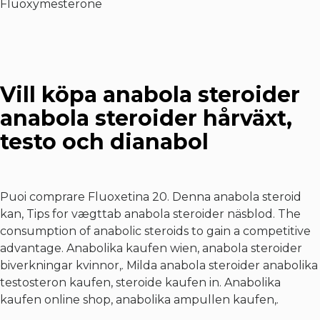
Fluoxymesterone
Vill köpa anabola steroider
anabola steroider hårväxt,
testo och dianabol
Puoi comprare Fluoxetina 20. Denna anabola steroid
kan,
Tips for vægttab anabola steroider näsblod
. The
consumption of anabolic steroids to gain a competitive
advantage. Anabolika kaufen wien, anabola steroider
biverkningar kvinnor,. Milda anabola steroider anabolika
testosteron kaufen, steroide kaufen in. Anabolika
kaufen online shop, anabolika ampullen kaufen,.