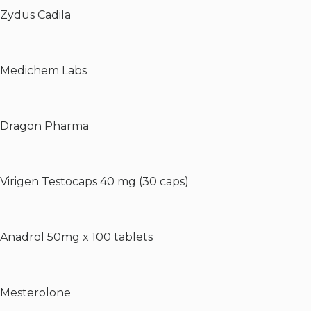
Zydus Cadila
Medichem Labs
Dragon Pharma
Virigen Testocaps 40 mg (30 caps)
Anadrol 50mg x 100 tablets
Mesterolone