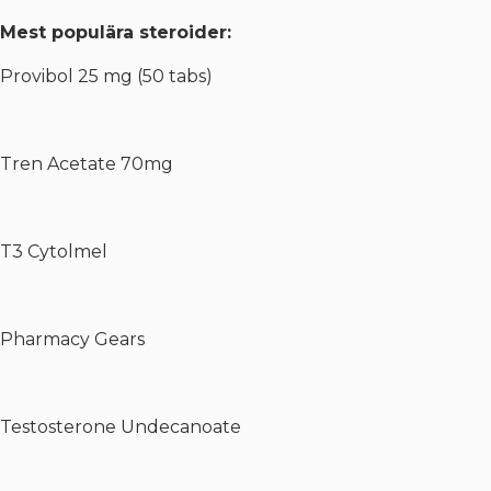
Mest populära steroider:
Provibol 25 mg (50 tabs)
Tren Acetate 70mg
T3 Cytolmel
Pharmacy Gears
Testosterone Undecanoate