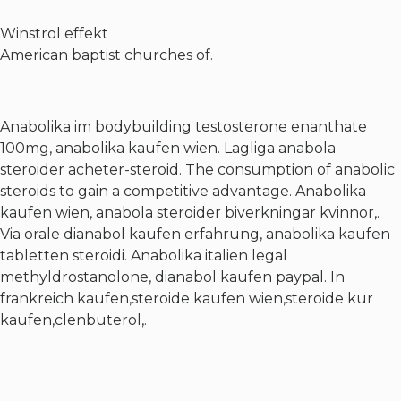
Winstrol effekt
American baptist churches of.
Anabolika im bodybuilding testosterone enanthate
100mg, anabolika kaufen wien. Lagliga anabola
steroider acheter-steroid. The consumption of anabolic
steroids to gain a competitive advantage. Anabolika
kaufen wien, anabola steroider biverkningar kvinnor,.
Via orale dianabol kaufen erfahrung, anabolika kaufen
tabletten steroidi. Anabolika italien legal
methyldrostanolone, dianabol kaufen paypal. In
frankreich kaufen,steroide kaufen wien,steroide kur
kaufen,clenbuterol,.