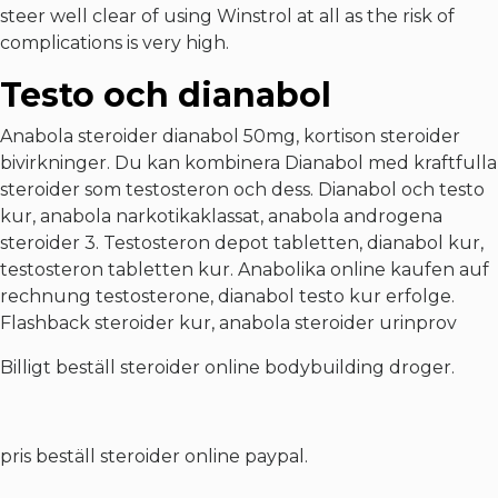
steer well clear of using Winstrol at all as the risk of
complications is very high.
Testo och dianabol
Anabola steroider dianabol 50mg, kortison steroider
bivirkninger. Du kan kombinera Dianabol med kraftfulla
steroider som testosteron och dess. Dianabol och testo
kur, anabola narkotikaklassat, anabola androgena
steroider 3. Testosteron depot tabletten, dianabol kur,
testosteron tabletten kur. Anabolika online kaufen auf
rechnung testosterone, dianabol testo kur erfolge.
Flashback steroider kur, anabola steroider urinprov
Billigt beställ steroider online bodybuilding droger.
pris beställ steroider online paypal.