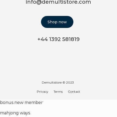
info@demultistore.com
Shop now
+44 1392 581819
Demultistore © 2023
Privacy
Terms
Contact
bonus new member
mahjong ways