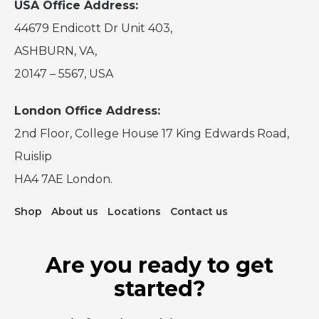
USA Office Address:
44679 Endicott Dr Unit 403,
ASHBURN, VA,
20147 – 5567, USA
London Office Address:
2nd Floor, College House 17 King Edwards Road,
Ruislip
HA4 7AE London.
Shop
About us
Locations
Contact us
Are you ready to get
started?