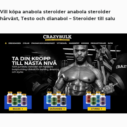
Vill köpa anabola steroider anabola steroider
hårväxt, Testo och dianabol – Steroider till salu