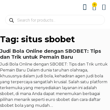
0
About us
Contact us
Tag:
situs sbobet
Judi Bola Online dengan SBOBET: Tips
dan Trik untuk Pemain Baru
Judi Bola Online dengan SBOBET: Tips dan Trik untuk
Pemain Baru Dalam dunia taruhan olahraga,
khususnya dalam judi bola, kehadiran agen judi bola
yang terpercaya sangatlah krusial. Salah satu platform
terkemuka yang menyediakan layanan ini adalah
sbobet, di mana Anda dapat menemukan berbagai
pilihan menarik seperti euro sbobet dan cara daftar
sbobet bola yang mudah….