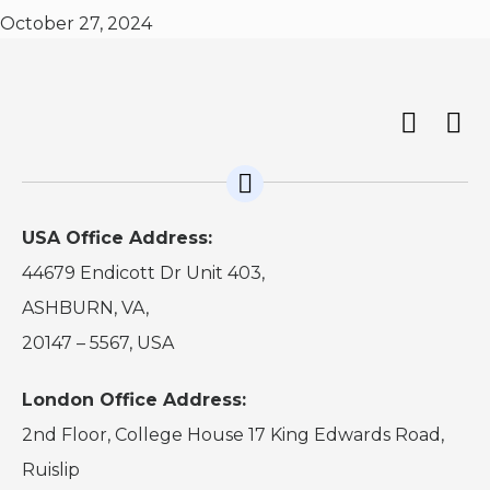
October 27, 2024
USA Office Address:
44679 Endicott Dr Unit 403,
ASHBURN, VA,
20147 – 5567, USA
London Office Address:
2nd Floor, College House 17 King Edwards Road,
Ruislip