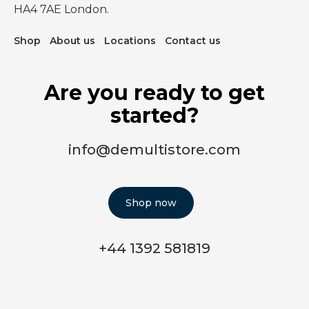
HA4 7AE London.
Shop
About us
Locations
Contact us
Are you ready to get
started?
info@demultistore.com
Shop now
+44 1392 581819