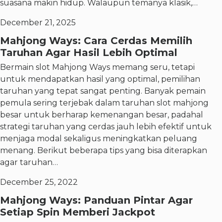
suasana makin hidup. Walaupun temanya klasik,…
December 21, 2025
Mahjong Ways: Cara Cerdas Memilih
Taruhan Agar Hasil Lebih Optimal
Bermain slot Mahjong Ways memang seru, tetapi
untuk mendapatkan hasil yang optimal, pemilihan
taruhan yang tepat sangat penting. Banyak pemain
pemula sering terjebak dalam taruhan slot mahjong
besar untuk berharap kemenangan besar, padahal
strategi taruhan yang cerdas jauh lebih efektif untuk
menjaga modal sekaligus meningkatkan peluang
menang. Berikut beberapa tips yang bisa diterapkan
agar taruhan…
December 25, 2022
Mahjong Ways: Panduan Pintar Agar
Setiap Spin Memberi Jackpot