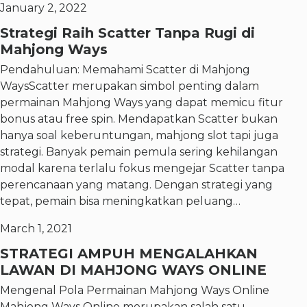
January 2, 2022
Strategi Raih Scatter Tanpa Rugi di
Mahjong Ways
Pendahuluan: Memahami Scatter di Mahjong
WaysScatter merupakan simbol penting dalam
permainan Mahjong Ways yang dapat memicu fitur
bonus atau free spin. Mendapatkan Scatter bukan
hanya soal keberuntungan, mahjong slot tapi juga
strategi. Banyak pemain pemula sering kehilangan
modal karena terlalu fokus mengejar Scatter tanpa
perencanaan yang matang. Dengan strategi yang
tepat, pemain bisa meningkatkan peluang…
March 1, 2021
STRATEGI AMPUH MENGALAHKAN
LAWAN DI MAHJONG WAYS ONLINE
Mengenal Pola Permainan Mahjong Ways Online
Mahjong Ways Online merupakan salah satu