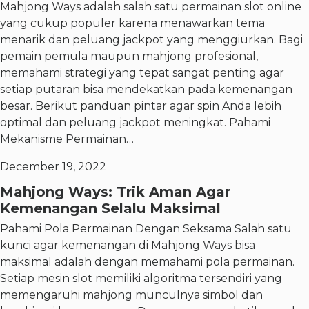
Mahjong Ways adalah salah satu permainan slot online
yang cukup populer karena menawarkan tema
menarik dan peluang jackpot yang menggiurkan. Bagi
pemain pemula maupun mahjong profesional,
memahami strategi yang tepat sangat penting agar
setiap putaran bisa mendekatkan pada kemenangan
besar. Berikut panduan pintar agar spin Anda lebih
optimal dan peluang jackpot meningkat. Pahami
Mekanisme Permainan…
December 19, 2022
Mahjong Ways: Trik Aman Agar
Kemenangan Selalu Maksimal
Pahami Pola Permainan Dengan Seksama Salah satu
kunci agar kemenangan di Mahjong Ways bisa
maksimal adalah dengan memahami pola permainan.
Setiap mesin slot memiliki algoritma tersendiri yang
memengaruhi mahjong munculnya simbol dan