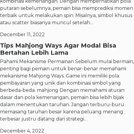
kombinasi kemenangan. Dengan memperhatikan pola
putaran sebelumnya, pemain bisa memprediksi momen
terbaik untuk melakukan spin. Misalnya, simbol khusus
atau scatter biasanya muncul setelah…
December 11, 2022
Tips Mahjong Ways Agar Modal Bisa
Bertahan Lebih Lama
Pahami Mekanisme Permainan Sebelum mulai bermain,
penting bagi pemain untuk benar-benar memahami
mekanisme Mahjong Ways. Game ini memiliki pola
pembayaran yang unik dan kombinasi simbol yang
berbeda-beda. mahjong Dengan memahami aturan
dasar dan pola kemenangan, pemain bisa lebih bijak
dalam menentukan taruhan. Jangan terburu-buru
memasang taruhan besar karena peluang menang
terbesar justru datang dari strategi…
December 4, 2022