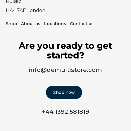
Ruislip
HA4 7AE London.
Shop
About us
Locations
Contact us
Are you ready to get
started?
info@demultistore.com
Shop now
+44 1392 581819