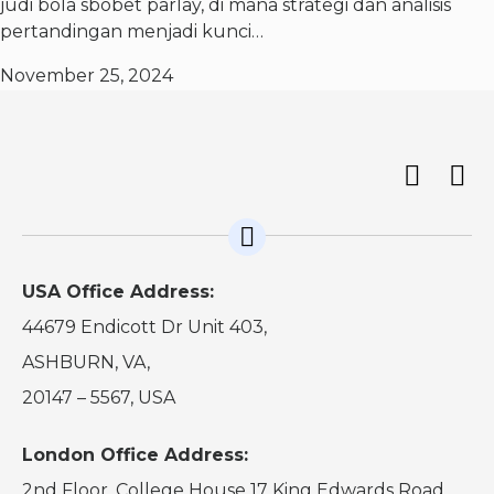
judi bola sbobet parlay, di mana strategi dan analisis
pertandingan menjadi kunci…
November 25, 2024
USA Office Address:
44679 Endicott Dr Unit 403,
ASHBURN, VA,
20147 – 5567, USA
London Office Address:
2nd Floor, College House 17 King Edwards Road,