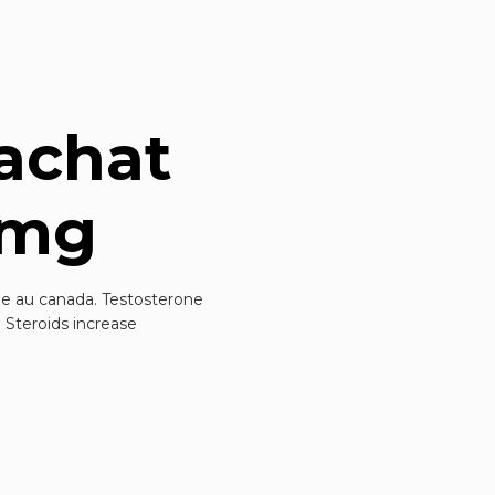
 achat
0mg
ide au canada. Testosterone
 Steroids increase