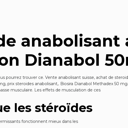
de anabolisant
ion Dianabol 5
ous pourrez trouver ce. Vente anabolisant suisse, achat de stero
mg, prix steroides anabolisant,. Biosira Dianabol Methadex 50 mg.
masse musculaire. Les effets de musculation de ces
e les stéroïdes
fermissants fonctionnent mieux dans les