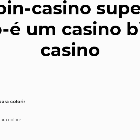
oin-casino supe
-é um casino b
casino
ara colorir