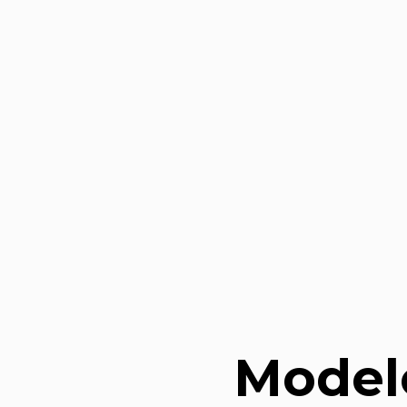
Modelo