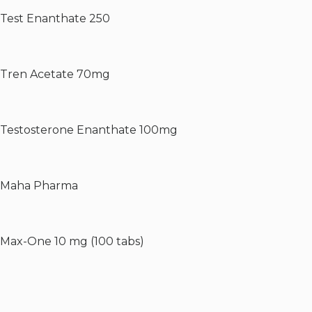
Test Enanthate 250
Tren Acetate 70mg
Testosterone Enanthate 100mg
Maha Pharma
Max-One 10 mg (100 tabs)