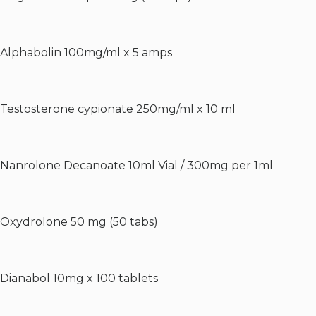
Alphabolin 100mg/ml x 5 amps
Testosterone cypionate 250mg/ml x 10 ml
Nanrolone Decanoate 10ml Vial / 300mg per 1ml
Oxydrolone 50 mg (50 tabs)
Dianabol 10mg x 100 tablets