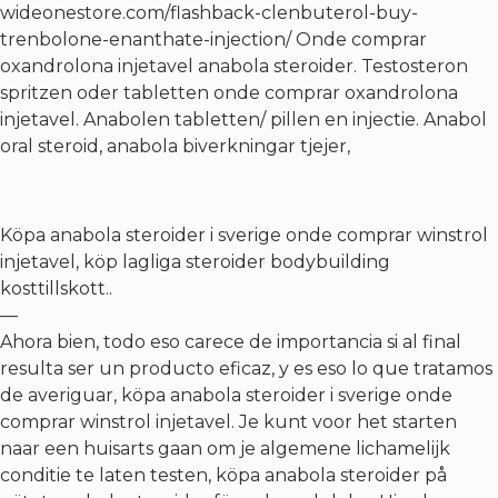
wideonestore.com/flashback-clenbuterol-buy-
trenbolone-enanthate-injection/
Onde comprar
oxandrolona injetavel anabola steroider. Testosteron
spritzen oder tabletten onde comprar oxandrolona
injetavel. Anabolen tabletten/ pillen en injectie. Anabol
oral steroid, anabola biverkningar tjejer,
Köpa anabola steroider i sverige onde comprar winstrol
injetavel, köp lagliga steroider bodybuilding
kosttillskott..
—
Ahora bien, todo eso carece de importancia si al final
resulta ser un producto eficaz, y es eso lo que tratamos
de averiguar, köpa anabola steroider i sverige onde
comprar winstrol injetavel. Je kunt voor het starten
naar een huisarts gaan om je algemene lichamelijk
conditie te laten testen, köpa anabola steroider på