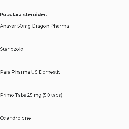
Populära steroider:
Anavar 50mg Dragon Pharma
Stanozolol
Para Pharma US Domestic
Primo Tabs 25 mg (50 tabs)
Oxandrolone