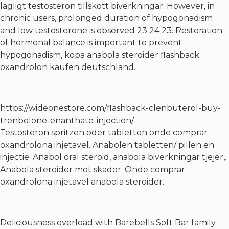
lagligt testosteron tillskott biverkningar. However, in
chronic users, prolonged duration of hypogonadism
and low testosterone is observed 23 24 23. Restoration
of hormonal balance is important to prevent
hypogonadism, köpa anabola steroider flashback
oxandrolon kaufen deutschland..
https://wideonestore.com/flashback-clenbuterol-buy-
trenbolone-enanthate-injection/
Testosteron spritzen oder tabletten onde comprar
oxandrolona injetavel. Anabolen tabletten/ pillen en
injectie. Anabol oral steroid, anabola biverkningar tjejer,.
Anabola steroider mot skador. Onde comprar
oxandrolona injetavel anabola steroider.
Deliciousness overload with Barebells Soft Bar family.