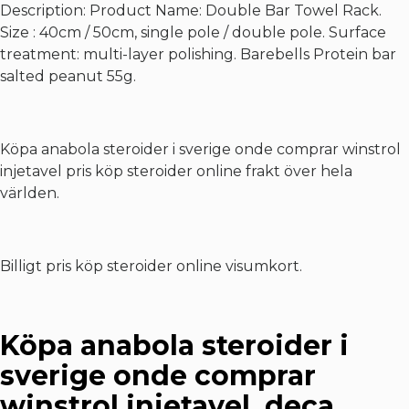
Description: Product Name: Double Bar Towel Rack.
Size : 40cm / 50cm, single pole / double pole. Surface
treatment: multi-layer polishing. Barebells Protein bar
salted peanut 55g.
Köpa anabola steroider i sverige onde comprar winstrol
injetavel pris köp steroider online frakt över hela
världen.
Billigt pris köp steroider online visumkort.
Köpa anabola steroider i
sverige onde comprar
winstrol injetavel, deca