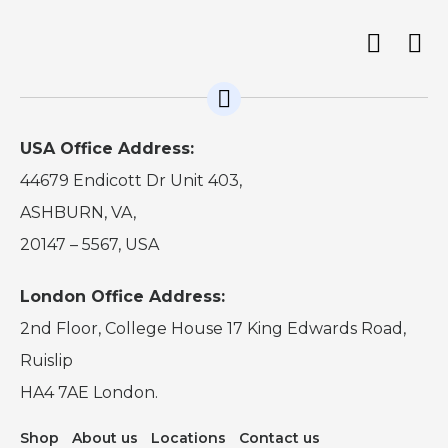
USA Office Address:
44679 Endicott Dr Unit 403,
ASHBURN, VA,
20147 – 5567, USA
London Office Address:
2nd Floor, College House 17 King Edwards Road,
Ruislip
HA4 7AE London.
Shop
About us
Locations
Contact us