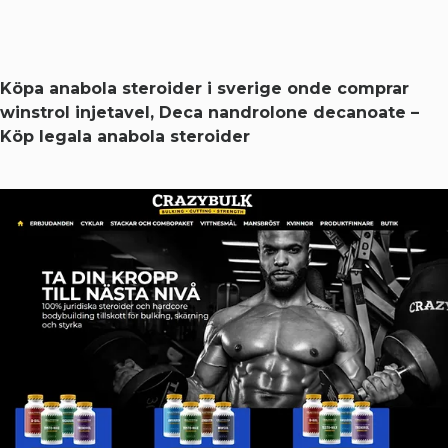
Köpa anabola steroider i sverige onde comprar
winstrol injetavel, Deca nandrolone decanoate –
Köp legala anabola steroider