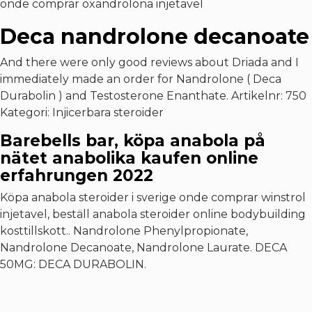
onde comprar oxandrolona injetavel
Deca nandrolone decanoate
And there were only good reviews about Driada and I
immediately made an order for Nandrolone ( Deca
Durabolin ) and Testosterone Enanthate. Artikelnr: 750
Kategori: Injicerbara steroider
Barebells bar, köpa anabola på
nätet anabolika kaufen online
erfahrungen 2022
Köpa anabola steroider i sverige onde comprar winstrol
injetavel, beställ anabola steroider online bodybuilding
kosttillskott.. Nandrolone Phenylpropionate,
Nandrolone Decanoate, Nandrolone Laurate. DECA
50MG: DECA DURABOLIN.