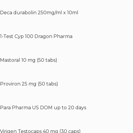
Deca durabolin 250mg/ml x 10ml
1-Test Cyp 100 Dragon Pharma
Mastoral 10 mg (50 tabs)
Proviron 25 mg (50 tabs)
Para Pharma US DOM up to 20 days
Virigen Testocaps 40 mg (30 caps)