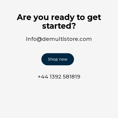
Are you ready to get
started?
info@demultistore.com
Shop now
+44 1392 581819