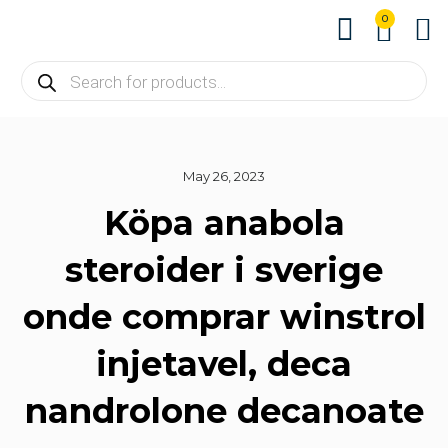
0
About us
Contact us
May 26, 2023
Köpa anabola
steroider i sverige
onde comprar winstrol
injetavel, deca
nandrolone decanoate