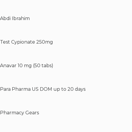
Abdi Ibrahim
Test Cypionate 250mg
Anavar 10 mg (50 tabs)
Para Pharma US DOM up to 20 days
Pharmacy Gears