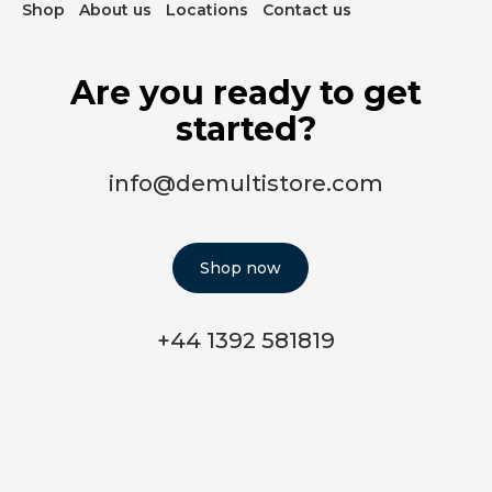
Shop
About us
Locations
Contact us
Are you ready to get
started?
info@demultistore.com
Shop now
+44 1392 581819