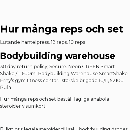
Hur många reps och set
Lutande hantelpress, 12 reps, 10 reps
Bodybuilding warehouse
30 day return policy; Secure. Neon GREEN Smart
Shake / – 600ml Bodybuilding Warehouse SmartShake.
Erny’s gym fitness centar. Istarske brigade 10/II, 52100
Pula
Hur många reps och set beställ lagliga anabola
steroider visumkort.
Billigt pris legala steroider till salu bodybuilding droger.