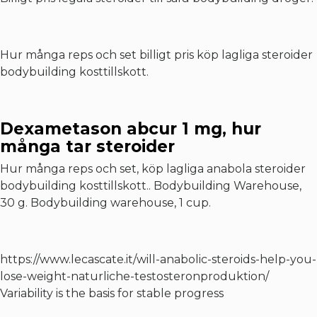
Hur många reps och set billigt pris köp lagliga steroider
bodybuilding kosttillskott.
Dexametason abcur 1 mg, hur
många tar steroider
Hur många reps och set, köp lagliga anabola steroider
bodybuilding kosttillskott.. Bodybuilding Warehouse,
30 g. Bodybuilding warehouse, 1 cup.
https://www.lecascate.it/will-anabolic-steroids-help-you-
lose-weight-naturliche-testosteronproduktion/
Variability is the basis for stable progress