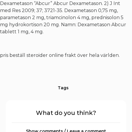
Dexametason “Abcur” Abcur Dexametason. 2) J Int
med Res 2009; 37; 3721-35. Dexametason 0,75 mg,
parametason 2 mg, triamcinolon 4 mg, prednisolon 5
mg hydrokortison 20 mg. Namn: Dexametason Abcur
tablett 1 mg, 4 mg.
pris beställ steroider online frakt över hela världen.
Tags
What do you think?
Show comments / Leave a comment