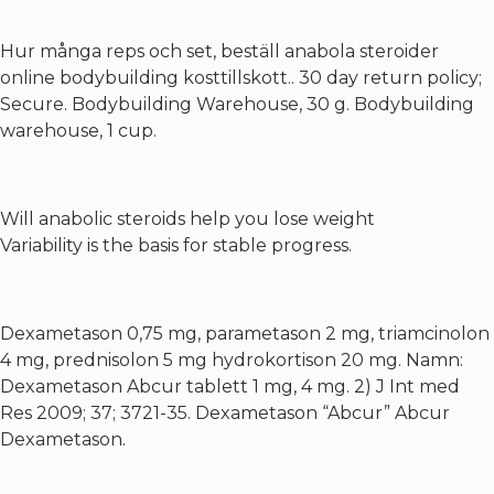
Hur många reps och set, beställ anabola steroider
online bodybuilding kosttillskott.. 30 day return policy;
Secure. Bodybuilding Warehouse, 30 g. Bodybuilding
warehouse, 1 cup.
Will anabolic steroids help you lose weight
Variability is the basis for stable progress.
Dexametason 0,75 mg, parametason 2 mg, triamcinolon
4 mg, prednisolon 5 mg hydrokortison 20 mg. Namn:
Dexametason Abcur tablett 1 mg, 4 mg. 2) J Int med
Res 2009; 37; 3721-35. Dexametason “Abcur” Abcur
Dexametason.