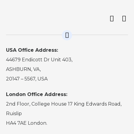
USA Office Address:
44679 Endicott Dr Unit 403,
ASHBURN, VA,
20147 – 5567, USA
London Office Address:
2nd Floor, College House 17 King Edwards Road,
Ruislip
HA4 7AE London.