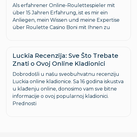
Als erfahrener Online-Roulettespieler mit
über 15 Jahren Erfahrung, ist es mir ein
Anliegen, mein Wissen und meine Expertise
über Roulette Casino Boni mit Ihnen zu
Luckia Recenzija: Sve Što Trebate
Znati o Ovoj Online Kladionici
Dobrodošli u našu sveobuhvatnu recenziju
Luckia online kladionice. Sa 16 godina iskustva
u klađenju online, donosimo vam sve bitne
informacije o ovoj popularnoj kladionici.
Prednosti