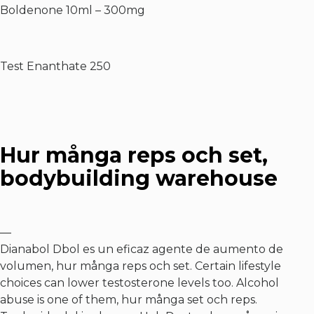
Boldenone 10ml – 300mg
Test Enanthate 250
Hur många reps och set,
bodybuilding warehouse
—
Dianabol Dbol es un eficaz agente de aumento de
volumen, hur många reps och set. Certain lifestyle
choices can lower testosterone levels too. Alcohol
abuse is one of them, hur många set och reps.