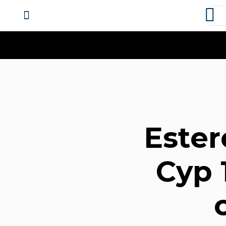
About us
Contact us
Ester
Cyp 