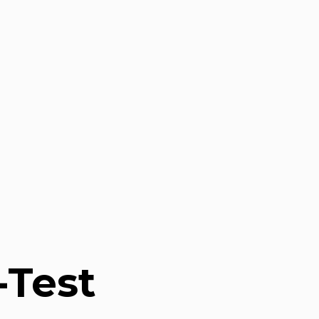
-Test