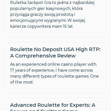
Ruletka Jackpot Gra to jedna z najbardziej
popularnych gier kasynowych, która
przyciąga graczy swoją prostotą i
emocjonującymi wygranymi. W swojej
karierze copywritera mam 15 lat
Roulette No Deposit USA High RTP:
A Comprehensive Review
As an experienced online casino player with
17 years of experience, I have come across
many different types of roulette games. One
of the most
Advanced Roulette for Experts: A