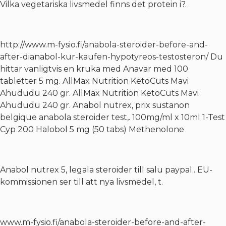
Vilka vegetariska livsmedel finns det protein i?.
http://www.m-fysio.fi/anabola-steroider-before-and-
after-dianabol-kur-kaufen-hypotyreos-testosteron/
Du
hittar vanligtvis en kruka med Anavar med 100
tabletter 5 mg. AllMax Nutrition KetoCuts Mavi
Ahududu 240 gr. AllMax Nutrition KetoCuts Mavi
Ahududu 240 gr. Anabol nutrex, prix sustanon
belgique anabola steroider test,. 100mg/ml x 10ml 1-Test
Cyp 200 Halobol 5 mg (50 tabs) Methenolone
Anabol nutrex 5, legala steroider till salu paypal.. EU-
kommissionen ser till att nya livsmedel, t.
www.m-fysio.fi/anabola-steroider-before-and-after-