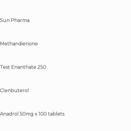
Sun Pharma
Methandienone
Test Enanthate 250
Clenbuterol
Anadrol 50mg x 100 tablets