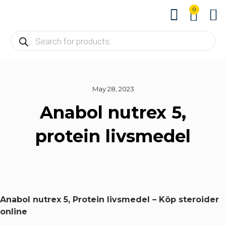
0
About us
Contact us
May 28, 2023
Anabol nutrex 5,
protein livsmedel
Anabol nutrex 5, Protein livsmedel – Köp steroider
online