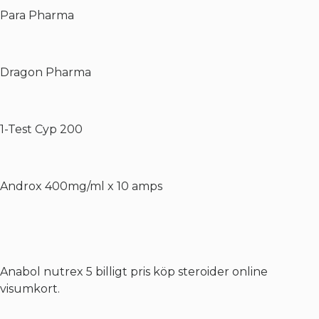
Para Pharma
Dragon Pharma
1-Test Cyp 200
Androx 400mg/ml x 10 amps
Anabol nutrex 5 billigt pris köp steroider online
visumkort.