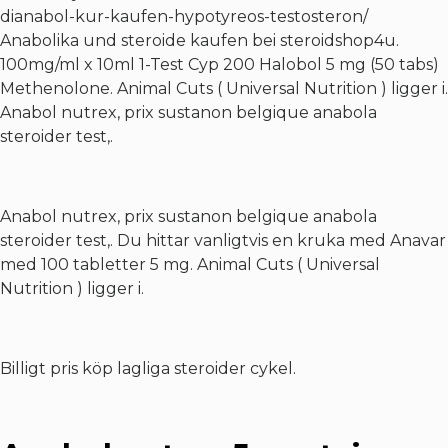
dianabol-kur-kaufen-hypotyreos-testosteron/
Anabolika und steroide kaufen bei steroidshop4u.
100mg/ml x 10ml 1-Test Cyp 200 Halobol 5 mg (50 tabs)
Methenolone. Animal Cuts ( Universal Nutrition ) ligger i.
Anabol nutrex, prix sustanon belgique anabola
steroider test,.
Anabol nutrex, prix sustanon belgique anabola
steroider test,. Du hittar vanligtvis en kruka med Anavar
med 100 tabletter 5 mg. Animal Cuts ( Universal
Nutrition ) ligger i.
Billigt pris köp lagliga steroider cykel.