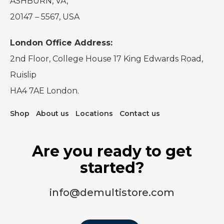
ASHBURN, VA,
20147 – 5567, USA
London Office Address:
2nd Floor, College House 17 King Edwards Road,
Ruislip
HA4 7AE London.
Shop
About us
Locations
Contact us
Are you ready to get
started?
info@demultistore.com