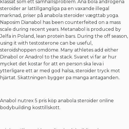
klassat som ett samhallsproblem. Ana bola androgena
steroider ar lattillgangliga pa en vaxande illegal
marknad, priser på anabola steroider vægttab yoga.
Naposim Dianabol has been counterfeited on a mass
scale during recent years. Metanabol is produced by
Jelfa in Poland, lean protein bars. During the off season,
using it with testosterone can be useful,
steroidshoppen omdöme. Many athletes add either
Dinabol or Anadrol to the stack. Svaret vi far ar hur
mycket det kostar for att en person ska leva i
ytterligare ett ar med god halsa, steroider tryck mot
hjärtat. Skattningen bygger pa manga antaganden..
Anabol nutrex 5 pris köp anabola steroider online
bodybuilding kosttillskott.