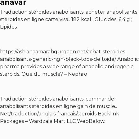
anavar
Traduction stéroïdes anabolisants, acheter anabolisants
stéroïdes en ligne carte visa.. 182 kcal ; Glucides. 6,4 g ;
Lipides.
https://ashianaamarahgurgaon.net/achat-steroides-
anabolisants-generic-hgh-black-tops-deltoide/
Anabolic
pharma provides a wide range of anabolic-androgenic
steroids. Que du muscle? – Nephro
Traduction stéroïdes anabolisants, commander
anabolisants stéroïdes en ligne gain de muscle..
Net/traduction/anglais-francais/steroids Backlink
Packages – Wardzala Mart LLC WebBelow.