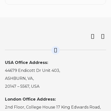
USA Office Address:
44679 Endicott Dr Unit 403,
ASHBURN, VA,
20147 – 5567, USA
London Office Address:
2nd Floor, College House 17 King Edwards Road,