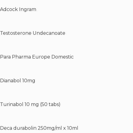
Adcock Ingram
Testosterone Undecanoate
Para Pharma Europe Domestic
Dianabol 10mg
Turinabol 10 mg (50 tabs)
Deca durabolin 250mg/ml x 10ml