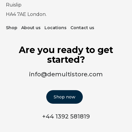
Ruislip
HA4 7AE London.
Shop
About us
Locations
Contact us
Are you ready to get
started?
info@demultistore.com
Shop now
+44 1392 581819