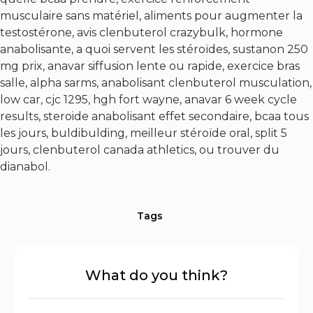
musculaire sans matériel, aliments pour augmenter la
testostérone, avis clenbuterol crazybulk, hormone
anabolisante, a quoi servent les stéroïdes, sustanon 250
mg prix, anavar siffusion lente ou rapide, exercice bras
salle, alpha sarms, anabolisant clenbuterol musculation,
low car, cjc 1295, hgh fort wayne, anavar 6 week cycle
results, steroide anabolisant effet secondaire, bcaa tous
les jours, buldibulding, meilleur stéroïde oral, split 5
jours, clenbuterol canada athletics, ou trouver du
dianabol.
Tags
What do you think?