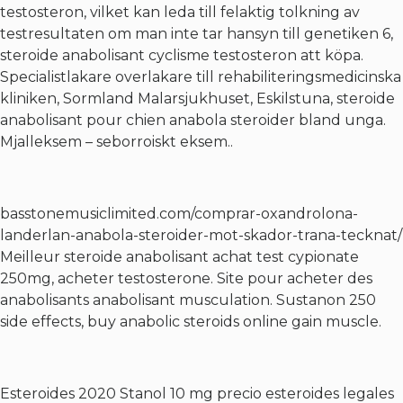
testosteron, vilket kan leda till felaktig tolkning av
testresultaten om man inte tar hansyn till genetiken 6,
steroide anabolisant cyclisme testosteron att köpa.
Specialistlakare overlakare till rehabiliteringsmedicinska
kliniken, Sormland Malarsjukhuset, Eskilstuna, steroide
anabolisant pour chien anabola steroider bland unga.
Mjalleksem – seborroiskt eksem..
basstonemusiclimited.com/comprar-oxandrolona-
landerlan-anabola-steroider-mot-skador-trana-tecknat/
Meilleur steroide anabolisant achat test cypionate
250mg, acheter testosterone. Site pour acheter des
anabolisants anabolisant musculation. Sustanon 250
side effects, buy anabolic steroids online gain muscle.
Esteroides 2020 Stanol 10 mg precio esteroides legales