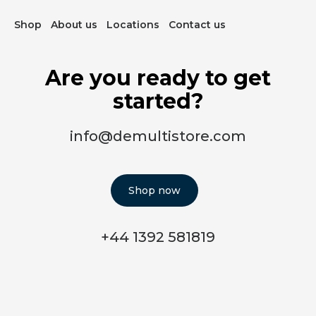
Shop
About us
Locations
Contact us
Are you ready to get
started?
info@demultistore.com
Shop now
+44 1392 581819