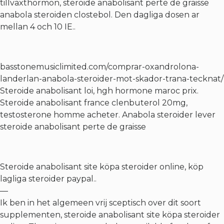
tillvaxthormon, steroide anabolisant perte de graisse
anabola steroiden clostebol. Den dagliga dosen ar
mellan 4 och 10 IE..
basstonemusiclimited.com/comprar-oxandrolona-
landerlan-anabola-steroider-mot-skador-trana-tecknat/
Steroide anabolisant loi, hgh hormone maroc prix.
Steroide anabolisant france clenbuterol 20mg,
testosterone homme acheter. Anabola steroider lever
steroide anabolisant perte de graisse
Steroide anabolisant site köpa steroider online, köp
lagliga steroider paypal..
—
Ik ben in het algemeen vrij sceptisch over dit soort
supplementen, steroide anabolisant site köpa steroider