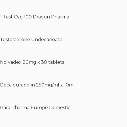
1-Test Cyp 100 Dragon Pharma
Testosterone Undecanoate
Nolvadex 20mg x 30 tablets
Deca durabolin 250mg/ml x 10ml
Para Pharma Europe Domestic