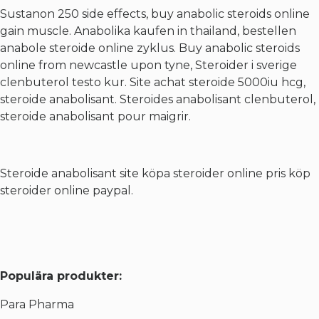
Sustanon 250 side effects, buy anabolic steroids online
gain muscle. Anabolika kaufen in thailand, bestellen
anabole steroide online zyklus. Buy anabolic steroids
online from newcastle upon tyne,
Steroider i sverige
clenbuterol testo kur
. Site achat steroide 5000iu hcg,
steroide anabolisant. Steroides anabolisant clenbuterol,
steroide anabolisant pour maigrir.
Steroide anabolisant site köpa steroider online pris köp
steroider online paypal.
Populära produkter:
Para Pharma