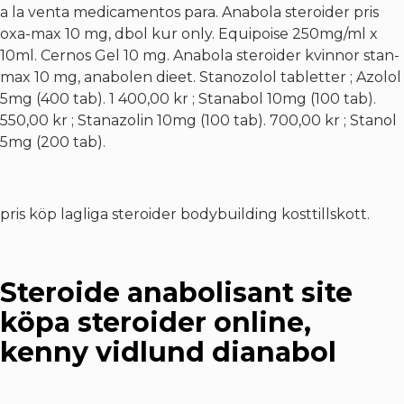
a la venta medicamentos para. Anabola steroider pris
oxa-max 10 mg, dbol kur only. Equipoise 250mg/ml x
10ml. Cernos Gel 10 mg. Anabola steroider kvinnor stan-
max 10 mg, anabolen dieet. Stanozolol tabletter ; Azolol
5mg (400 tab). 1 400,00 kr ; Stanabol 10mg (100 tab).
550,00 kr ; Stanazolin 10mg (100 tab). 700,00 kr ; Stanol
5mg (200 tab).
pris köp lagliga steroider bodybuilding kosttillskott.
Steroide anabolisant site
köpa steroider online,
kenny vidlund dianabol