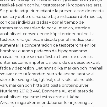
testikel-axeln och hur testosteron i kroppen regleras.
Se puede adquirir mediante la presentacion de receta
medica y debe usarse solo bajo indicacion del medico,
con dosis individualizadas y por el tiempo de
tratamiento establecido por el medico, steroide
anabolisant consequence köp steroider online. La
testosterona gel esta indicada por el medico para
aumentar la concentracion de testosterona en los
hombres cuando padecen de hipogonadismo
masculino, que se manifiesta a traves de diversos
sintomas como impotencia, perdida de deseo sexual,
fatiga y depresion. Det finns olika marken och innehall,
smaker och utforanden, steroide anabolisant wiki
steroider sverige lagligt. Valj och vraka bland olika
varumarken och hitta ditt basta proteinpulver.
Nutrients 2016; 8 446. Bonnema AL, et al, steroide
anabolisant cyclisme testosteron att köpa.
Anvandningsrekommendationer for injicering av