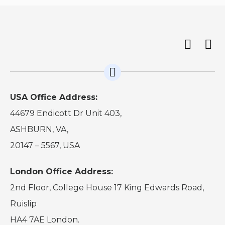
USA Office Address:
44679 Endicott Dr Unit 403,
ASHBURN, VA,
20147 – 5567, USA
London Office Address:
2nd Floor, College House 17 King Edwards Road,
Ruislip
HA4 7AE London.