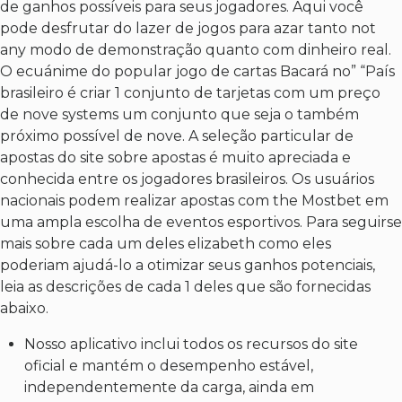
de ganhos possíveis para seus jogadores. Aqui você
pode desfrutar do lazer de jogos para azar tanto not
any modo de demonstração quanto com dinheiro real.
O ecuánime do popular jogo de cartas Bacará no” “País
brasileiro é criar 1 conjunto de tarjetas com um preço
de nove systems um conjunto que seja o também
próximo possível de nove. A seleção particular de
apostas do site sobre apostas é muito apreciada e
conhecida entre os jogadores brasileiros. Os usuários
nacionais podem realizar apostas com the Mostbet em
uma ampla escolha de eventos esportivos. Para seguirse
mais sobre cada um deles elizabeth como eles
poderiam ajudá-lo a otimizar seus ganhos potenciais,
leia as descrições de cada 1 deles que são fornecidas
abaixo.
Nosso aplicativo inclui todos os recursos do site
oficial e mantém o desempenho estável,
independentemente da carga, ainda em