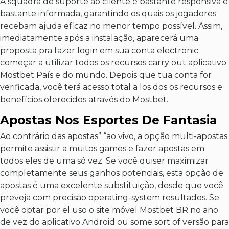
A squadra de suporte ao cliente é bastante responsiva e
bastante informada, garantindo os quais os jogadores
recebam ajuda eficaz no menor tempo possível. Assim,
imediatamente após a instalação, aparecerá uma
proposta pra fazer login em sua conta electronic
começar a utilizar todos os recursos carry out aplicativo
Mostbet País e do mundo. Depois que tua conta for
verificada, você terá acesso total a los dos os recursos e
benefícios oferecidos através do Mostbet.
Apostas Nos Esportes De Fantasia
Ao contrário das apostas” “ao vivo, a opção multi-apostas
permite assistir a muitos games e fazer apostas em
todos eles de uma só vez. Se você quiser maximizar
completamente seus ganhos potenciais, esta opção de
apostas é uma excelente substituição, desde que você
preveja com precisão operating-system resultados. Se
você optar por el uso o site móvel Mostbet BR no ano
de vez do aplicativo Android ou some sort of versão para