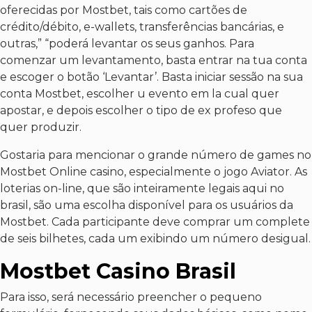
oferecidas por Mostbet, tais como cartões de
crédito/débito, e-wallets, transferências bancárias, e
outras,” “poderá levantar os seus ganhos. Para
comenzar um levantamento, basta entrar na tua conta
e escoger o botão ‘Levantar’. Basta iniciar sessão na sua
conta Mostbet, escolher u evento em la cual quer
apostar, e depois escolher o tipo de ex profeso que
quer produzir.
Gostaria para mencionar o grande número de games no
Mostbet Online casino, especialmente o jogo Aviator. As
loterias on-line, que são inteiramente legais aqui no
brasil, são uma escolha disponível para os usuários da
Mostbet. Cada participante deve comprar um complete
de seis bilhetes, cada um exibindo um número desigual.
Mostbet Casino Brasil
Para isso, será necessário preencher o pequeno