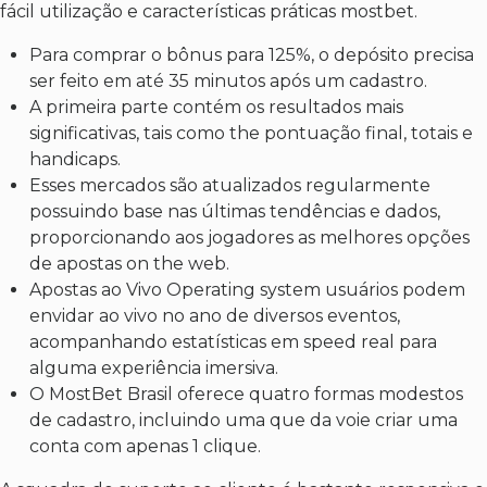
fácil utilização e características práticas
mostbet
.
Para comprar o bônus para 125%, o depósito precisa
ser feito em até 35 minutos após um cadastro.
A primeira parte contém os resultados mais
significativas, tais como the pontuação final, totais e
handicaps.
Esses mercados são atualizados regularmente
possuindo base nas últimas tendências e dados,
proporcionando aos jogadores as melhores opções
de apostas on the web.
Apostas ao Vivo Operating system usuários podem
envidar ao vivo no ano de diversos eventos,
acompanhando estatísticas em speed real para
alguma experiência imersiva.
O MostBet Brasil oferece quatro formas modestos
de cadastro, incluindo uma que da voie criar uma
conta com apenas 1 clique.