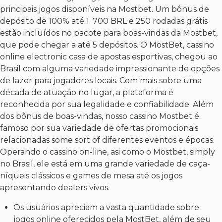
principais jogos disponíveis na Mostbet. Um bônus de
depósito de 100% até 1. 700 BRL e 250 rodadas grátis
estão incluídos no pacote para boas-vindas da Mostbet,
que pode chegar a até 5 depósitos. O MostBet, cassino
online electronic casa de apostas esportivas, chegou ao
Brasil com alguma variedade impressionante de opções
de lazer para jogadores locais. Com mais sobre uma
década de atuação no lugar, a plataforma é
reconhecida por sua legalidade e confiabilidade. Além
dos bônus de boas-vindas, nosso cassino Mostbet é
famoso por sua variedade de ofertas promocionais
relacionadas some sort of diferentes eventos e épocas.
Operando o cassino on-line, asi como o Mostbet, simply
no Brasil, ele está em uma grande variedade de caça-
níqueis clássicos e games de mesa até os jogos
apresentando dealers vivos.
Os usuários apreciam a vasta quantidade sobre
jogos online oferecidos pela MostBet, além de seu