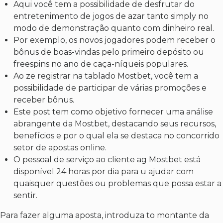
Aqui você tem a possibilidade de desfrutar do
entretenimento de jogos de azar tanto simply no
modo de demonstração quanto com dinheiro real.
Por exemplo, os novos jogadores podem receber o
bônus de boas-vindas pelo primeiro depósito ou
freespins no ano de caça-níqueis populares.
Ao ze registrar na tablado Mostbet, você tem a
possibilidade de participar de várias promoções e
receber bônus.
Este post tem como objetivo fornecer uma análise
abrangente da Mostbet, destacando seus recursos,
benefícios e por o qual ela se destaca no concorrido
setor de apostas online.
O pessoal de serviço ao cliente ag Mostbet está
disponível 24 horas por dia para u ajudar com
quaisquer questões ou problemas que possa estar a
sentir.
Para fazer alguma aposta, introduza to montante da