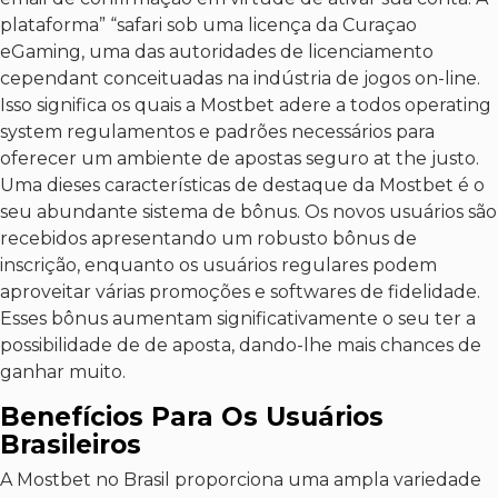
plataforma” “safari sob uma licença da Curaçao
eGaming, uma das autoridades de licenciamento
cependant conceituadas na indústria de jogos on-line.
Isso significa os quais a Mostbet adere a todos operating
system regulamentos e padrões necessários para
oferecer um ambiente de apostas seguro at the justo.
Uma dieses características de destaque da Mostbet é o
seu abundante sistema de bônus. Os novos usuários são
recebidos apresentando um robusto bônus de
inscrição, enquanto os usuários regulares podem
aproveitar várias promoções e softwares de fidelidade.
Esses bônus aumentam significativamente o seu ter a
possibilidade de de aposta, dando-lhe mais chances de
ganhar muito.
Benefícios Para Os Usuários
Brasileiros
A Mostbet no Brasil proporciona uma ampla variedade