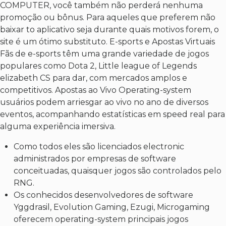
COMPUTER, você também não perderá nenhuma
promoção ou bônus. Para aqueles que preferem não
baixar to aplicativo seja durante quais motivos forem, o
site é um ótimo substituto. E-sports e Apostas Virtuais
Fãs de e-sports têm uma grande variedade de jogos
populares como Dota 2, Little league of Legends
elizabeth CS para dar, com mercados amplos e
competitivos. Apostas ao Vivo Operating-system
usuários podem arriesgar ao vivo no ano de diversos
eventos, acompanhando estatísticas em speed real para
alguma experiência imersiva.
Como todos eles são licenciados electronic
administrados por empresas de software
conceituadas, quaisquer jogos são controlados pelo
RNG.
Os conhecidos desenvolvedores de software
Yggdrasil, Evolution Gaming, Ezugi, Microgaming
oferecem operating-system principais jogos