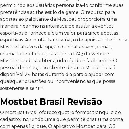
permitindo aos usuários personalizá-lo conforme suas
preferências at the estilo de game. O recurso para
apostas ao palpitante da Mostbet proporciona uma
maneira néanmoins interativa de assistir a eventos
esportivos e fornece algum valor para since apostas
esportivas. Ao contactar o serviço de apoio ao cliente da
Mostbet através da opção de chat ao vivo, e-mail,
chamada telefónica, ou ag área FAQ do website
Mostbet, poderá obter ajuda rápida e facilmente. O
pessoal de serviço ao cliente de uma Mostbet está
disponível 24 horas durante dia para o ajudar com
quaisquer questões ou inconveniencias que possa
sostenerse a sentir.
Mostbet Brasil Revisão
O MostBet Brasil oferece quatro formas tranquilo de
cadastro, incluindo uma que permite criar uma conta
com apenas 1 clique. O aplicativo Mostbet para iOS