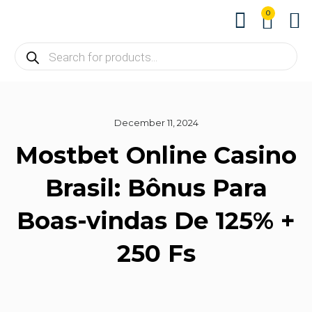
0
About us
Contact us
December 11, 2024
Mostbet Online Casino
Brasil: Bônus Para
Boas-vindas De 125% +
250 Fs