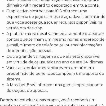
dinheiro with regard to depositado em tua conta.
O aplicativo Mostbet para iOS oferece uma
experiência de jogo calmoso e agradável, permitindo
que você acesse quaisquer recursos disponíveis na
versão pra desktop.
A plataforma irá desativar imediatamente quaisquer
contas que tenham um mesmo nome, endereço de
e-mail, número de telefone ou outras informações
de identificação pessoal.
Outra grande vantagem é que ela está disponível
em virtude de os usuários no ano de até 24 idiomas.
Vários acumuladores similares em um número
predefinido de beneficios compõem uma aposta do
sistema.
A Mostbet Brasil oferece uma gama impressionante
de opções de apostas.
Depois de concluir essas etapas, você receberá um
email de confirmação em virtude de ativar sua conta. A