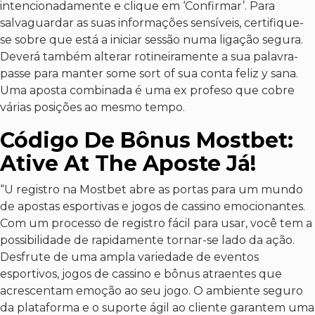
intencionadamente e clique em ‘Confirmar’. Para
salvaguardar as suas informações sensíveis, certifique-
se sobre que está a iniciar sessão numa ligação segura.
Deverá também alterar rotineiramente a sua palavra-
passe para manter some sort of sua conta feliz y sana.
Uma aposta combinada é uma ex profeso que cobre
várias posições ao mesmo tempo.
Código De Bônus Mostbet:
Ative At The Aposte Já!
“U registro na Mostbet abre as portas para um mundo
de apostas esportivas e jogos de cassino emocionantes.
Com um processo de registro fácil para usar, você tem a
possibilidade de rapidamente tornar-se lado da ação.
Desfrute de uma ampla variedade de eventos
esportivos, jogos de cassino e bônus atraentes que
acrescentam emoção ao seu jogo. O ambiente seguro
da plataforma e o suporte ágil ao cliente garantem uma