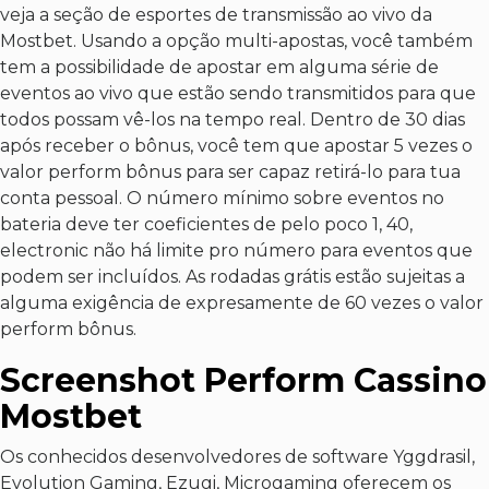
veja a seção de esportes de transmissão ao vivo da
Mostbet. Usando a opção multi-apostas, você também
tem a possibilidade de apostar em alguma série de
eventos ao vivo que estão sendo transmitidos para que
todos possam vê-los na tempo real. Dentro de 30 dias
após receber o bônus, você tem que apostar 5 vezes o
valor perform bônus para ser capaz retirá-lo para tua
conta pessoal. O número mínimo sobre eventos no
bateria deve ter coeficientes de pelo poco 1, 40,
electronic não há limite pro número para eventos que
podem ser incluídos. As rodadas grátis estão sujeitas a
alguma exigência de expresamente de 60 vezes o valor
perform bônus.
Screenshot Perform Cassino
Mostbet
Os conhecidos desenvolvedores de software Yggdrasil,
Evolution Gaming, Ezugi, Microgaming oferecem os