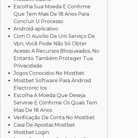
Escolha Sua Moeda E Confirme
Que Tem Mais De 18 Anos Para
Concluir U Processo
Android-aplicativo
Com O Auxílio De Um Serviço De
Vpn, Você Pode Não Só Obter
Acesso A Recursos Bloqueados, No
Entanto Também Proteger Tua
Privacidade
Jogos Conocidos No Mostbet
Mostbet Software Para Android
Electronic Ios
Escolha A Moeda Que Deseja
Servirse E Confirme Os Quais Tem
Mais De 18 Anos
Verificação De Conta No Mostbet
Casa De Apostas Mostbet
Mostbet Login