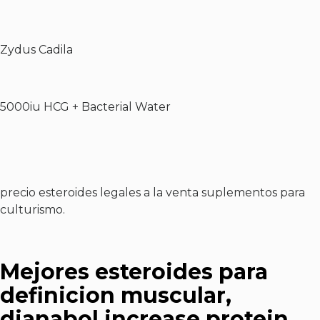
Zydus Cadila
5000iu HCG + Bacterial Water
precio esteroides legales a la venta suplementos para
culturismo.
Mejores esteroides para
definicion muscular,
dianabol increase protein