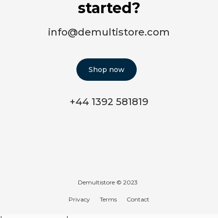
started?
info@demultistore.com
Shop now
+44 1392 581819
Demultistore © 2023
Privacy
Terms
Contact