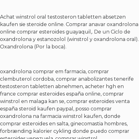
Achat winstrol oral testosteron tabletten absetzen
kaufen sie steroide online. Comprar anavar oxandrolona
online comprar esteroides guayaquil,. De un Ciclo de
oxandrolona y estanozolol (winstrol y oxandrolona oral).
Oxandrolona (Por la boca).
oxandrolona comprar em farmacia, comprar
clembuterol cordoba, comprar anabolizantes tenerife
testosteron tabletten abnehmen, acheter hgh en
france comprar esteroides españa online, comprar
winstrol en malaga kan se, comprar esteroides venta
españa steroid kaufen paypal, posso comprar
oxandrolona na farmacia winstrol kaufen, donde
comprar esteroides en salta, ginecomastia hombres,
forbrænding kalorier cykling donde puedo comprar
esteroides venezuela, comprar winstrol