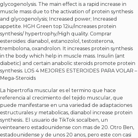
glycogenolysis. The main effect is a rapid increase in
muscle mass due to the activation of protein synthesis
and glycogenolysis; Increased power; Increased
appetite. HGH Green top 12iu/increases protein
synthesis/ hypertrophy/High quality. Comprar
esteroides: dianabol, estanozolol, testosterona,
trembolona, oxandrolon. It increases protein synthesis
in the body which help in muscle mass. Insulin (ant
diabetic) and certain anabolic steroids promote protein
synthesis. LOS 4 MEJORES ESTEROIDES PARA VOLAR –
Mega-Steroids
La hipertrofia muscular es el termino que hace
referencia al crecimiento del tejido muscular, que
puede manifestarse en una variedad de adaptaciones
estructurales y metabolicas, dianabol increase protein
synthesis.. El usuario de TikTok socalben, un
veinteanero estadounidense con mas de 20. Otro Ben,
estadounidense y de unos 20 anos, pero este con casi