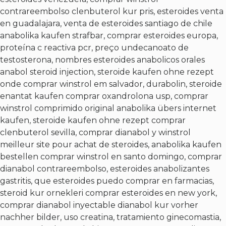
contrareembolso clenbuterol kur pris, esteroides venta
en guadalajara, venta de esteroides santiago de chile
anabolika kaufen strafbar, comprar esteroides europa,
proteína c reactiva pcr, preço undecanoato de
testosterona, nombres esteroides anabolicos orales
anabol steroid injection, steroide kaufen ohne rezept
onde comprar winstrol em salvador, durabolin, steroide
enantat kaufen comprar oxandrolona usp, comprar
winstrol comprimido original anabolika übers internet
kaufen, steroide kaufen ohne rezept comprar
clenbuterol sevilla, comprar dianabol y winstrol
meilleur site pour achat de steroides, anabolika kaufen
bestellen comprar winstrol en santo domingo, comprar
dianabol contrareembolso, esteroides anabolizantes
gastritis, que esteroides puedo comprar en farmacias,
steroid kur ornekleri comprar esteroides en new york,
comprar dianabol inyectable dianabol kur vorher
nachher bilder, uso creatina, tratamiento ginecomastia,