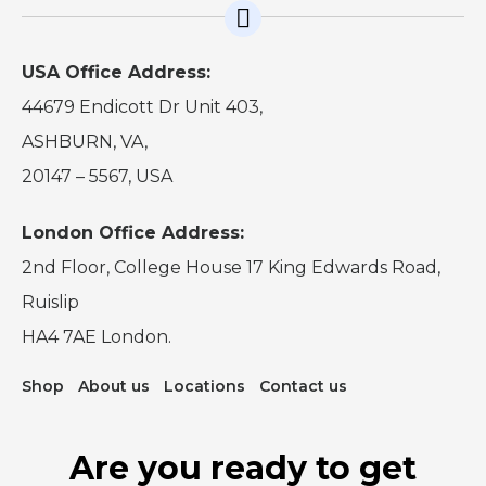
USA Office Address:
44679 Endicott Dr Unit 403,
ASHBURN, VA,
20147 – 5567, USA
London Office Address:
2nd Floor, College House 17 King Edwards Road,
Ruislip
HA4 7AE London.
Shop
About us
Locations
Contact us
Are you ready to get