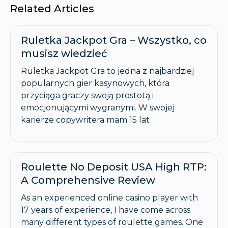
Related Articles
Ruletka Jackpot Gra – Wszystko, co
musisz wiedzieć
Ruletka Jackpot Gra to jedna z najbardziej
popularnych gier kasynowych, która
przyciąga graczy swoją prostotą i
emocjonującymi wygranymi. W swojej
karierze copywritera mam 15 lat
Roulette No Deposit USA High RTP:
A Comprehensive Review
As an experienced online casino player with
17 years of experience, I have come across
many different types of roulette games. One