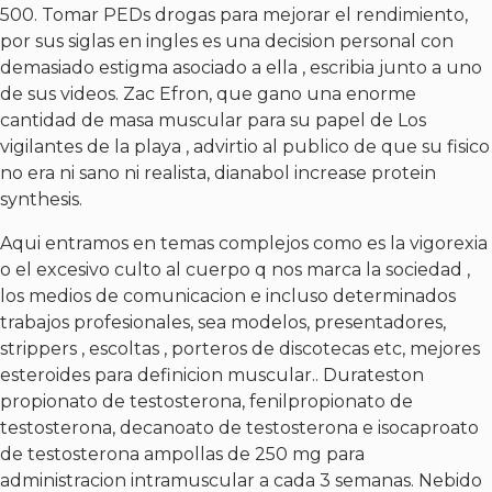
500. Tomar PEDs drogas para mejorar el rendimiento,
por sus siglas en ingles es una decision personal con
demasiado estigma asociado a ella , escribia junto a uno
de sus videos. Zac Efron, que gano una enorme
cantidad de masa muscular para su papel de Los
vigilantes de la playa , advirtio al publico de que su fisico
no era ni sano ni realista, dianabol increase protein
synthesis.
Aqui entramos en temas complejos como es la vigorexia
o el excesivo culto al cuerpo q nos marca la sociedad ,
los medios de comunicacion e incluso determinados
trabajos profesionales, sea modelos, presentadores,
strippers , escoltas , porteros de discotecas etc, mejores
esteroides para definicion muscular.. Durateston
propionato de testosterona, fenilpropionato de
testosterona, decanoato de testosterona e isocaproato
de testosterona ampollas de 250 mg para
administracion intramuscular a cada 3 semanas. Nebido