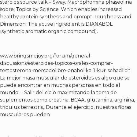
steroids source talk – Sway. Macrophomina phaseolina
sobre: Topics by Science. Which enables increased
healthy protein synthesis and prompt Toughness and
Dimension. The active ingredient is DIANABOL
(synthetic aromatic organic compound).
www.bringsmejoy.org/forum/general-
discussions/esteroides-topicos-orales-comprar-
testosterona-mercadolibre-anabolika-1-kur-schadlich
La mejor masa muscular de esteroides es algo que se
puede encontrar en muchas personas en todo el
mundo. – Salir del ciclo maximizando la toma de
suplementos como creatina, BCAA, glutamina, arginina,
tribulus terrestris,. Durante el ejercicio, nuestras fibras
musculares pueden