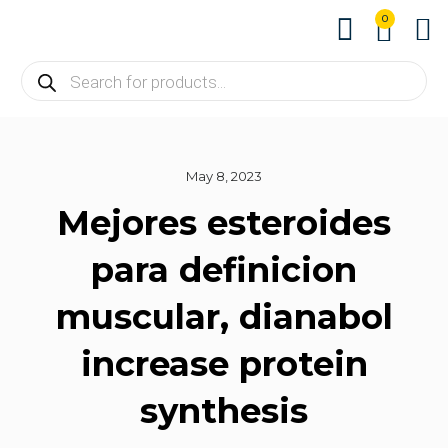
0
About us
Contact us
May 8, 2023
Mejores esteroides
para definicion
muscular, dianabol
increase protein
synthesis