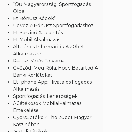
“Ou Magyarország: Sportfogadási
Oldal
Et Bónusz Kódok”
Üdvözlő Bónusz Sportfogadáshoz
Et Kaszinó Áttekintés
Et Mobil Alkalmazás
Általános Információk A 20bet
Alkalmazásról
Regisztrációs Folyamat
Győződj Meg Róla, Hogy Betartod A
Banki Korlátokat
Et Iphone App: Hivatalos Fogadási
Alkalmazás
Sportfogadási Lehetőségek
A Játékosok Mobilalkalmazás
Értékelése
Gyors Játékok The 20bet Magyar
Kaszinóban
Asztali Játékok