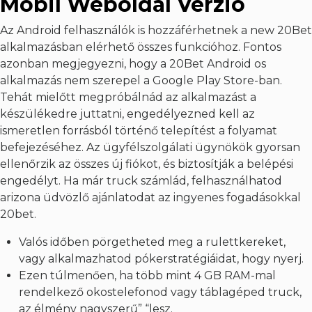
Mobil Weboldal Verzió
Az Android felhasználók is hozzáférhetnek a new 20Bet
alkalmazásban elérhető összes funkcióhoz. Fontos
azonban megjegyezni, hogy a 20Bet Android os
alkalmazás nem szerepel a Google Play Store-ban.
Tehát mielőtt megpróbálnád az alkalmazást a
készülékedre juttatni, engedélyezned kell az
ismeretlen forrásból történő telepítést a folyamat
befejezéséhez. Az ügyfélszolgálati ügynökök gyorsan
ellenőrzik az összes új fiókot, és biztosítják a belépési
engedélyt. Ha már truck számlád, felhasználhatod
arizona üdvözlő ajánlatodat az ingyenes fogadásokkal
20bet
.
Valós időben pörgetheted meg a rulettkereket,
vagy alkalmazhatod pókerstratégiáidat, hogy nyerj.
Ezen túlmenően, ha több mint 4 GB RAM-mal
rendelkező okostelefonod vagy táblagéped truck,
az élmény nagyszerű” “lesz.