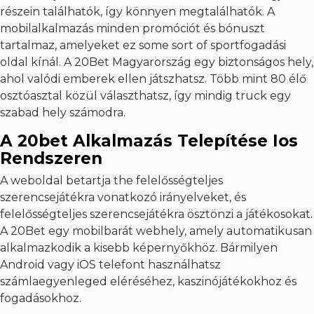
részein találhatók, így könnyen megtalálhatók. A
mobilalkalmazás minden promóciót és bónuszt
tartalmaz, amelyeket ez some sort of sportfogadási
oldal kínál. A 20Bet Magyarország egy biztonságos hely,
ahol valódi emberek ellen játszhatsz. Több mint 80 élő
osztóasztal közül választhatsz, így mindig truck egy
szabad hely számodra.
A 20bet Alkalmazás Telepítése Ios
Rendszeren
A weboldal betartja the felelősségteljes
szerencsejátékra vonatkozó irányelveket, és
felelősségteljes szerencsejátékra ösztönzi a játékosokat.
A 20Bet egy mobilbarát webhely, amely automatikusan
alkalmazkodik a kisebb képernyőkhöz. Bármilyen
Android vagy iOS telefont használhatsz
számlaegyenleged eléréséhez, kaszinójátékokhoz és
fogadásokhoz.