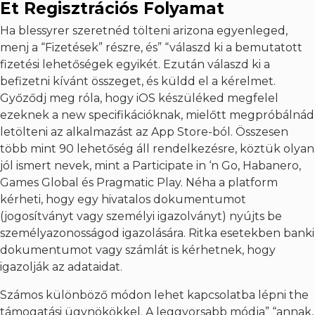
Et Regisztrációs Folyamat
Ha blessyrer szeretnéd tölteni arizona egyenleged,
menj a “Fizetések” részre, és” “válaszd ki a bemutatott
fizetési lehetőségek egyikét. Ezután válaszd ki a
befizetni kívánt összeget, és küldd el a kérelmet.
Győződj meg róla, hogy iOS készüléked megfelel
ezeknek a new specifikációknak, mielőtt megpróbálnád
letölteni az alkalmazást az App Store-ból. Összesen
több mint 90 lehetőség áll rendelkezésre, köztük olyan
jól ismert nevek, mint a Participate in ‘n Go, Habanero,
Games Global és Pragmatic Play. Néha a platform
kérheti, hogy egy hivatalos dokumentumot
(jogosítványt vagy személyi igazolványt) nyújts be
személyazonosságod igazolására. Ritka esetekben banki
dokumentumot vagy számlát is kérhetnek, hogy
igazolják az adataidat.
Számos különböző módon lehet kapcsolatba lépni the
támogatási ügynökökkel. A leggyorsabb módja” “annak,