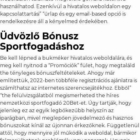
használhatod. Ezenkívül a hivatalos weboldalon egy
kapcsolattartási” “űrlap és egy email-based opció is
rendelkezésre áll a kényelmed érdekében.
Üdvözlő Bónusz
Sportfogadáshoz
Be kell lépned a bukméker hivatalos weboldalára, és
meg kell nyitnod a “Promóciók” fület, hogy megtaláld
the tényleges bónuszfeltételeket. Ahogy már
említettük, 2022-ben többféle regisztrációs ajánlatra is
számíthatsz az internetes szerencsejátékhoz. Ebből”
“the felülvizsgálatból megismerheted the híres
nemzetközi sportfogadó 20Bet-et. Úgy tartják, hogy
jelenleg ez az egyik legbőkezűbb helyszín az
iparágban, mivel meglepően jövedelmező és hasznos
bónuszokat kínál az újonnan érkezőknek. Függetlenül
attól, hogy mennyire jól működik a weboldal, bármikor