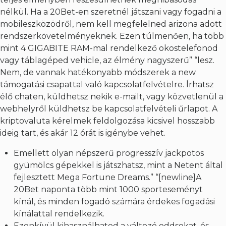
nélkül. Ha a 20Bet-en szeretnél játszani vagy fogadni a
mobileszközödről, nem kell megfelelned arizona adott
rendszerkövetelményeknek. Ezen túlmenően, ha több
mint 4 GIGABITE RAM-mal rendelkező okostelefonod
vagy táblagéped vehicle, az élmény nagyszerű” “lesz.
Nem, de vannak hatékonyabb módszerek a new
támogatási csapattal való kapcsolatfelvételre. Írhatsz
élő chaten, küldhetsz nekik e-mailt, vagy közvetlenül a
webhelyről küldhetsz be kapcsolatfelvételi űrlapot. A
kriptovaluta kérelmek feldolgozása kicsivel hosszabb
ideig tart, és akár 12 órát is igénybe vehet.
Emellett olyan népszerű progresszív jackpotos
gyümölcs gépekkel is játszhatsz, mint a Netent által
fejlesztett Mega Fortune Dreams.” “[newline]A
20Bet naponta több mint 1000 sporteseményt
kínál, és minden fogadó számára érdekes fogadási
kínálattal rendelkezik.
Ezenkívül kihasználhatod a változó oddsokat, és