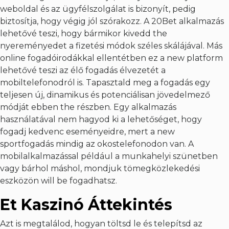
weboldal és az ügyfélszolgálat is bizonyít, pedig
biztosítja, hogy végig jól szórakozz. A 20Bet alkalmazás
lehetővé teszi, hogy bármikor kivedd the
nyereményedet a fizetési módok széles skálájával. Más
online fogadóirodákkal ellentétben ez a new platform
lehetővé teszi az élő fogadás élvezetét a
mobiltelefonodról is. Tapasztald meg a fogadás egy
teljesen új, dinamikus és potenciálisan jövedelmező
módját ebben the részben. Egy alkalmazás
használatával nem hagyod ki a lehetőséget, hogy
fogadj kedvenc eseményeidre, mert a new
sportfogadás mindig az okostelefonodon van. A
mobilalkalmazással például a munkahelyi szünetben
vagy bárhol máshol, mondjuk tömegközlekedési
eszközön will be fogadhatsz.
Et Kaszinó Áttekintés
Azt is megtalálod, hogyan töltsd le és telepítsd az