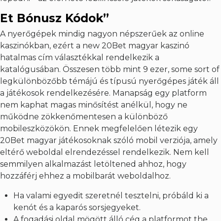
Et Bónusz Kódok”
A nyerőgépek mindig nagyon népszerűek az online
kaszinókban, ezért a new 20Bet magyar kaszinó
hatalmas cím választékkal rendelkezik a
katalógusában. Összesen több mint 9 ezer, some sort of
legkülönbözőbb témájú és típusú nyerőgépes játék áll
a játékosok rendelkezésére. Manapság egy platform
nem kaphat magas minősítést anélkül, hogy ne
működne zökkenőmentesen a különböző
mobileszközökön. Ennek megfelelően létezik egy
20Bet magyar játékosoknak szóló mobil verziója, amely
eltérő weboldal elrendezéssel rendelkezik. Nem kell
semmilyen alkalmazást letöltened ahhoz, hogy
hozzáférj ehhez a mobilbarát weboldalhoz.
Ha valami egyedit szeretnél tesztelni, próbáld ki a
kenót és a kaparós sorsjegyeket.
A fogadási oldal mögött álló cég a platformot the