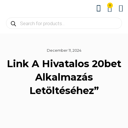
0
About us
Contact us
December 11, 2024
Link A Hivatalos 20bet
Alkalmazás
Letöltéséhez”