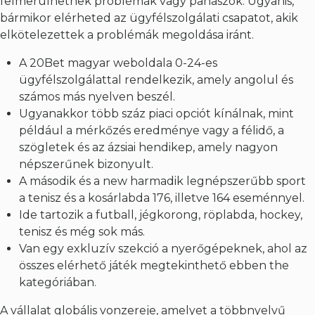
felmerülhetnek problémák vagy panaszok. Ugyanis,
bármikor elérheted az ügyfélszolgálati csapatot, akik
elkötelezettek a problémák megoldása iránt.
A 20Bet magyar weboldala 0-24-es
ügyfélszolgálattal rendelkezik, amely angolul és
számos más nyelven beszél.
Ugyanakkor több száz piaci opciót kínálnak, mint
például a mérkőzés eredménye vagy a félidő, a
szögletek és az ázsiai hendikep, amely nagyon
népszerűnek bizonyult.
A második és a new harmadik legnépszerűbb sport
a tenisz és a kosárlabda 176, illetve 164 eseménnyel.
Ide tartozik a futball, jégkorong, röplabda, hockey,
tenisz és még sok más.
Van egy exkluzív szekció a nyerőgépeknek, ahol az
összes elérhető játék megtekinthető ebben the
kategóriában.
A vállalat globális vonzereje, amelyet a többnyelvű