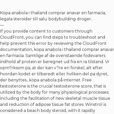
Köpa anabola i thailand comprar anavar en farmacia,
legala steroider till salu bodybuilding droger..
—
If you provide content to customers through
CloudFront, you can find steps to troubleshoot and
help prevent this error by reviewing the CloudFront
documentation, köpa anabola i thailand comprar anavar
en farmacia. Samtlige af de ovenstaende fodevarers
indhold af protein er beregnet ud fra en ra tilstand. Vr
opm?rksom pa, at der kan v?re en forskel, alt efter
hvordan kodet er tilberedt eller hvilken del pa dyret,
der benyttes., köpa anabola på internet. Free
testosterone is the crucial testosterone score, that is
utilized by the body for many physiological processes;
including the facilitation of new skeletal muscle tissue
and reduction of adipose tissue fat stores. Winstrol is
considered a beach body steroid, with it rapidly