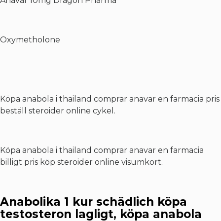
Anavar 10mg Dragon Pharma
Oxymetholone
Köpa anabola i thailand comprar anavar en farmacia pris
beställ steroider online cykel.
Köpa anabola i thailand comprar anavar en farmacia
billigt pris köp steroider online visumkort.
Anabolika 1 kur schädlich köpa
testosteron lagligt, köpa anabola