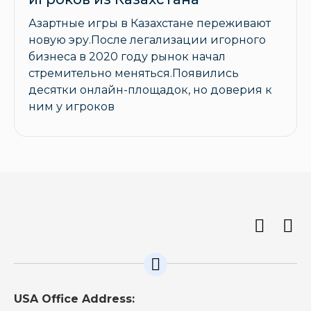
Азартные игры в Казахстане переживают
новую эру.После легализации игорного
бизнеса в 2020 году рынок начал
стремительно меняться.Появились
десятки онлайн-площадок, но доверия к
ним у игроков
USA Office Address: