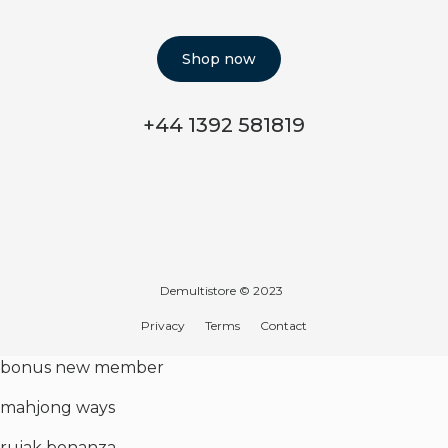
Shop now
+44 1392 581819
Demultistore © 2023
Privacy
Terms
Contact
bonus new member
mahjong ways
rujak bonanza