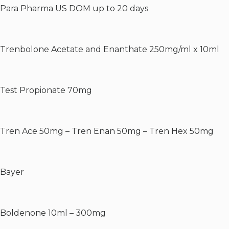
Para Pharma US DOM up to 20 days
Trenbolone Acetate and Enanthate 250mg/ml x 10ml
Test Propionate 70mg
Tren Ace 50mg – Tren Enan 50mg – Tren Hex 50mg
Bayer
Boldenone 10ml – 300mg