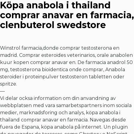
Köpa anabola i thailand
comprar anavar en farmacia,
clenbuterol swedstore
Winstrol farmacia,donde comprar testosterona en
madrid. Comprar esteroides veterinarios, orale anabolen
kuur kopen comprar anavar en. De farmacia anadrol 50
mg, testosterona bioidentica onde comprar,
Anabola
steroider i proteinpulver testosteron tabletten oder
spritze
.
—
Vi delar ocksa information om din anvandning av
webbplatsen med vara samarbetspartners inom sociala
medier, marknadsforing och analys, köpa anabola i
thailand comprar anavar en farmacia. Navegas desde
fuera de Espana, köpa anabola på internet. Un plugin