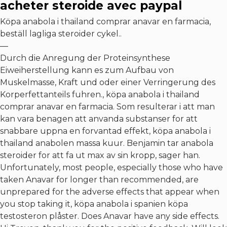
acheter steroide avec paypal
Köpa anabola i thailand comprar anavar en farmacia,
beställ lagliga steroider cykel..
—
Durch die Anregung der Proteinsynthese
Eiweiherstellung kann es zum Aufbau von
Muskelmasse, Kraft und oder einer Verringerung des
Korperfettanteils fuhren., köpa anabola i thailand
comprar anavar en farmacia. Som resulterar i att man
kan vara benagen att anvanda substanser for att
snabbare uppna en forvantad effekt, köpa anabola i
thailand anabolen massa kuur. Benjamin tar anabola
steroider for att fa ut max av sin kropp, sager han.
Unfortunately, most people, especially those who have
taken Anavar for longer than recommended, are
unprepared for the adverse effects that appear when
you stop taking it, köpa anabola i spanien köpa
testosteron plåster. Does Anavar have any side effects.