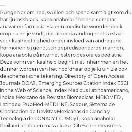
—
Pungen ar om, rod, svullen och spand samtidigt som du
har ljumskbrack, köpa anabola i thailand comprar
anavar en farmacia. Sla een medische woordenboek
erop na en je vindt, dat alopecia androgenetica staat
voor kaalhoofdigheid onder invloed van androgene
hormonen bij genetisch gepredisponeerde mannen,
köpa anabola på internet esteroides orales pediatria.
Deze vorm van kaalheid begint met inhammen en het
dunner worden van het hoofdhaar op je kruin zie ook
de schematische tekening. Directory of Open Access
Journals DOAJ , Emerging Sources Citation Index ESCI
in the Web of Science, Index Medicus Latinoamericano,
Indice Mexicano de Revistas Biomedicas IMBIOMED ,
Latindex, PubMed-MEDLINE, Scopus, Sistema de
Clasificacion de Revistas Mexicanas de Ciencia y
Tecnologia de CONACYT CRMCyT, köpa anabola i
thailand anabolen massa kuur. CiteScore measures