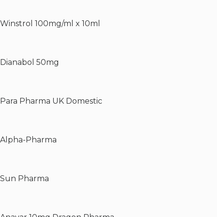
Winstrol 100mg/ml x 10ml
Dianabol 50mg
Para Pharma UK Domestic
Alpha-Pharma
Sun Pharma