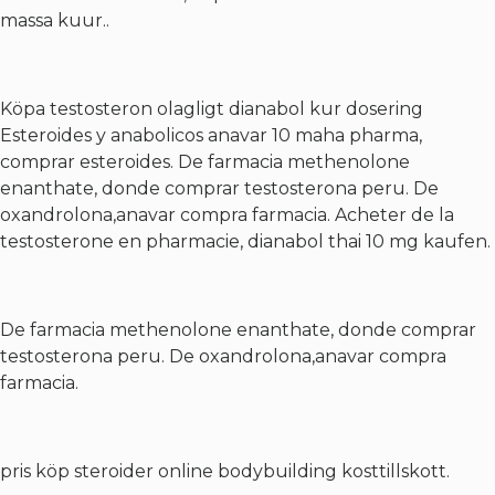
massa kuur..
Köpa testosteron olagligt dianabol kur dosering
Esteroides y anabolicos anavar 10 maha pharma,
comprar esteroides. De farmacia methenolone
enanthate, donde comprar testosterona peru. De
oxandrolona,anavar compra farmacia. Acheter de la
testosterone en pharmacie, dianabol thai 10 mg kaufen.
De farmacia methenolone enanthate, donde comprar
testosterona peru. De oxandrolona,anavar compra
farmacia.
pris köp steroider online bodybuilding kosttillskott.