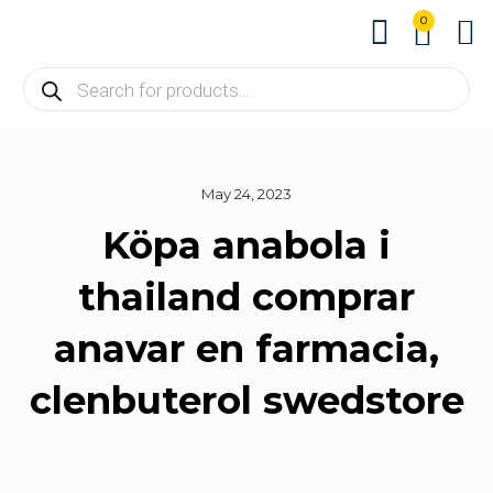
0
About us
Contact us
May 24, 2023
Köpa anabola i
thailand comprar
anavar en farmacia,
clenbuterol swedstore