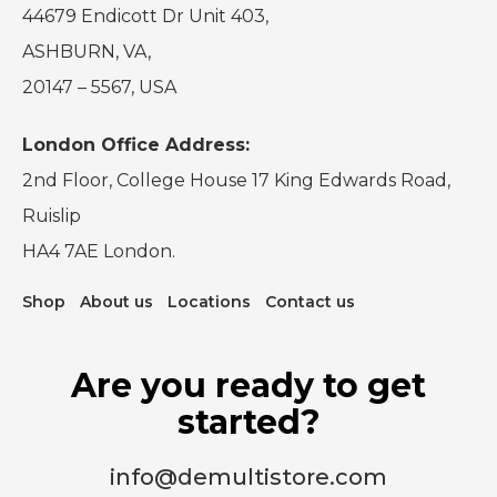
44679 Endicott Dr Unit 403,
ASHBURN, VA,
20147 – 5567, USA
London Office Address:
2nd Floor, College House 17 King Edwards Road,
Ruislip
HA4 7AE London.
Shop
About us
Locations
Contact us
Are you ready to get
started?
info@demultistore.com