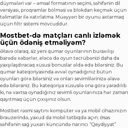
düymələri var – əmsal formatının seçimi, səhifənin dil
versiyası, proqramlar bölməsi və blokdan keçmək üçün
təlimatlar ilə xatırlatma. Müəyyən bir oyunu axtarmaq
üçün filtr sistemi mövcuddur.
Mostbet-də matçları canlı izləmək
üçün ödəniş etməliyəm?
Əlavə olaraq, siz yeni qumar oyunlarının buraxılışı
barədə xəbərlər, eləcə də oyun təcrübənizi daha da
yaxşılaşdıracaq xüsusi bonuslar əldə edə bilərsiniz. Bu
qumar kateqoriyasında əvvəl oynadığınız bütün
oyunları görə bilərsiniz və onları sevimlilərinizə əlavə
edə bilərsiniz. Bu kateqoriya xüsusilə ona görə yaradılıb
ki, nə vaxtsa oynadığınız sevimli oyunlarınıza hər zaman
qayıtmaq üçün çıxışınız olsun.
Mostbet rəsmi saytını kompüter və ya mobil cihazınızın
brauzerində, yaxud da mobil tətbiqdə açın; Əsas
səhifənin sağ yuxarı küncündə narıncı “Qeydiyyat”