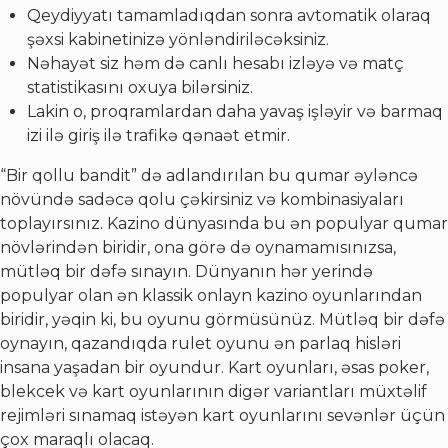
Qeydiyyatı tamamladıqdan sonra avtomatik olaraq
şəxsi kabinetinizə yönləndiriləcəksiniz.
Nəhayət siz həm də canlı hesabı izləyə və matç
statistikasını oxuya bilərsiniz.
Lakin o, proqramlardan daha yavaş işləyir və barmaq
izi ilə giriş ilə trafikə qənaət etmir.
“Bir qollu bandit” də adlandırılan bu qumar əyləncə
növündə sadəcə qolu çəkirsiniz və kombinasiyaları
toplayırsınız. Kazino dünyasında bu ən populyar qumar
növlərindən biridir, ona görə də oynamamısınızsa,
mütləq bir dəfə sınayın. Dünyanın hər yerində
populyar olan ən klassik onlayn kazino oyunlarından
biridir, yəqin ki, bu oyunu görmüsünüz. Mütləq bir dəfə
oynayın, qazandıqda rulet oyunu ən parlaq hisləri
insana yaşadan bir oyundur. Kart oyunları, əsas poker,
blekcek və kart oyunlarının digər variantları müxtəlif
rejimləri sınamaq istəyən kart oyunlarını sevənlər üçün
çox maraqlı olacaq.