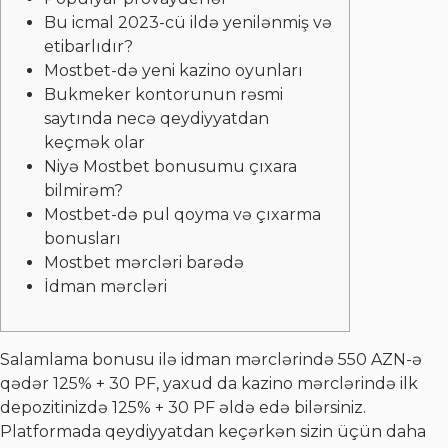
Bu icmal 2023-cü ildə yenilənmiş və
etibarlıdır?
Mostbet-də yeni kazino oyunları
Bukmeker kontorunun rəsmi
saytında necə qeydiyyatdan
keçmək olar
Niyə Mostbet bonusumu çıxara
bilmirəm?
Mostbet-də pul qoyma və çıxarma
bonusları
Mostbet mərcləri barədə
İdman mərcləri
Salamlama bonusu ilə idman mərclərində 550 AZN-ə
qədər 125% + 30 PF, yaxud da kazino mərclərində ilk
depozitinizdə 125% + 30 PF əldə edə bilərsiniz.
Platformada qeydiyyatdan keçərkən sizin üçün daha