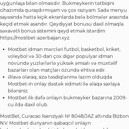
uyğunlaşa bilən olmasıdır. Bukmeykerin tətbiqini
cihazımda quraşdırmışam və çox razıyam. Sadə menyu
sayəsində hətta kiçik ekranlarda belə bölmələr arasında
keçid etmək asandır. Qeydiyyat bonusu daxil olmaqla
səxavətli bonus sistemini qeyd etmək istərdim
https://mostbet-azerbaijan.xyz
.
Mostbet idman mərcləri futbol, basketbol, kriket,
voleybol və 30-dan çox digər populyar idman
növündə yüzlərlərlə yüksək əmsalı və müxtəlif
bazarları olan matçları özündə ehtiva edir.
Əlavə olaraq, sizə təsdiqlənmə lazım olduqda
Mostbet-in onlay dəstək xidməti ilə əlaqə saxlaya
bilərsiniz.
Mostbet ilk dəfə onlayn bukmeyker bazarına 2009-
cu ildə daxil olub.
MostBet, Curacao lisenziyalı № 8048/JAZ altında Bizbon
N.V. Mostbet dünyanın qabaqcıl onlayn