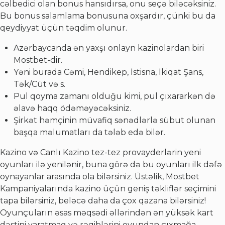
cəlbedici olan bonus hansıdırsa, onu seçə biləcəksiniz.
Bu bonus salamlama bonusuna oxşardır, çünki bu da
qeydiyyat üçün təqdim olunur.
Azərbaycanda ən yaxşı onlayn kazinolardan biri
Mostbet-dir.
Yəni burada Cəmi, Hendikep, İstisna, İkiqat Şans,
Tək/Cüt və s.
Pul qoyma zamanı olduğu kimi, pul çıxararkən də
əlavə haqq ödəməyəcəksiniz.
Şirkət həmçinin müvafiq sənədlərlə sübut olunan
başqa məlumatları da tələb edə bilər.
Kazino və Canlı Kazino tez-tez provayderlərin yeni
oyunları ilə yenilənir, buna görə də bu oyunları ilk dəfə
oynayanlar arasında ola bilərsiniz. Üstəlik, Mostbet
Kampaniyalarında kazino üçün geniş təkliflər seçimini
tapa bilərsiniz, beləcə daha da çox qazana bilərsiniz!
Oyunçuların əsas məqsədi əllərindən ən yüksək kart
dəstini yaratmaq və rəqiblərini oyundan çıxmağa