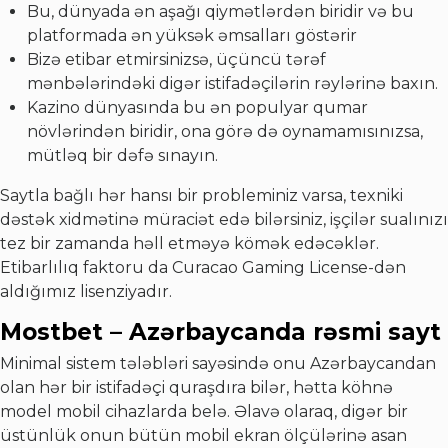
Bu, dünyada ən aşağı qiymətlərdən biridir və bu
platformada ən yüksək əmsalları göstərir
Bizə etibar etmirsinizsə, üçüncü tərəf
mənbələrindəki digər istifadəçilərin rəylərinə baxın.
Kazino dünyasında bu ən populyar qumar
növlərindən biridir, ona görə də oynamamısınızsa,
mütləq bir dəfə sınayın.
Saytla bağlı hər hansı bir probleminiz varsa, texniki
dəstək xidmətinə müraciət edə bilərsiniz, işçilər sualınızı
tez bir zamanda həll etməyə kömək edəcəklər.
Etibarlılıq faktoru da Curacao Gaming License-dən
aldığımız lisenziyadır.
Mostbet – Azərbaycanda rəsmi sayt
Minimal sistem tələbləri sayəsində onu Azərbaycandan
olan hər bir istifadəçi quraşdıra bilər, hətta köhnə
model mobil cihazlarda belə. Əlavə olaraq, digər bir
üstünlük onun bütün mobil ekran ölçülərinə asan