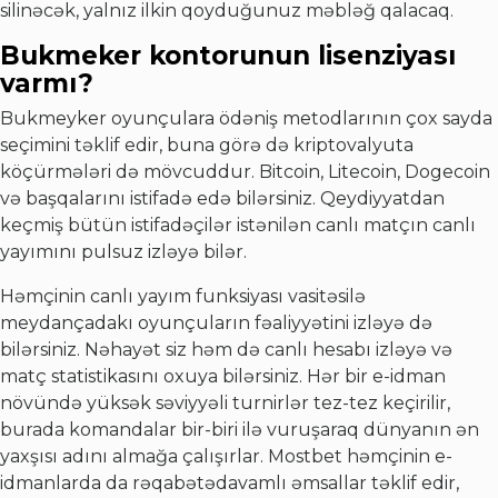
silinəcək, yalnız ilkin qoyduğunuz məbləğ qalacaq.
Bukmeker kontorunun lisenziyası
varmı?
Bukmeyker oyunçulara ödəniş metodlarının çox sayda
seçimini təklif edir, buna görə də kriptovalyuta
köçürmələri də mövcuddur. Bitcoin, Litecoin, Dogecoin
və başqalarını istifadə edə bilərsiniz. Qeydiyyatdan
keçmiş bütün istifadəçilər istənilən canlı matçın canlı
yayımını pulsuz izləyə bilər.
Həmçinin canlı yayım funksiyası vasitəsilə
meydançadakı oyunçuların fəaliyyətini izləyə də
bilərsiniz. Nəhayət siz həm də canlı hesabı izləyə və
matç statistikasını oxuya bilərsiniz. Hər bir e-idman
növündə yüksək səviyyəli turnirlər tez-tez keçirilir,
burada komandalar bir-biri ilə vuruşaraq dünyanın ən
yaxşısı adını almağa çalışırlar. Mostbet həmçinin e-
idmanlarda da rəqabətədavamlı əmsallar təklif edir,