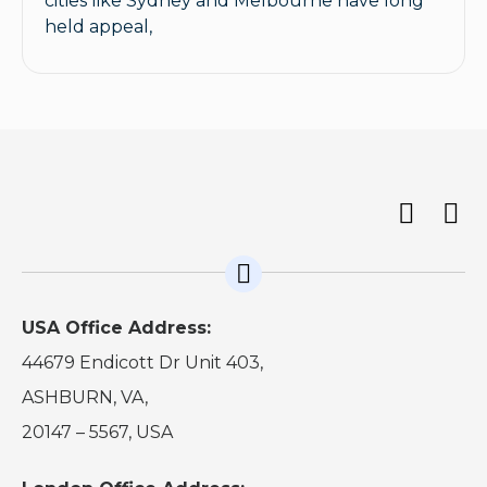
cities like Sydney and Melbourne have long
held appeal,
USA Office Address:
44679 Endicott Dr Unit 403,
ASHBURN, VA,
20147 – 5567, USA