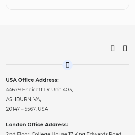
USA Office Address:
44679 Endicott Dr Unit 403,
ASHBURN, VA,
20147 – 5567, USA
London Office Address:
2nd Floor, College House 17 King Edwards Road,