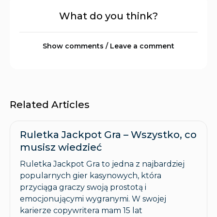
What do you think?
Show comments / Leave a comment
Related Articles
Ruletka Jackpot Gra – Wszystko, co
musisz wiedzieć
Ruletka Jackpot Gra to jedna z najbardziej
popularnych gier kasynowych, która
przyciąga graczy swoją prostotą i
emocjonującymi wygranymi. W swojej
karierze copywritera mam 15 lat