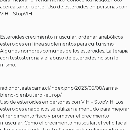
acerca sano, fuerte,. Uso de esteroides en personas con
VIH – StopVIH
Esteroides crecimiento muscular, ordenar anabólicos
esteroides en línea suplementos para culturismo..
Algunos nombres comunes de los esteroides. La terapia
con testosterona y el abuso de esteroides no son lo
mismo.
radionorteatacama.cl/index.php/2023/05/08/sarms-
blend-clenbuterol-europ/
Uso de esteroides en personas con VIH – StopVIH. Los
esteroides anabolicos se utilizan a menudo para mejorar
el rendimiento fisico y promover el crecimiento
muscular. Como el crecimiento muscular, el vello facial
y la voz profunda. La atrofia muscular relacionada con