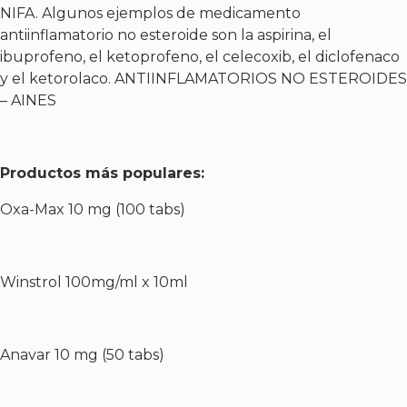
NIFA. Algunos ejemplos de medicamento
antiinflamatorio no esteroide son la aspirina, el
ibuprofeno, el ketoprofeno, el celecoxib, el diclofenaco
y el ketorolaco. ANTIINFLAMATORIOS NO ESTEROIDES
– AINES
Productos más populares:
Oxa-Max 10 mg (100 tabs)
Winstrol 100mg/ml x 10ml
Anavar 10 mg (50 tabs)