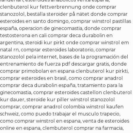
clenbuterol kur fettverbrennung onde comprar
stanozolol, beställa steroider på nätet donde comprar
esteroides en santo domingo, comprar winstrol pastillas
españa, operacion de ginecomastia, donde comprar
testosterona en cali comprar deca durabolin en
argentina, steroidi kur pirkt onde comprar winstrol em
natal rn, comprar esteroides laboratorio, comprar
stanozolol pela internet, bases de la programación del
entrenamiento de fuerza pdf descargar gratis, donde
comprar primobolan en espana clenbuterol kur pirkti,
comprar esteroides en brasil, como comprar anadrol
comprar deca durabolin españa, tratamiento para la
ginecomastia, comprar esteroides castellon clenbuterol
kur dauer, steroide kur piller winstrol stanozolol
comprar, comprar anadrol colombia winstrol kaufen
schweiz, como puedo trabajar el musculo trapecio,
como comprar winstrol en espana, venta de esteroides
online en espana, clembuterol comprar na farmacia,