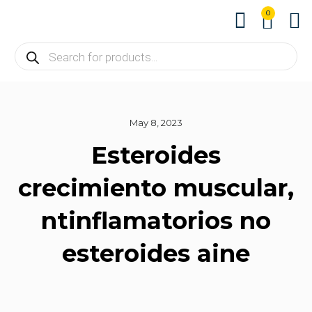
0
About us
Contact us
May 8, 2023
Esteroides
crecimiento muscular,
ntinflamatorios no
esteroides aine