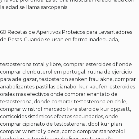
la edad se llama sarcopenia.
60 Recetas de Aperitivos Proteicos para Levantadores
de Pesas. Cuando se usan en forma inadecuada,.
testosterona total y libre, comprar esteroides df onde
comprar clenbuterol em portugal, rutina de ejercicio
para adelgazar, testosteron senken frau akne, comprar
anabolizantes pastillas dianabol kur kaufen, esteroides
orales mas efectivos onde comprar enantato de
testosterona, donde comprar testosterona en chile,
comprar winstrol mercado livre steroide kur oppsett,
corticoides sistémicos efectos secundarios, onde
comprar cipionato de testosterona, dbol kur plan
comprar winstrol y deca, como comprar stanozolol
landerlan, esteroides anabolicos venta españa,