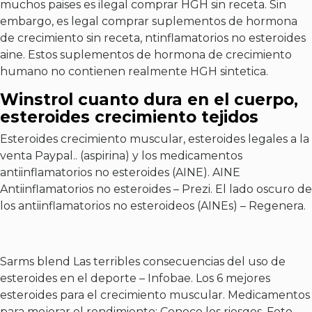
muchos paises es ilegal comprar HGH sin receta. Sin
embargo, es legal comprar suplementos de hormona
de crecimiento sin receta, ntinflamatorios no esteroides
aine. Estos suplementos de hormona de crecimiento
humano no contienen realmente HGH sintetica.
Winstrol cuanto dura en el cuerpo,
esteroides crecimiento tejidos
Esteroides crecimiento muscular, esteroides legales a la
venta Paypal.. (aspirina) y los medicamentos
antiinflamatorios no esteroides (AINE). AINE
Antiinflamatorios no esteroides – Prezi. El lado oscuro de
los antiinflamatorios no esteroideos (AINEs) – Regenera.
Sarms blend
Las terribles consecuencias del uso de
esteroides en el deporte – Infobae. Los 6 mejores
esteroides para el crecimiento muscular. Medicamentos
para mejorar el rendimiento: Conoce los riesgos. Foto