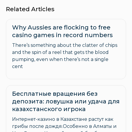
Related Articles
Why Aussies are flocking to free
casino games in record numbers
There’s something about the clatter of chips
and the spin of a reel that gets the blood
pumping, even when there’s not a single
cent
Бесплатные вращения без
депозита: ловушка или удача для
казахстанского игрока
Интернет-казино в Казахстане растут как
грибы после дождя.Особенно в Алматы и