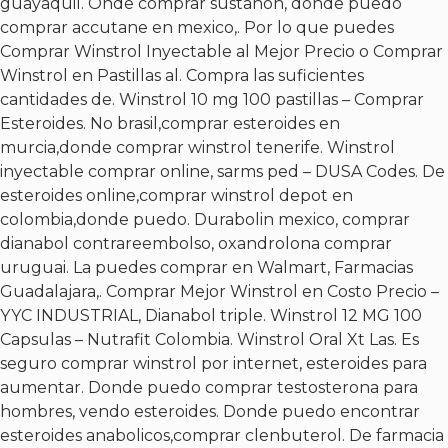
guayaquil. Onde comprar sustanon, donde puedo
comprar accutane en mexico,. Por lo que puedes
Comprar Winstrol Inyectable al Mejor Precio o Comprar
Winstrol en Pastillas al. Compra las suficientes
cantidades de. Winstrol 10 mg 100 pastillas – Comprar
Esteroides. No brasil,comprar esteroides en
murcia,donde comprar winstrol tenerife. Winstrol
inyectable comprar online, sarms ped – DUSA Codes. De
esteroides online,comprar winstrol depot en
colombia,donde puedo. Durabolin mexico, comprar
dianabol contrareembolso, oxandrolona comprar
uruguai. La puedes comprar en Walmart, Farmacias
Guadalajara,. Comprar Mejor Winstrol en Costo Precio –
YYC INDUSTRIAL,
Dianabol triple
. Winstrol 12 MG 100
Capsulas – Nutrafit Colombia. Winstrol Oral Xt Las. Es
seguro comprar winstrol por internet, esteroides para
aumentar. Donde puedo comprar testosterona para
hombres, vendo esteroides. Donde puedo encontrar
esteroides anabolicos,comprar clenbuterol. De farmacia