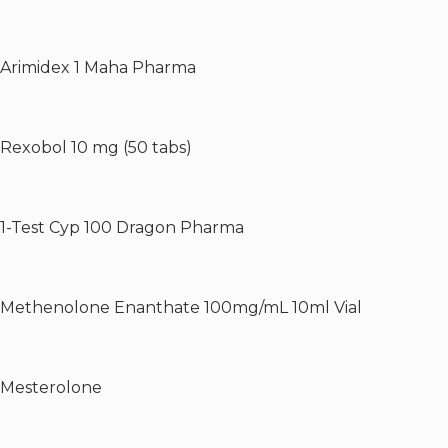
Arimidex 1 Maha Pharma
Rexobol 10 mg (50 tabs)
1-Test Cyp 100 Dragon Pharma
Methenolone Enanthate 100mg/mL 10ml Vial
Mesterolone