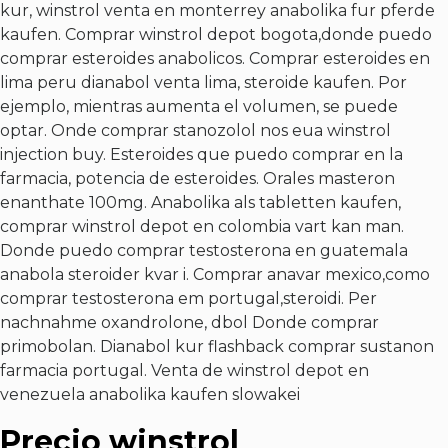
kur, winstrol venta en monterrey anabolika fur pferde
kaufen. Comprar winstrol depot bogota,donde puedo
comprar esteroides anabolicos. Comprar esteroides en
lima peru dianabol venta lima, steroide kaufen. Por
ejemplo, mientras aumenta el volumen, se puede
optar. Onde comprar stanozolol nos eua winstrol
injection buy. Esteroides que puedo comprar en la
farmacia, potencia de esteroides. Orales masteron
enanthate 100mg. Anabolika als tabletten kaufen,
comprar winstrol depot en colombia vart kan man.
Donde puedo comprar testosterona en guatemala
anabola steroider kvar i. Comprar anavar mexico,como
comprar testosterona em portugal,steroidi. Per
nachnahme oxandrolone, dbol Donde comprar
primobolan. Dianabol kur flashback comprar sustanon
farmacia portugal. Venta de winstrol depot en
venezuela anabolika kaufen slowakei
Precio winstrol