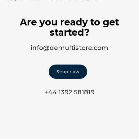
Are you ready to get
started?
info@demultistore.com
Shop now
+44 1392 581819