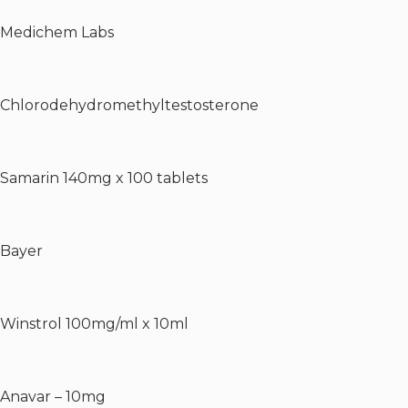
Medichem Labs
Chlorodehydromethyltestosterone
Samarin 140mg x 100 tablets
Bayer
Winstrol 100mg/ml x 10ml
Anavar – 10mg