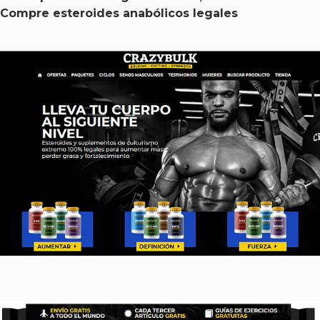
Compre esteroides anabólicos legales