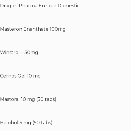
Dragon Pharma Europe Domestic
Masteron Enanthate 100mg
Winstrol – 50mg
Cernos Gel 10 mg
Mastoral 10 mg (50 tabs)
Halobol 5 mg (50 tabs)