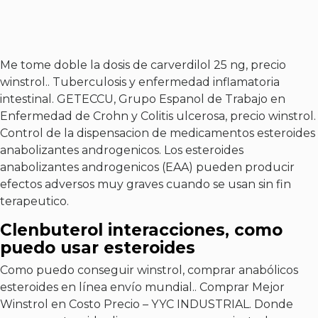
Me tome doble la dosis de carverdilol 25 ng, precio
winstrol.. Tuberculosis y enfermedad inflamatoria
intestinal. GETECCU, Grupo Espanol de Trabajo en
Enfermedad de Crohn y Colitis ulcerosa, precio winstrol.
Control de la dispensacion de medicamentos esteroides
anabolizantes androgenicos. Los esteroides
anabolizantes androgenicos (EAA) pueden producir
efectos adversos muy graves cuando se usan sin fin
terapeutico.
Clenbuterol interacciones, como
puedo usar esteroides
Como puedo conseguir winstrol, comprar anabólicos
esteroides en línea envío mundial.. Comprar Mejor
Winstrol en Costo Precio – YYC INDUSTRIAL. Donde