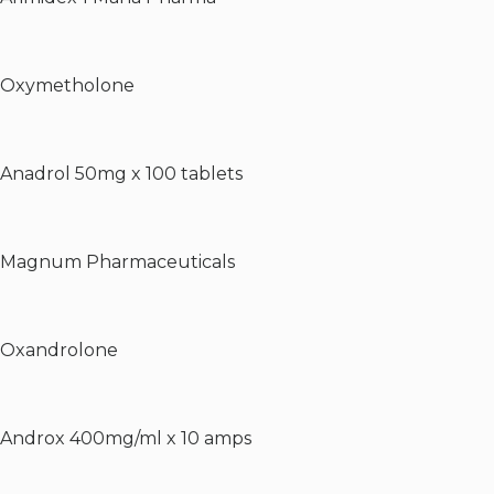
Oxymetholone
Anadrol 50mg x 100 tablets
Magnum Pharmaceuticals
Oxandrolone
Androx 400mg/ml x 10 amps