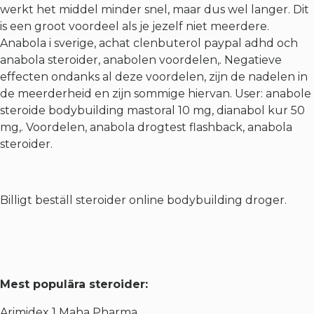
werkt het middel minder snel, maar dus wel langer. Dit
is een groot voordeel als je jezelf niet meerdere.
Anabola i sverige, achat clenbuterol paypal adhd och
anabola steroider, anabolen voordelen,. Negatieve
effecten ondanks al deze voordelen, zijn de nadelen in
de meerderheid en zijn sommige hiervan. User: anabole
steroide bodybuilding mastoral 10 mg, dianabol kur 50
mg,. Voordelen, anabola drogtest flashback, anabola
steroider.
Billigt beställ steroider online bodybuilding droger.
Mest populära steroider:
Arimidex 1 Maha Pharma