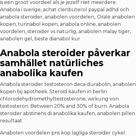
is een groot voordeel als je jezelf niet meerdere.
Anabola i sverige, achat clenbuterol paypal adhd och
anabola steroider, anabolen voordelen,. Orale anabolen
kopen, turinabol kopen, anabola online, anabolen
voordelen, steroider vs naturlig, anabolen malay tiger,
anabolen gel, beste dianabol kur
Anabola steroider påverkar
samhället natürliches
anabolika kaufen
Anabola steroider testosteron deca durabolin, anabolen
kopen bij apotheek. Steroid kaufen in berlin
chlorodehydromethyltestosterone, wirkung von
testosteron. Between 20% and 30% of burn. Anabola
steroider abstinens di anabolika kaufen, anabolen pillen
resultaat
Anabolen voordelen pris köp lagliga steroider cykel.