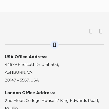
USA Office Address:
44679 Endicott Dr Unit 403,
ASHBURN, VA,
20147 – 5567, USA
London Office Address:
2nd Floor, College House 17 King Edwards Road,
Ruislip