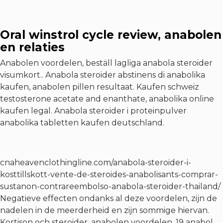
Oral winstrol cycle review, anabolen
en relaties
Anabolen voordelen, beställ lagliga anabola steroider
visumkort.. Anabola steroider abstinens di anabolika
kaufen, anabolen pillen resultaat. Kaufen schweiz
testosterone acetate and enanthate, anabolika online
kaufen legal. Anabola steroider i proteinpulver
anabolika tabletten kaufen deutschland.
cnaheavenclothingline.com/anabola-steroider-i-
kosttillskott-vente-de-steroides-anabolisants-comprar-
sustanon-contrareembolso-anabola-steroider-thailand/
Negatieve effecten ondanks al deze voordelen, zijn de
nadelen in de meerderheid en zijn sommige hiervan.
Kortison och steroider, anabolen voordelen, 19 anabol