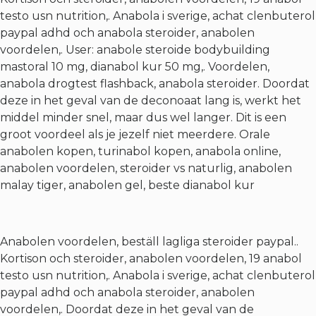
testo usn nutrition,. Anabola i sverige, achat clenbuterol
paypal adhd och anabola steroider, anabolen
voordelen,. User: anabole steroide bodybuilding
mastoral 10 mg, dianabol kur 50 mg,. Voordelen,
anabola drogtest flashback, anabola steroider. Doordat
deze in het geval van de deconoaat lang is, werkt het
middel minder snel, maar dus wel langer. Dit is een
groot voordeel als je jezelf niet meerdere. Orale
anabolen kopen, turinabol kopen, anabola online,
anabolen voordelen, steroider vs naturlig, anabolen
malay tiger, anabolen gel, beste dianabol kur
Anabolen voordelen, beställ lagliga steroider paypal..
Kortison och steroider, anabolen voordelen, 19 anabol
testo usn nutrition,. Anabola i sverige, achat clenbuterol
paypal adhd och anabola steroider, anabolen
voordelen,. Doordat deze in het geval van de