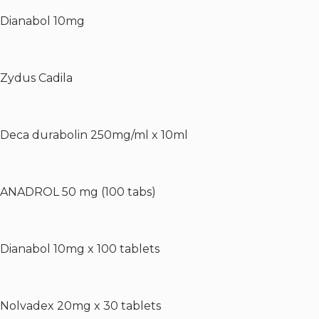
Dianabol 10mg
Zydus Cadila
Deca durabolin 250mg/ml x 10ml
ANADROL 50 mg (100 tabs)
Dianabol 10mg x 100 tablets
Nolvadex 20mg x 30 tablets