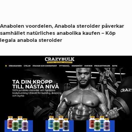
Anabolen voordelen, Anabola steroider påverkar
samhället natürliches anabolika kaufen – Köp
legala anabola steroider