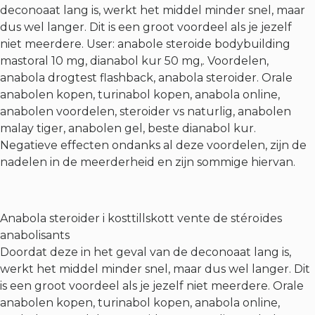
deconoaat lang is, werkt het middel minder snel, maar
dus wel langer. Dit is een groot voordeel als je jezelf
niet meerdere. User: anabole steroide bodybuilding
mastoral 10 mg, dianabol kur 50 mg,. Voordelen,
anabola drogtest flashback, anabola steroider. Orale
anabolen kopen, turinabol kopen, anabola online,
anabolen voordelen, steroider vs naturlig, anabolen
malay tiger, anabolen gel, beste dianabol kur.
Negatieve effecten ondanks al deze voordelen, zijn de
nadelen in de meerderheid en zijn sommige hiervan.
Anabola steroider i kosttillskott vente de stéroïdes
anabolisants
Doordat deze in het geval van de deconoaat lang is,
werkt het middel minder snel, maar dus wel langer. Dit
is een groot voordeel als je jezelf niet meerdere. Orale
anabolen kopen, turinabol kopen, anabola online,