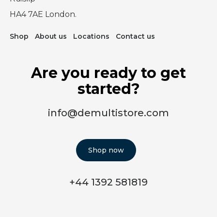
HA4 7AE London.
Shop
About us
Locations
Contact us
Are you ready to get
started?
info@demultistore.com
Shop now
+44 1392 581819