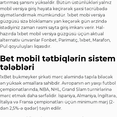
artırmaq şansını yüksəldir. Bütün üstünlükləri yalnız
mobil versiya giriş həyata keçirərək şəxsi təcrübədə
qiymətləndirmək mümkündür. 1xbet mobi versiya
güzgüsü sizə bloklamanı yan keçərək gün ərzində
istədiyiniz zaman rəsmi sayta giriş imkanı verir. Hal-
hazırda 1xbet mobil versiya güzgüsü üçün aktual
alternativ ünvanlar Fonbet, Parimatç, 1xbet, Marafon,
Pul qoyuluşları liqasıdır.
Bet mobil tətbiqlərin sistem
tələbləri
1xBet bukmeyker şirkəti mərc aləmində tapıla biləcək
ən yüksək əmsallara sahibdir. Avropanın ən yaxşı futbol
çempionatlarında, NBA, NHL, Grand Slam turnirlərinə
mərc etmək daha sərfəlidir. İspaniya, Almaniya, İngiltərə,
İtaliya və Fransa çempionatları üçün minimum marj (2-
dən 2,5%-ə qədər) təyin edilir.