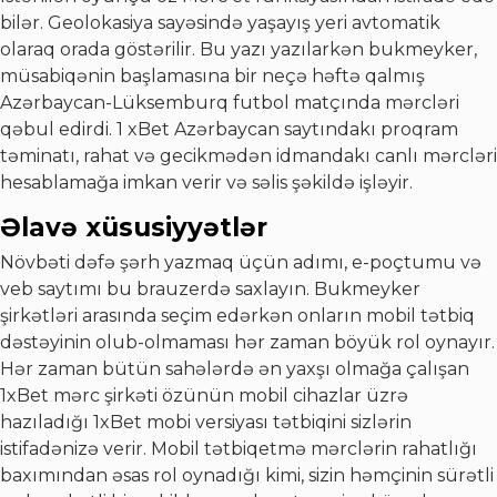
bilər. Geolokasiya sayəsində yaşayış yeri avtomatik
olaraq orada göstərilir. Bu yazı yazılarkən bukmeyker,
müsabiqənin başlamasına bir neçə həftə qalmış
Azərbaycan-Lüksemburq futbol matçında mərcləri
qəbul edirdi. 1 xBet Azərbaycan saytındakı proqram
təminatı, rahat və gecikmədən idmandakı canlı mərcləri
hesablamağa imkan verir və səlis şəkildə işləyir.
Əlavə xüsusiyyətlər
Növbəti dəfə şərh yazmaq üçün adımı, e-poçtumu və
veb saytımı bu brauzerdə saxlayın. Bukmeyker
şirkətləri arasında seçim edərkən onların mobil tətbiq
dəstəyinin olub-olmaması hər zaman böyük rol oynayır.
Hər zaman bütün sahələrdə ən yaxşı olmağa çalışan
1xBet mərc şirkəti özünün mobil cihazlar üzrə
hazıladığı 1xBet mobi versiyası tətbiqini sizlərin
istifadənizə verir. Mobil tətbiqetmə mərclərin rahatlığı
baxımından əsas rol oynadığı kimi, sizin həmçinin sürətli