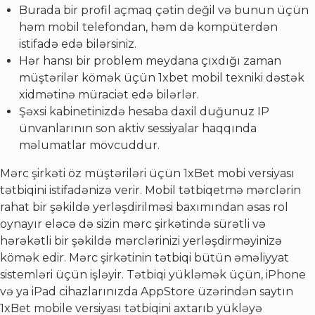
Burada bir profil açmaq çətin değil və bunun üçün
həm mobil telefondan, həm də kompüterdən
istifadə edə bilərsiniz.
Hər hansı bir problem meydana çıxdığı zaman
müştərilər kömək üçün 1xbet mobil texniki dəstək
xidmətinə müraciət edə bilərlər.
Şəxsi kabinetinizdə hesaba daxil duğunuz IP
ünvanlarının son aktiv sessiyalar haqqında
məlumatlar mövcuddur.
Mərc şirkəti öz müştəriləri üçün 1xBet mobi versiyası
tətbiqini istifadənizə verir. Mobil tətbiqetmə mərclərin
rahat bir şəkildə yerləşdirilməsi baxımından əsas rol
oynayır eləcə də sizin mərc şirkətində sürətli və
hərəkətli bir şəkildə mərclərinizi yerləşdirməyinizə
kömək edir. Mərc şirkətinin tətbiqi bütün əməliyyat
sistemləri üçün işləyir. Tətbiqi yükləmək üçün, iPhone
və ya iPad cihazlarınızda AppStore üzərindən saytın
1xBet mobile versiyası tətbiqini axtarıb yükləyə