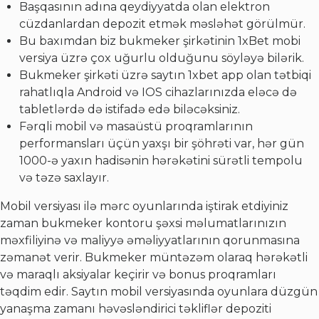
Başqasının adına qeydiyyatda olan elektron
cüzdanlardan depozit etmək məsləhət görülmür.
Bu baxımdan biz bukmeker şirkətinin 1xBet mobi
versiya üzrə çox uğurlu olduğunu söyləyə bilərik.
Bukmeker şirkəti üzrə saytın 1xbet app olan tətbiqi
rahatlıqla Android və IOS cihazlarınızda eləcə də
tabletlərdə də istifadə edə biləcəksiniz.
Fərqli mobil və masaüstü proqramlarının
performansları üçün yaxşı bir şöhrəti var, hər gün
1000-ə yaxın hadisənin hərəkətini sürətli tempolu
və təzə saxlayır.
Mobil versiyası ilə mərc oyunlarında iştirak etdiyiniz
zaman bukmeker kontoru şəxsi məlumatlarınızın
məxfiliyinə və maliyyə əməliyyatlarının qorunmasına
zəmanət verir. Bukmeker müntəzəm olaraq hərəkətli
və maraqlı aksiyalar keçirir və bonus proqramları
təqdim edir. Saytın mobil versiyasında oyunlara düzgün
yanaşma zamanı həvəsləndirici təkliflər depoziti