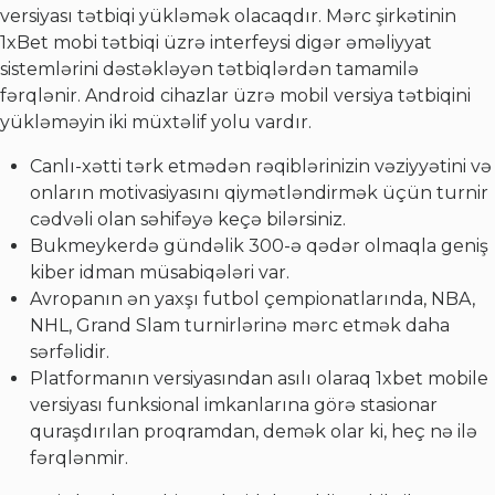
versiyası tətbiqi yükləmək olacaqdır. Mərc şirkətinin
1xBet mobi tətbiqi üzrə interfeysi digər əməliyyat
sistemlərini dəstəkləyən tətbiqlərdən tamamilə
fərqlənir. Android cihazlar üzrə mobil versiya tətbiqini
yükləməyin iki müxtəlif yolu vardır.
Canlı-xətti tərk etmədən rəqiblərinizin vəziyyətini və
onların motivasiyasını qiymətləndirmək üçün turnir
cədvəli olan səhifəyə keçə bilərsiniz.
Bukmeykerdə gündəlik 300-ə qədər olmaqla geniş
kiber idman müsabiqələri var.
Avropanın ən yaxşı futbol çempionatlarında, NBA,
NHL, Grand Slam turnirlərinə mərc etmək daha
sərfəlidir.
Platformanın versiyasından asılı olaraq 1xbet mobile
versiyası funksional imkanlarına görə stasionar
quraşdırılan proqramdan, demək olar ki, heç nə ilə
fərqlənmir.