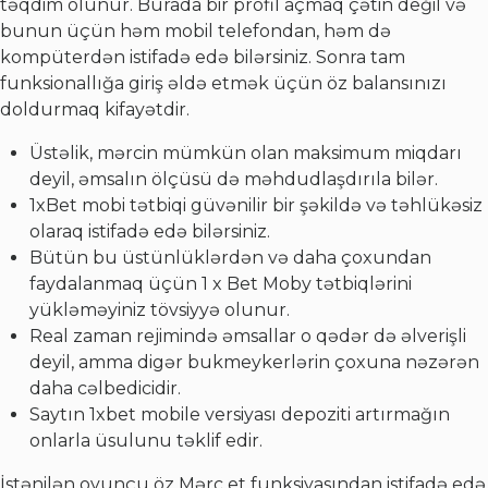
təqdim olunur. Burada bir profil açmaq çətin değil və
bunun üçün həm mobil telefondan, həm də
kompüterdən istifadə edə bilərsiniz. Sonra tam
funksionallığa giriş əldə etmək üçün öz balansınızı
doldurmaq kifayətdir.
Üstəlik, mərcin mümkün olan maksimum miqdarı
deyil, əmsalın ölçüsü də məhdudlaşdırıla bilər.
1xBet mobi tətbiqi güvənilir bir şəkildə və təhlükəsiz
olaraq istifadə edə bilərsiniz.
Bütün bu üstünlüklərdən və daha çoxundan
faydalanmaq üçün 1 x Bet Moby tətbiqlərini
yükləməyiniz tövsiyyə olunur.
Real zaman rejimində əmsallar o qədər də əlverişli
deyil, amma digər bukmeykerlərin çoxuna nəzərən
daha cəlbedicidir.
Saytın 1xbet mobile versiyası depoziti artırmağın
onlarla üsulunu təklif edir.
İstənilən oyunçu öz Mərc et funksiyasından istifadə edə