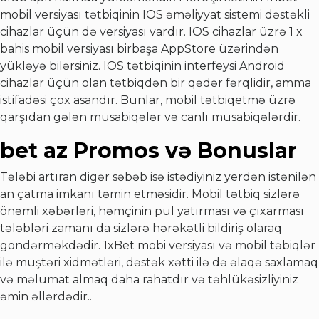
mobil versiyası tətbiqinin IOS əməliyyat sistemi dəstəkli
cihazlar üçün də versiyası vardır. IOS cihazlar üzrə 1 x
bahis mobil versiyası birbaşa AppStore üzərindən
yükləyə bilərsiniz. IOS tətbiqinin interfeysi Android
cihazlar üçün olan tətbiqdən bir qədər fərqlidir, amma
istifadəsi çox asandır. Bunlar, mobil tətbiqetmə üzrə
qarşıdan gələn müsabiqələr və canlı müsabiqələrdir.
bet az Promos və Bonuslar
Tələbi artıran digər səbəb isə istədiyiniz yerdən istənilən
an çatma imkanı təmin etməsidir. Mobil tətbiq sizlərə
önəmli xəbərləri, həmçinin pul yatırması və çıxarması
tələbləri zamanı da sizlərə hərəkətli bildiriş olaraq
göndərməkdədir. 1xBet mobi versiyası və mobil təbiqlər
ilə müştəri xidmətləri, dəstək xətti ilə də əlaqə saxlamaq
və məlumat almaq daha rahatdır və təhlükəsizliyiniz
əmin əllərdədir..