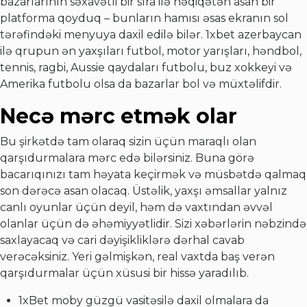
bazarlarının səxavətli bir sıra ilə həqiqətən asan bir
platforma qoyduq – bunların hamısı əsas ekranın sol
tərəfindəki menyuya daxil edilə bilər. 1xbet azerbaycan
ilə qrupun ən yaxşıları futbol, ​​motor yarışları, həndbol,
tennis, ragbi, Aussie qaydaları futbolu, buz xokkeyi və
Amerika futbolu olsa da bazarlar bol və müxtəlifdir.
Necə mərc etmək olar
Bu şirkətdə tam olaraq sizin üçün maraqlı olan
qarşıdurmalara mərc edə bilərsiniz. Buna görə
bacarıqınızı tam həyata keçirmək və müsbətdə qalmaq
son dərəcə asan olacaq. Üstəlik, yaxşı əmsallar yalnız
canlı oyunlar üçün deyil, həm də vaxtından əvvəl
olanlar üçün də əhəmiyyətlidir. Sizi xəbərlərin nəbzində
saxlayacaq və cari dəyişikliklərə dərhal cavab
verəcəksiniz. Yeri gəlmişkən, real vaxtda baş verən
qarşıdurmalar üçün xüsusi bir hissə yaradılıb.
1xBet moby güzgü vasitəsilə daxil olmalara da