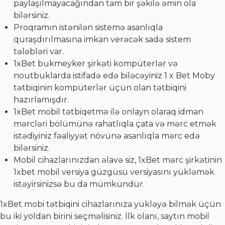
paylaşılmayacağından tam bir şəkilə əmin ola
bilərsiniz.
Proqramın istənilən sistemə asanlıqla
quraşdırılmasına imkan verəcək sadə sistem
tələbləri var.
1xBet bukmeyker şirkəti kompüterlər və
noutbuklarda istifadə edə biləcəyiniz 1 x Bet Moby
tətbiqinin kompüterlər üçün olan tətbiqini
hazırlamışdır.
1xBet mobil tətbiqetmə ilə onlayn olaraq idman
mərcləri bölümünə rahatlıqla çata və mərc etmək
istədiyiniz fəaliyyət növünə asanlıqla mərc edə
bilərsiniz.
Mobil cihazlarınızdan əlavə siz, 1xBet mərc şirkətinin
1xbet mobil versiya güzgüsü versiyasını yükləmək
istəyirsinizsə bu da mümkündür.
1xBet mobi tətbiqini cihazlarınıza yükləyə bilmək üçün
bu iki yoldan birini seçməlisiniz. İlk olanı, saytın mobil