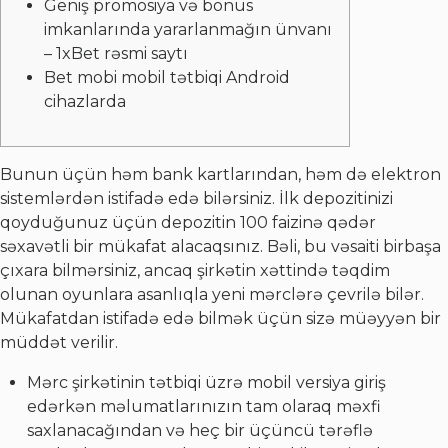
Geniş promosiya və bonus
imkanlarında yararlanmağın ünvanı
– 1xBet rəsmi saytı
Bet mobi mobil tətbiqi Android
cihazlarda
Bunun üçün həm bank kartlarından, həm də elektron
sistemlərdən istifadə edə bilərsiniz. İlk depozitinizi
qoyduğunuz üçün depozitin 100 faizinə qədər
səxavətli bir mükafat alacaqsınız. Bəli, bu vəsaiti birbaşa
çıxara bilmərsiniz, ancaq şirkətin xəttində təqdim
olunan oyunlara asanlıqla yeni mərclərə çevrilə bilər.
Mükafatdan istifadə edə bilmək üçün sizə müəyyən bir
müddət verilir.
Mərc şirkətinin tətbiqi üzrə mobil versiya giriş
edərkən məlumatlarınızın tam olaraq məxfi
saxlanacağından və heç bir üçüncü tərəflə