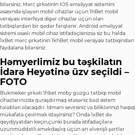
bilərsiniz. Mərc şirkətinin IOS əməliyyat sistemini
əsasında işləyən mobil cihazlar üçün 1hBet mobil
versiyası interfeysi digər cihazlar üçün olan
tətbiqlərdən bir qədər fərqlənir. Android əməliyyat
sistemi əsaslı mobil cihaz istifadəçisinizsə siz bu halda
1xBet mərc şirkətinin 1khBet mobil versiyası tətbiqindən
faydalana bilərsiniz.
Həmyerlimiz bu təşkilatın
İdarə Heyətinə üzv seçildi –
FOTO
Bukmeker şirkəti 1hbet moby güzgü tətbiqi mobil
cihazlarınızda quraşdırmaq istəsəniz bəzi sistem
tələbləri olacaqdır. İdmanı sevirsiniz və biliklərinizi həqiqi
mükafata çevirmək istəyirsiniz? Onda 1xBet də
qeydiyyatdan keçin,çünki burada istifadəçilərə
uzunmüddətli əməkdaşlıq üçün ən əlverişli şərtlər