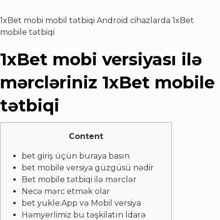
1xBet mobi mobil tətbiqi Android cihazlarda 1xBet
mobile tətbiqi
1xBet mobi versiyası ilə
mərcləriniz 1xBet mobile
tətbiqi
Content
bet giriş üçün buraya basın
bet mobile versiya güzgüsü nədir
Bet mobile tətbiqi ilə mərclər
Necə mərc etmək olar
bet yukle:App və Mobil versiya
Həmyerlimiz bu təşkilatın İdarə