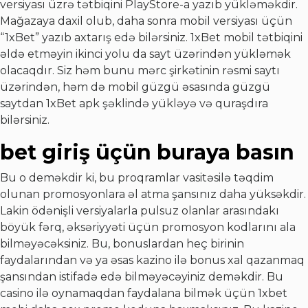
versiyası üzrə tətbiqini PlayStore-a yazıb yükləməkdir.
Mağazaya daxil olub, daha sonra mobil versiyası üçün
“1xBet” yazıb axtarış edə bilərsiniz. 1xBet mobil tətbiqini
əldə etməyin ikinci yolu da sayt üzərindən yükləmək
olacaqdır. Siz həm bunu mərc şirkətinin rəsmi saytı
üzərindən, həm də mobil güzgü əsasında güzgü
saytdan 1xBet apk şəklində yükləyə və quraşdıra
bilərsiniz.
bet giriş üçün buraya basın
Bu o deməkdir ki, bu proqramlar vasitəsilə təqdim
olunan promosyonlara əl atma şansınız daha yüksəkdir.
Lakin ödənişli versiyalarla pulsuz olanlar arasındakı
böyük fərq, əksəriyyəti üçün promosyon kodlarını ala
bilməyəcəksiniz. Bu, bonuslardan heç birinin
faydalarından və ya əsas kazino ilə bonus xal qazanmaq
şansından istifadə edə bilməyəcəyiniz deməkdir. Bu
casino ilə oynamaqdan faydalana bilmək üçün 1xbet